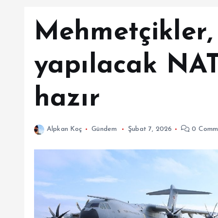
Mehmetçikler,
yapılacak NATO
hazır
Alpkan Koç
Gündem
Şubat 7, 2026
0 Comm