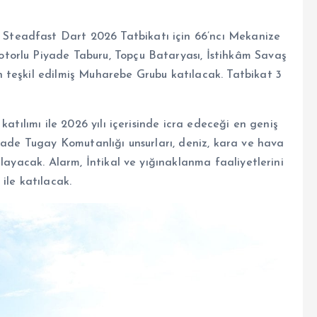
teadfast Dart 2026 Tatbikatı için 66’ncı Mekanize
torlu Piyade Taburu, Topçu Bataryası, İstihkâm Savaş
 teşkil edilmiş Muharebe Grubu katılacak. Tatbikat 3
katılımı ile 2026 yılı içerisinde icra edeceği en geniş
iyade Tugay Komutanlığı unsurları, deniz, kara ve hava
ğlayacak. Alarm, İntikal ve yığınaklanma faaliyetlerini
ile katılacak.