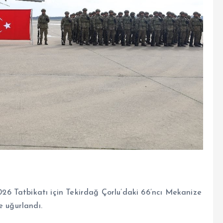
6 Tatbikatı için Tekirdağ Çorlu’daki 66’ncı Mekanize
e uğurlandı.