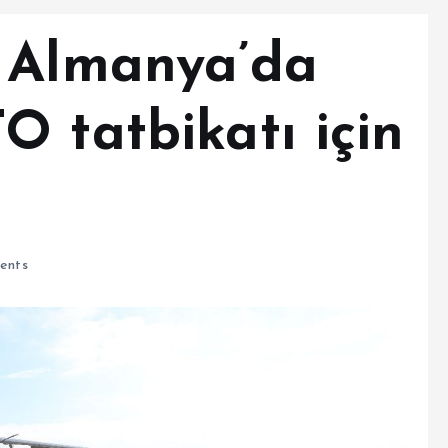
 Almanya’da
 tatbikatı için
ents