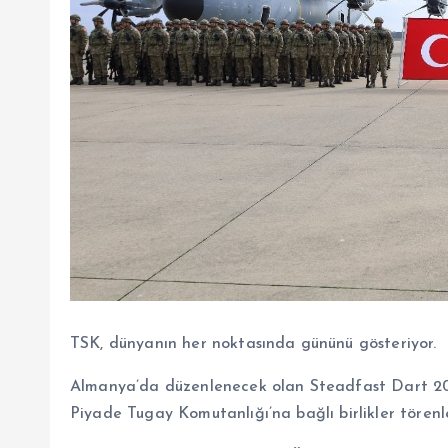
TSK, dünyanın her noktasında gününü gösteriyor.
Almanya’da düzenlenecek olan Steadfast Dart 202
Piyade Tugay Komutanlığı’na bağlı birlikler törenl