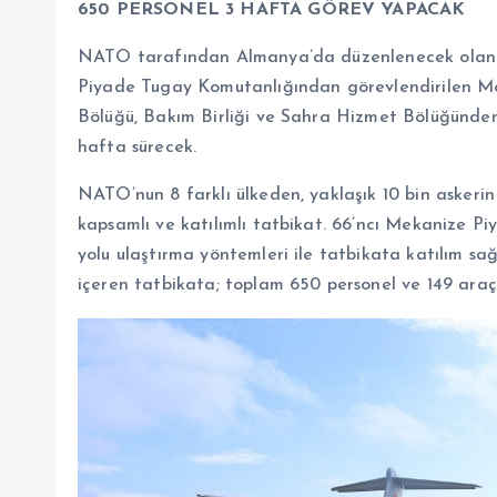
650 PERSONEL 3 HAFTA GÖREV YAPACAK
NATO tarafından Almanya’da düzenlenecek olan S
Piyade Tugay Komutanlığından görevlendirilen Mo
Bölüğü, Bakım Birliği ve Sahra Hizmet Bölüğünden
hafta sürecek.
NATO’nun 8 farklı ülkeden, yaklaşık 10 bin askerin 
kapsamlı ve katılımlı tatbikat. 66’ncı Mekanize P
yolu ulaştırma yöntemleri ile tatbikata katılım sa
içeren tatbikata; toplam 650 personel ve 149 araç 