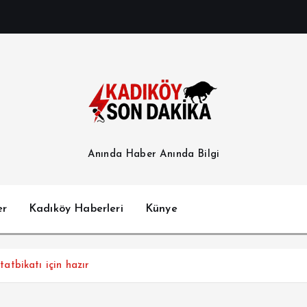
Anında Haber Anında Bilgi
er
Kadıköy Haberleri
Künye
tbikatı için hazır