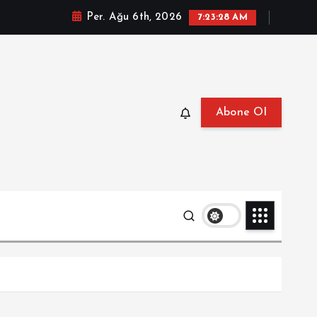
Per. Ağu 6th, 2026
7:23:29 AM
Abone Ol