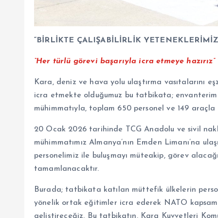
“BİRLİKTE ÇALIŞABİLİRLİK YETENEKLERİMİZ
“Her türlü görevi başarıyla icra etmeye hazırız”
Kara, deniz ve hava yolu ulaştırma vasıtalarını eş
icra etmekte olduğumuz bu tatbikata; envanterimizd
mühimmatıyla, toplam 650 personel ve 149 araçla 
20 Ocak 2026 tarihinde TCG Anadolu ve sivil nakliy
mühimmatımız Almanya’nın Emden Limanı’na ulaşmı
personelimiz ile buluşmayı müteakip, görev alaca
tamamlanacaktır.
Burada; tatbikata katılan müttefik ülkelerin perso
yönelik ortak eğitimler icra ederek NATO kapsamınd
geliştireceğiz. Bu tatbikatın, Kara Kuvvetleri Ko