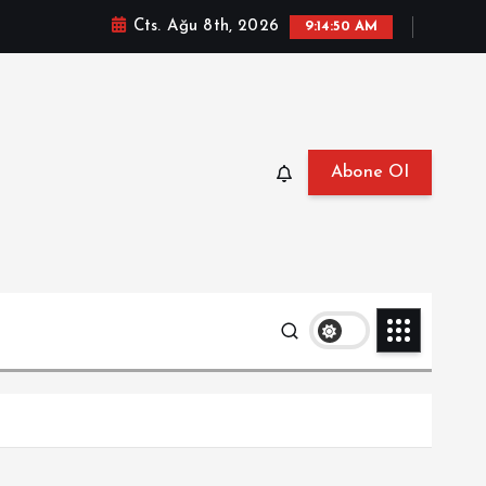
Cts. Ağu 8th, 2026
9:14:52 AM
Abone Ol