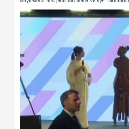
istiyorsanız konuşmacıları dinler ve aynı kurallara 