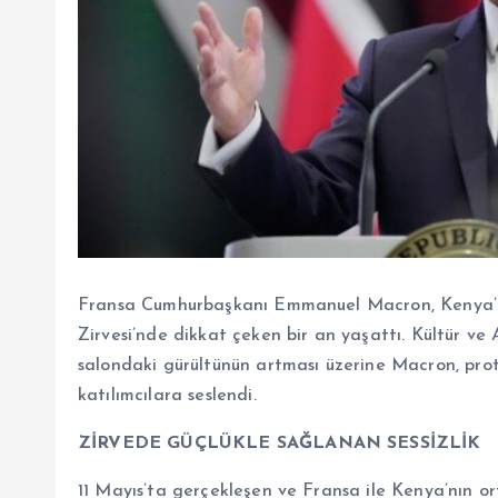
Fransa Cumhurbaşkanı Emmanuel Macron, Kenya’nı
Zirvesi’nde dikkat çeken bir an yaşattı. Kültür ve A
salondaki gürültünün artması üzerine Macron, pro
katılımcılara seslendi.
ZİRVEDE GÜÇLÜKLE SAĞLANAN SESSİZLİK
11 Mayıs’ta gerçekleşen ve Fransa ile Kenya’nın or