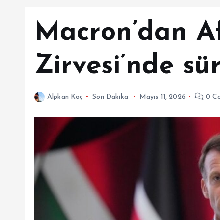
Macron’dan Af
Zirvesi’nde s
Alpkan Koç
Son Dakika
Mayıs 11, 2026
0 C