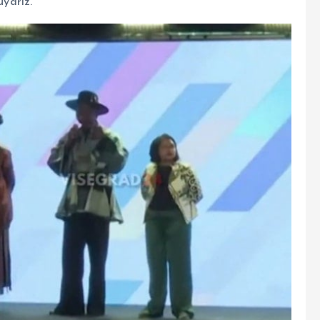
uyarız.”