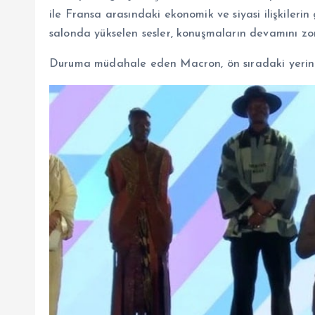
ile Fransa arasındaki ekonomik ve siyasi ilişkileri
salonda yükselen sesler, konuşmaların devamını zor
Duruma müdahale eden Macron, ön sıradaki yerind