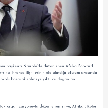
n başkenti Nairobi’de düzenlenen Afrika Forward
frika–Fransa ilişkilerinin ele alındığı oturum sırasında
tokolü bozarak sahneye çıktı ve doğrudan
tak organizasyonuyla düzenlenen zirve, Afrika ülkeleri