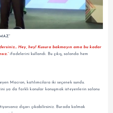
MAZ”
dersiniz… Hey, hey! Kusura bakmayın ama bu kadar
sız.”
ifadelerini kullandı. Bu çıkış, salonda hem
yen Macron, katılımcılara iki seçenek sundu.
ni ya da farklı konular konuşmak isteyenlerin salonu
yorsanız dışarı çıkabilirsiniz. Burada kalmak