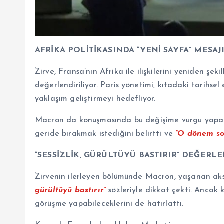
AFRİKA POLİTİKASINDA “YENİ SAYFA” MESAJ
Zirve, Fransa’nın Afrika ile ilişkilerini yeniden şek
değerlendiriliyor. Paris yönetimi, kıtadaki tarihsel 
yaklaşım geliştirmeyi hedefliyor.
Macron da konuşmasında bu değişime vurgu yapara
geride bırakmak istediğini belirtti ve
“O dönem so
“SESSİZLİK, GÜRÜLTÜYÜ BASTIRIR” DEĞERL
Zirvenin ilerleyen bölümünde Macron, yaşanan ak
gürültüyü bastırır”
sözleriyle dikkat çekti. Ancak 
görüşme yapabileceklerini de hatırlattı.