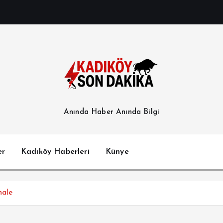
Anında Haber Anında Bilgi
er
Kadıköy Haberleri
Künye
hale