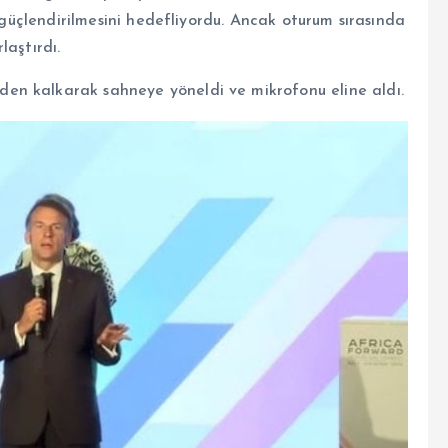
n güçlendirilmesini hedefliyordu. Ancak oturum sırasında
laştırdı.
en kalkarak sahneye yöneldi ve mikrofonu eline aldı.