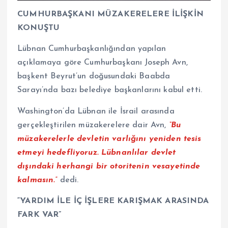
CUMHURBAŞKANI MÜZAKERELERE İLİŞKİN
KONUŞTU
Lübnan Cumhurbaşkanlığından yapılan
açıklamaya göre Cumhurbaşkanı Joseph Avn,
başkent Beyrut’un doğusundaki Baabda
Sarayı’nda bazı belediye başkanlarını kabul etti.
Washington’da Lübnan ile İsrail arasında
gerçekleştirilen müzakerelere dair Avn,
“Bu
müzakerelerle devletin varlığını yeniden tesis
etmeyi hedefliyoruz. Lübnanlılar devlet
dışındaki herhangi bir otoritenin vesayetinde
kalmasın.”
dedi.
“YARDIM İLE İÇ İŞLERE KARIŞMAK ARASINDA
FARK VAR”