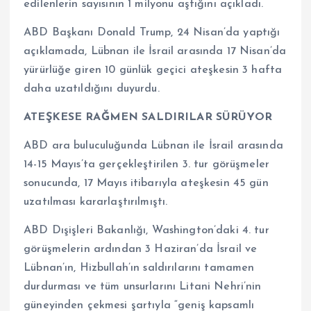
edilenlerin sayısının 1 milyonu aştığını açıkladı.
ABD Başkanı Donald Trump, 24 Nisan’da yaptığı
açıklamada, Lübnan ile İsrail arasında 17 Nisan’da
yürürlüğe giren 10 günlük geçici ateşkesin 3 hafta
daha uzatıldığını duyurdu.
ATEŞKESE RAĞMEN SALDIRILAR SÜRÜYOR
ABD ara buluculuğunda Lübnan ile İsrail arasında
14-15 Mayıs’ta gerçekleştirilen 3. tur görüşmeler
sonucunda, 17 Mayıs itibarıyla ateşkesin 45 gün
uzatılması kararlaştırılmıştı.
ABD Dışişleri Bakanlığı, Washington’daki 4. tur
görüşmelerin ardından 3 Haziran’da İsrail ve
Lübnan’ın, Hizbullah’ın saldırılarını tamamen
durdurması ve tüm unsurlarını Litani Nehri’nin
güneyinden çekmesi şartıyla “geniş kapsamlı