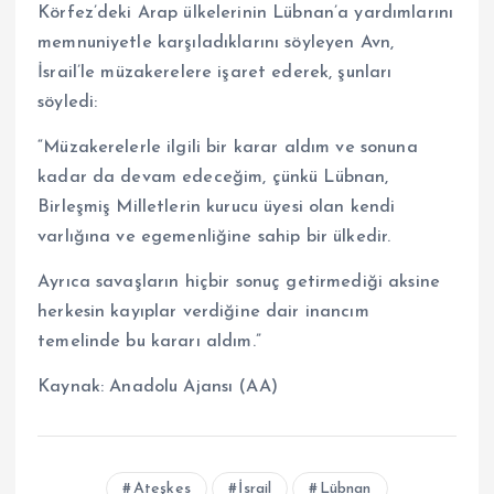
Körfez’deki Arap ülkelerinin Lübnan’a yardımlarını
memnuniyetle karşıladıklarını söyleyen Avn,
İsrail’le müzakerelere işaret ederek, şunları
söyledi:
“Müzakerelerle ilgili bir karar aldım ve sonuna
kadar da devam edeceğim, çünkü Lübnan,
Birleşmiş Milletlerin kurucu üyesi olan kendi
varlığına ve egemenliğine sahip bir ülkedir.
Ayrıca savaşların hiçbir sonuç getirmediği aksine
herkesin kayıplar verdiğine dair inancım
temelinde bu kararı aldım.”
Kaynak:
Anadolu Ajansı (AA)
Ateşkes
İsrail
Lübnan