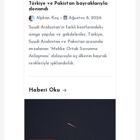
Türkiye ve Pakistan bayraklarıyla
i
donandı
Alpkan Koç
Ağustos 8, 2026
Suudi Arabistan’ın farklı kentlerindeki
simge yapılar ve gökdelenler, Türkiye,
Suudi Arabistan ve Pakistan arasında
imzalanan “Mekke Ortak Savunma
Anlaşması” dolayısıyla üç ülkenin bayrak
renkleriyle ışıklandırıldı.
Haberi Oku