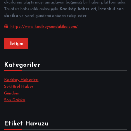
okurlarına ulaştırmayı amaçlayan bağımsız bir haber platformudur.
Tarafsız habercilik anlayışıyla
Kadıköy haberleri
,
İstanbul son
dakika
ve yerel gündemi anbean takip eder.
https://www.kadikoysondakika.com/
İletişim
Kategoriler
Kadıköy Haberleri
Sektörel Haber
Gündem
Son Dakika
Etiket Havuzu