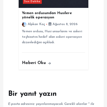
Son Dakika
Yemen ordusundan Husilere
yönelik operasyon
Alpkan Koç
Ağustos 8, 2026
Yemen ordusu, Husi unsurlarını ve askeri
teçhizatını hedef alan askeri operasyon
düzenlediğini açıkladı.
Haberi Oku
Bir yanıt yazın
E-posta adresiniz yayınlanmayacak.
Gerekli alanlar
*
ile