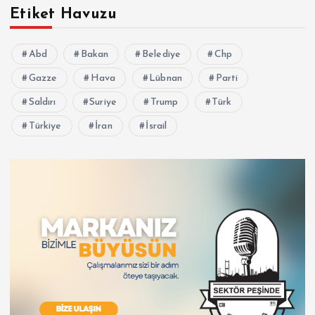
Etiket Havuzu
Abd
Bakan
Belediye
Chp
Gazze
Hava
Lübnan
Parti
Saldırı
Suriye
Trump
Türk
Türkiye
İran
İsrail