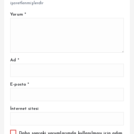
işaretlenmişlerdir
Yorum
*
Ad
*
E-posta
*
İnternet sitesi
Daha sonraki yorumlarımda kullanılması için adım,