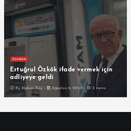
Gündem
Ertuğrul Özkök ifade vermek için
adliyeye geldi
By
Alpkan Koç
Ağustos 6, 2026
3 views