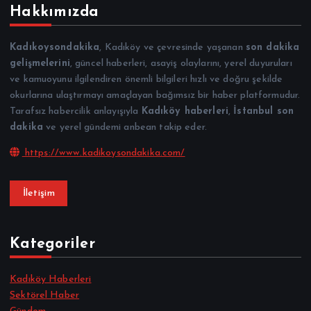
Hakkımızda
Kadıkoysondakika
, Kadıköy ve çevresinde yaşanan
son dakika
gelişmelerini
, güncel haberleri, asayiş olaylarını, yerel duyuruları
ve kamuoyunu ilgilendiren önemli bilgileri hızlı ve doğru şekilde
okurlarına ulaştırmayı amaçlayan bağımsız bir haber platformudur.
Tarafsız habercilik anlayışıyla
Kadıköy haberleri
,
İstanbul son
dakika
ve yerel gündemi anbean takip eder.
https://www.kadikoysondakika.com/
İletişim
Kategoriler
Kadıköy Haberleri
Sektörel Haber