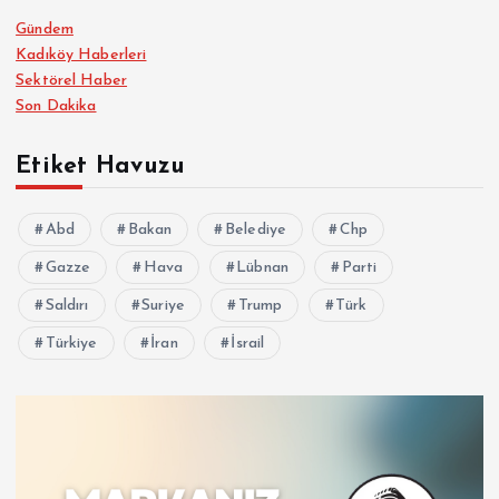
Gündem
Kadıköy Haberleri
Sektörel Haber
Son Dakika
Etiket Havuzu
Abd
Bakan
Belediye
Chp
Gazze
Hava
Lübnan
Parti
Saldırı
Suriye
Trump
Türk
Türkiye
İran
İsrail