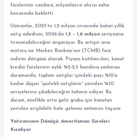
faizlerinin cazibesi, milyonlarca alıcıyı saha
kenarında bekletti.
Uzmanlar, 2025’te 1,2 milyon civarında kalan yıllık
satış adedinin, 2026’da
1,5 – 1,6 milyon
seviyesine
tırmanabileceğini öngörüyor. Bu artışın ana
motoru ise Merkez Bankası’nın (TCMB) faiz
indirim döngüsü olacak. Piyasa katılımcıları, konut
kredisi faizlerinin aylık %2-2,5 bandına sarkması
durumunda, toplam satışlar içindeki payı %10’a
kadar düşen “ipotekli satışların” yeniden %30
seviyelerine çıkabileceğini tahmin ediyor. Bu
durum, özellikle orta gelir grubu için konutun
yeniden erişilebilir hale gelmesi anlamını taşıyor.
Yatırımcının Dönüşü: Amortisman Süreleri
Kısalıyor