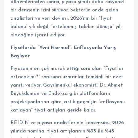
dönemlerinden sonra, piyasa şimdi daha rasyonel
bir dengenin izini sürüyor. Sektörün önde gelen
analistleri ve veri devleri, 2026’nın bir “fiyat
balonu” yılı değil, “ertelenmiş talebin dönüşü” yılı
olacağına işaret ediyor.
Fiyatlarda “Yeni Normal”: Enflasyonla Yarış
Başlıyor
Piyasanın en çok merak ettiği soru olan “Fiyatlar
artacak mı?” sorusuna uzmanlar temkinli bir evet
yanıtı veriyor. Gayrimenkul ekonomisti Dr. Ahmet
Büyükduman ve Endeksa gibi platformların
projeksiyonlarına göre, artık geçmişin “enflasyonu
katlayan” fiyat artışları geride kaldı.
REIDIN ve piyasa analistlerinin konsensüsü, 2026
yılında nominal fiyat artışlarının %35 ile %45