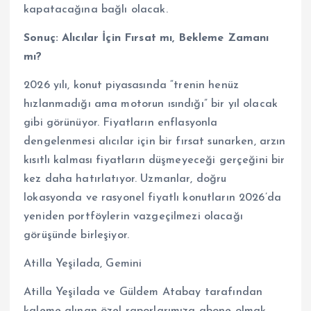
kapatacağına bağlı olacak.
Sonuç: Alıcılar İçin Fırsat mı, Bekleme Zamanı
mı?
2026 yılı, konut piyasasında “trenin henüz
hızlanmadığı ama motorun ısındığı” bir yıl olacak
gibi görünüyor. Fiyatların enflasyonla
dengelenmesi alıcılar için bir fırsat sunarken, arzın
kısıtlı kalması fiyatların düşmeyeceği gerçeğini bir
kez daha hatırlatıyor. Uzmanlar, doğru
lokasyonda ve rasyonel fiyatlı konutların 2026’da
yeniden portföylerin vazgeçilmezi olacağı
görüşünde birleşiyor.
Atilla Yeşilada, Gemini
Atilla Yeşilada ve Güldem Atabay tarafından