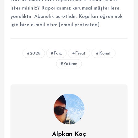
kaleme alınan özel raporlarımıza abone olmak
ister misiniz? Raporlarımız kurumsal müşterilere
yöneliktir. Abonelik ücretlidir. Koşulları öğrenmek
için bize e-mail atın:
[email protected]
2026
Faiz
Fiyat
Konut
Yatırım
Alpkan Koç