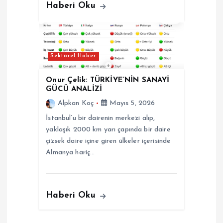
Haberi Oku
Sektörel Haber
Onur Çelik: TÜRKİYE’NİN SANAYİ
GÜCÜ ANALİZİ
Alpkan Koç
Mayıs 5, 2026
İstanbul’u bir dairenin merkezi alıp,
yaklaşık 2000 km yarı çapında bir daire
çizsek daire içine giren ülkeler içerisinde
Almanya hariç…
Haberi Oku