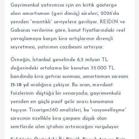
Gayrimenkul yatırımcısı için en kritik gösterge
olan amortisman (geri dönüş) süreleri, 2026’da
yeniden “mantıklı” seviyelere geriliyor. REIDIN ve
Gaboras verilerine göre, konut fiyatlarındaki reel
yavaşlamaya karşın kira artışlarının dirençli
seyretmesi, yatırımın cazibesini artırıyor.
Örneğin, İstanbul genelinde 6,5 milyon TL
değerindeki ortalama bir konutun 35.000 TL
bandında kira getirisi sunması, amortisman süresini
15-18 yıl
aralığına çekiyor. Bu oran, mevduat
faizlerinin düştüğü bir senaryoda, gayrimenkulü
yeniden en güçlü pasif gelir aracı konumuna
taşıyor. Ticarigm360 analizleri, bu “rasyonelleşme”
sürecinin özellikle kira çarpanı düşük olan
semtlerde alım iştahını artıracağını vurguluyor.