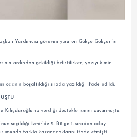
şkan Yardımcısı görevini yürüten Gökçe Gökçen’in
nın ardından çekildiği belirtilirken, yazıyı kimin
ı odanın boşaltıldığı sırada yazıldığı ifade edildi.
MUŞTU
e Kılıçdaroğlu’na verdiği destekle ismini duyurmuştu.
’nun seçildiği İzmir’de 2. Bölge 1. sıradan aday
urumunda farkla kazanacaklarını ifade etmişti.