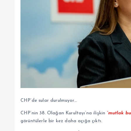
CHP’de sular durulmuyor…
CHP’nin 38. Olağan Kurultayı’na ilişkin
“mutlak bu
görüntülerle bir kez daha açığa çıktı.