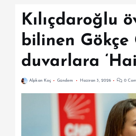
Kılıçdaroğlu ö
bilinen Gökçe
duvarlara ‘Ha
Alpkan Koç
Gündem
Haziran 3, 2026
0 Com