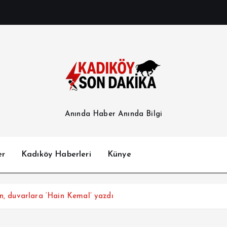
Anında Haber Anında Bilgi
er
Kadıköy Haberleri
Künye
en, duvarlara ‘Hain Kemal’ yazdı