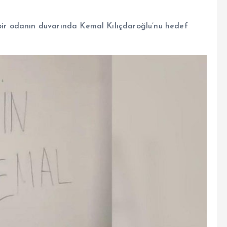
 bir odanın duvarında Kemal Kılıçdaroğlu’nu hedef