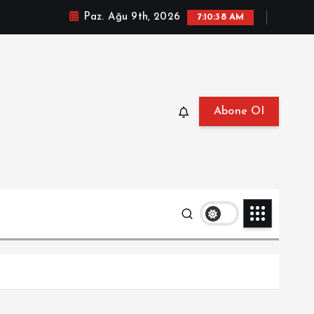
Paz. Ağu 9th, 2026
7:10:39 AM
Abone Ol