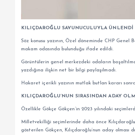
KILIÇDAROĞLU SAVUNUCULUYLA ÜNLENDİ
Söz konusu yazının, Özel döneminde CHP Genel Ba
makam odasında bulunduğu ifade edildi.
Görüntülerin genel merkezdeki odaların boşaltılması
yazdığına ilişkin net bir bilgi paylaşılmadı.
Hakaret içerikli yazının mutlak butlan kararı sonras
KILIÇDAROĞLU’NUN SIRASINDAN ADAY OL
Özellikle Gökçe Gökçen’in 2023 yılındaki seçimlerd
Milletvekilliği seçimlerinde daha önce Kılıçdaroğlu
gösterilen Gökçen, Kılıçdaroğlu’nun aday olması d