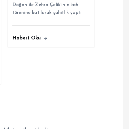
Doğan ile Zehra Çelik’in nikah
törenine katılarak şahitlik yaptı.
Haberi Oku