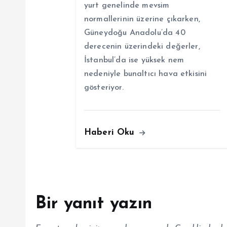
s
yurt genelinde mevsim
normallerinin üzerine çıkarken,
i
Güneydoğu Anadolu’da 40
derecenin üzerindeki değerler,
İstanbul’da ise yüksek nem
nedeniyle bunaltıcı hava etkisini
gösteriyor.
Haberi Oku
Bir yanıt yazın