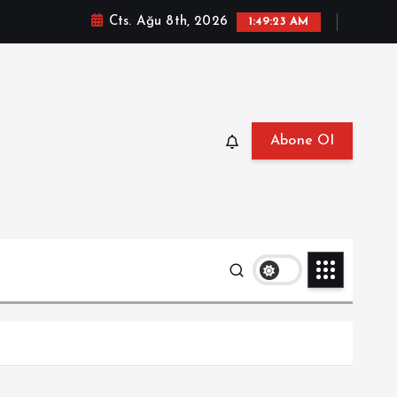
Cts. Ağu 8th, 2026
1:49:24 AM
Abone Ol