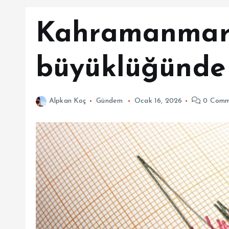
Kahramanmara
büyüklüğünde
Alpkan Koç
Gündem
Ocak 16, 2026
0 Comm