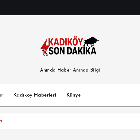
Anında Haber Anında Bilgi
er
Kadıköy Haberleri
Künye
m