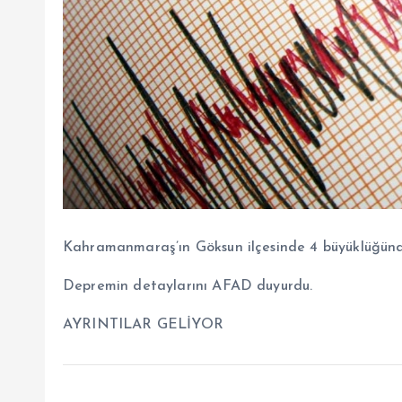
Kahramanmaraş’ın Göksun ilçesinde 4 büyüklüğün
Depremin detaylarını AFAD duyurdu.
AYRINTILAR GELİYOR