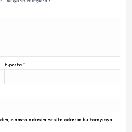
ar
*
ile işaretlenmişlerdir
E-posta
*
dım, e-posta adresim ve site adresim bu tarayıcıya