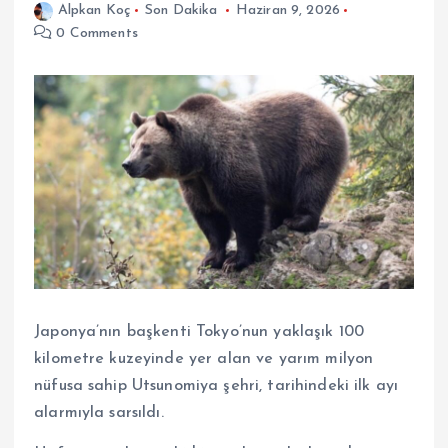
Alpkan Koç
Son Dakika
Haziran 9, 2026
0 Comments
Japonya’nın başkenti Tokyo’nun yaklaşık 100
kilometre kuzeyinde yer alan ve yarım milyon
nüfusa sahip Utsunomiya şehri, tarihindeki ilk ayı
alarmıyla sarsıldı.