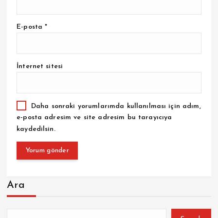
E-posta
*
İnternet sitesi
Daha sonraki yorumlarımda kullanılması için adım,
e-posta adresim ve site adresim bu tarayıcıya
kaydedilsin.
Ara