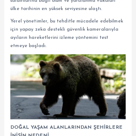
saldırılarına bağlı ölüm ve yaralanma vakaları
ülke tarihinin en yüksek seviyesine ulaştı.
Yerel yönetimler, bu tehditle mücadele edebilmek
için yapay zeka destekli güvenlik kameralarıyla
ayıların hareketlerini izleme yöntemini test
etmeye başladı.
DOĞAL YAŞAM ALANLARINDAN ŞEHİRLERE
İNİŞİN NEDENİ