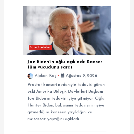
Son Dakika
Joe Biden’in oğlu açıkladı: Kanser
tüm vücudunu sardı
Alpkan Koç
Ağustos 9, 2026
Prostat kanseri nedeniyle tedavisi gören
eski Amerika Birleşik Devletleri Başkanı
Joe Biden’ın tedavisi iyiye gitmiyor. Oğlu
Hunter Biden, babasının tedavisinin iyiye
gitmediğini, kanserin yayıldığını ve
metastaz yaptığını açıkladı.