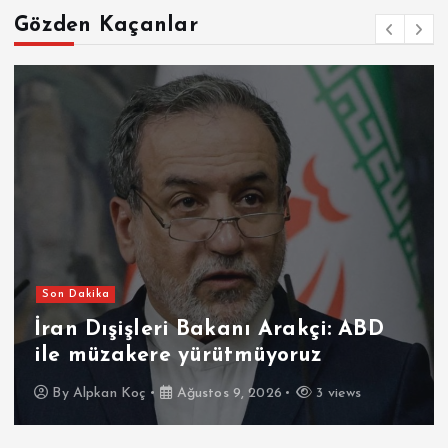
Gözden Kaçanlar
Son Dakika
İran Dışişleri Bakanı Arakçi: ABD
ile müzakere yürütmüyoruz
By
Alpkan Koç
Ağustos 9, 2026
3 views