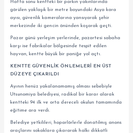
Hafta sonu kentteki bir parkın yakınlarında
görülen yaklaşık bir metre boyundaki Asya kara
ayısı, güvenlik kameralarına yansıyarak şehir
merkezinde iki gencin önünden koşarak geçti.
Pazar günü yerleşim yerlerinde, pazartesi sabaha
karşı ise fabrikalar bölgesinde tespit edilen
hayvan, kentte büyük bir paniğe yol açtı.
KENTTE GÜVENLİK ÖNLEMLERİ EN ÜST
DÜZEYE ÇIKARILDI
Ayının henüz yakalanamamış olması sebebiyle
Utsunomiya belediyesi, radikal bir karar alarak
kentteki 94 ilk ve orta dereceli okulun tamamında
eğitime ara verdi.
Belediye yetkilileri, hoparlörlerle donatılmış anons
araçlarını sokaklara çıkararak halkı dikkatli