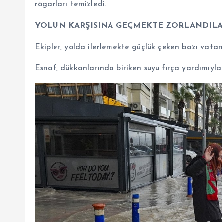
rögarları temizledi.
YOLUN KARŞISINA GEÇMEKTE ZORLANDIL
Ekipler, yolda ilerlemekte güçlük çeken bazı vatan
Esnaf, dükkanlarında biriken suyu fırça yardımıyla 