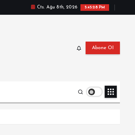
Cts. Ağu 8th, 2026
5:45:30 PM
Abone Ol