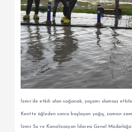
İzmir’de etkili olan sağanak, yaşamı olumsuz etkile
Kentte öğleden sonra başlayan yağış, zaman zaman
İzmir Su ve Kanalizasyon İdaresi Genel Müdürlüğü 