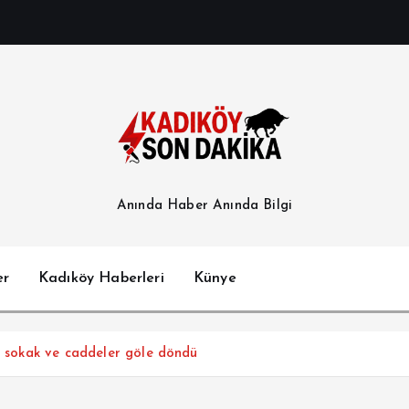
Anında Haber Anında Bilgi
er
Kadıköy Haberleri
Künye
an sokak ve caddeler göle döndü