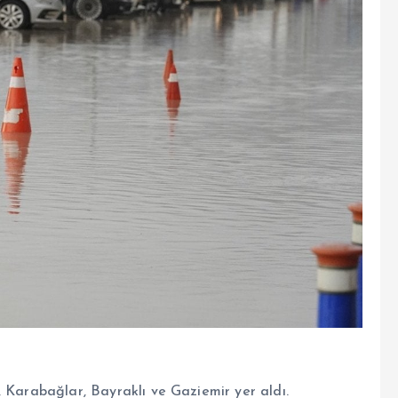
 Karabağlar, Bayraklı ve Gaziemir yer aldı.