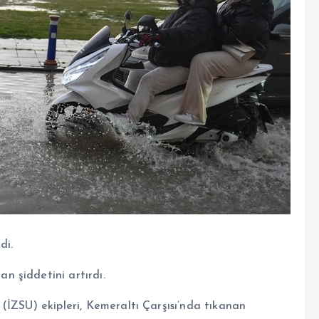
di.
 şiddetini artırdı.
(İZSU) ekipleri, Kemeraltı Çarşısı’nda tıkanan