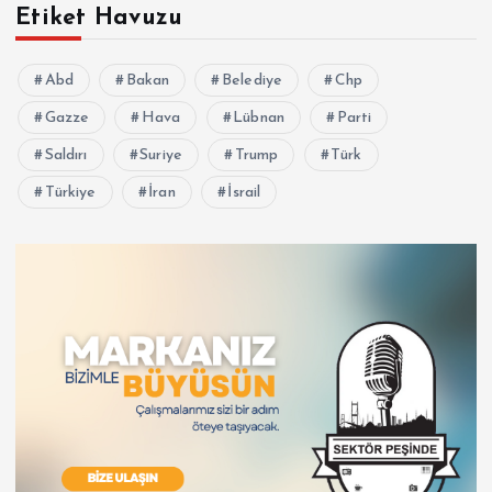
Etiket Havuzu
Abd
Bakan
Belediye
Chp
Gazze
Hava
Lübnan
Parti
Saldırı
Suriye
Trump
Türk
Türkiye
İran
İsrail