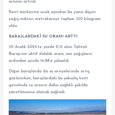
oranını artırdı.
Kent merkezine ocak ayından bu yana düşen
yağış miktarı metrekareye toplam 330 kilogram
oldu.
BARAJLARDAKİ SU ORANI ARTTI
30 Aralık 2025’te yüzde 0,13 olan Tahtalı
Barajı’nın aktif doluluk oranı, son yağışların
ardından yüzde 14,88’e yükseldi.
Diğer barajlarda da su seviyelerinde artış
gözlenirken, barajlardaki bu yükseliş kent
genelinde su arzının daha sağlıklı şekilde
yönetilmesine olanak sağladı.