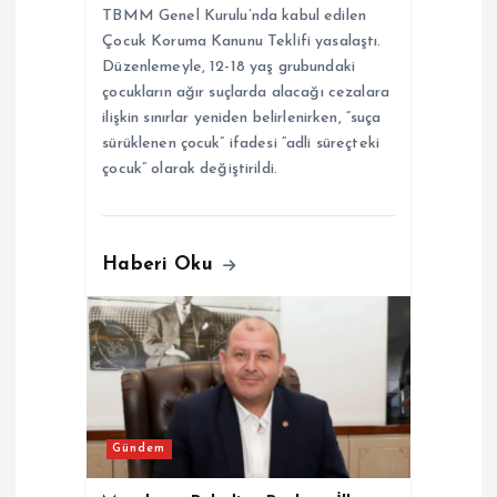
TBMM Genel Kurulu’nda kabul edilen
Çocuk Koruma Kanunu Teklifi yasalaştı.
Düzenlemeyle, 12-18 yaş grubundaki
çocukların ağır suçlarda alacağı cezalara
ilişkin sınırlar yeniden belirlenirken, “suça
sürüklenen çocuk” ifadesi “adli süreçteki
çocuk” olarak değiştirildi.
Haberi Oku
Gündem