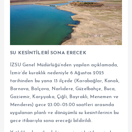
SU KESİNTİLERİ SONA ERECEK
İZSU Genel Müdürlüğü’nden yapılan açıklamada,
İzmir’de kuraklık nedeniyle 6 Ağustos 2025
tarihinden bu yana 13 ilçede (Karabağlar, Konak,
Bornova, Balçova, Narlıdere, Güzelbahçe, Buca,
Gaziemir, Karşıyaka, Çiğli, Bayraklı, Menemen ve
Menderes) gece 23.00–05.00 saatleri arasında
uygulanan planlı ve dönüşümlü su kesintilerinin bu
gece itibarıyla sona ereceği bildirildi.