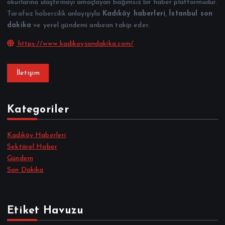
okurlarına ulaştırmayı amaçlayan bağımsız bir haber platformudur.
Tarafsız habercilik anlayışıyla
Kadıköy haberleri
,
İstanbul son
dakika
ve yerel gündemi anbean takip eder.
https://www.kadikoysondakika.com/
İletişim
Kategoriler
Kadıköy Haberleri
Sektörel Haber
Gündem
Son Dakika
Etiket Havuzu