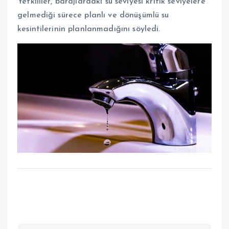
Yetkililer, barajlardaki su seviyesi kritik seviyelere
gelmediği sürece planlı ve dönüşümlü su
kesintilerinin planlanmadığını söyledi.