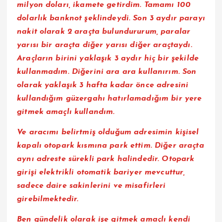
milyon doları, ikamete getirdim. Tamamı 100
dolarlık banknot şeklindeydi. Son 3 aydır parayı
nakit olarak 2 araçta bulundururum, paralar
yarısı bir araçta diğer yarısı diğer araçtaydı.
Araçların birini yaklaşık 3 aydır hiç bir şekilde
kullanmadım. Diğerini ara ara kullanırım. Son
olarak yaklaşık 3 hafta kadar önce adresini
kullandığım güzergahı hatırlamadığım bir yere
gitmek amaçlı kullandım.
Ve aracımı belirtmiş olduğum adresimin kişisel
kapalı otopark kısmına park ettim. Diğer araçta
aynı adreste sürekli park halindedir. Otopark
girişi elektrikli otomatik bariyer mevcuttur,
sadece daire sakinlerini ve misafirleri
girebilmektedir.
Ben gündelik olarak işe gitmek amaçlı kendi