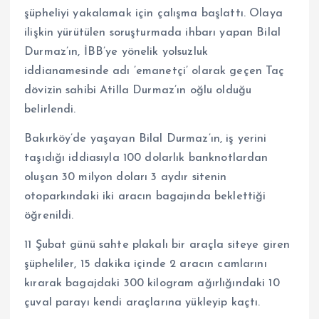
şüpheliyi yakalamak için çalışma başlattı. Olaya
ilişkin yürütülen soruşturmada ihbarı yapan Bilal
Durmaz’ın, İBB’ye yönelik yolsuzluk
iddianamesinde adı ’emanetçi’ olarak geçen Taç
dövizin sahibi Atilla Durmaz’ın oğlu olduğu
belirlendi.
Bakırköy’de yaşayan Bilal Durmaz’ın, iş yerini
taşıdığı iddiasıyla 100 dolarlık banknotlardan
oluşan 30 milyon doları 3 aydır sitenin
otoparkındaki iki aracın bagajında beklettiği
öğrenildi.
11 Şubat günü sahte plakalı bir araçla siteye giren
şüpheliler, 15 dakika içinde 2 aracın camlarını
kırarak bagajdaki 300 kilogram ağırlığındaki 10
çuval parayı kendi araçlarına yükleyip kaçtı.