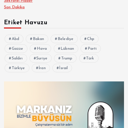
Sektörel Haber
Son Dakika
Etiket Havuzu
Abd
Bakan
Belediye
Chp
Gazze
Hava
Lübnan
Parti
Saldırı
Suriye
Trump
Türk
Türkiye
İran
İsrail