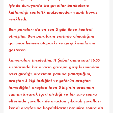
içinde duruyordu, bu çuvallar bankaların
kullandığı sentetik
malzemeden yapılı beyaz
renkliydi.
Ben paraları da en son 2 gün önce kontrol
etmiştim. Ben paraların yerinde olmadığını
görünce hemen otoparkı ve giriş kısımlarını
gösteren
kameraları inceledim. 11 Şubat günü saat 16.55
sıralarında bir aracın garajın giriş kısmından
içeri girdiği, aracımın yanına yanaştığını,
araçtan 3 kişi indiğini ve şoförün araçtan
inmediğini, araçtan inen 3 kişinin aracımın
camını kırarak içeri girdiği ve bir süre sonra
ellerinde çuvallar ile araçtan çıkarak çuvalları
kendi araçlarına koyduklarını bir süre sonra da