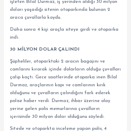
işleten Bilal Durmaz, iş yerinden aldığı 30 milyon
doları yaşadığı sitenin otoparkında bulunan 2
araca çuvallarla koydu.
Daha sonra 4 kişi araçla siteye girdi ve otoparka
indi.
30 MİLYON DOLAR ÇALINDI
Şüpheliler, otoparktaki 2 aracın bagajını ve
camlarını kırarak içinde dolarların olduğu çuvalları
çalıp kaçtı. Gece saatlerinde otoparka inen Bilal
Durmaz, araçlarının kapı ve camlarının kırık
olduğunu ve çuvalların çalındığını fark ederek
polise haber verdi. Durmaz, ihbar üzerine olay
yerine gelen polis memurlarına çuvalların
içerisinde 30 milyon dolar olduğunu söyledi.
Sitede ve otoparkta inceleme yapan polis, 4