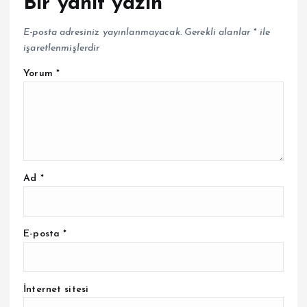
Bir yanıt yazın
E-posta adresiniz yayınlanmayacak.
Gerekli alanlar
*
ile
işaretlenmişlerdir
Yorum
*
Ad
*
E-posta
*
İnternet sitesi