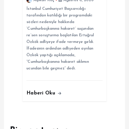
Alpkan Koç
Ağustos 6, 2026
İstanbul Cumhuriyet Başsavcılığı
tarafından katıldığı bir programdaki
sözleri nedeniyle hakkında
‘Cumhurbaşkanına hakaret’ suçundan
re’sen soruşturma başlatılan Ertuğrul
Özkök adliyeye ifade vermeye geldi.
İfadesinin ardından adliyeden ayrılan
Özkök yaptığı açıklamada,
“Cumhurbaşkanına hakaret aklımın
ucundan bile geçmez” dedi.
Haberi Oku