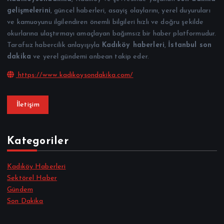
gelişmelerini
, güncel haberleri, asayiş olaylarını, yerel duyuruları
ve kamuoyunu ilgilendiren önemli bilgileri hızlı ve doğru şekilde
okurlarına ulaştırmayı amaçlayan bağımsız bir haber platformudur.
Tarafsız habercilik anlayışıyla
Kadıköy haberleri
,
İstanbul son
dakika
ve yerel gündemi anbean takip eder.
https://www.kadikoysondakika.com/
İletişim
Kategoriler
Kadıköy Haberleri
Sektörel Haber
Gündem
Son Dakika