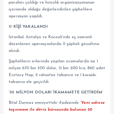
paraları çaldığı ve hırsızlık organizasyonunun
içerisinde olduğu değerlendirilen şüphelilere
operasyon yapıldı.
11 KİŞİ YAKALANDI
İstanbul, Antalya ve Kocaeli’nde eş zamanlı
düzenlenen operasyonlarda 11 şüpheli gözaltına
alındı.
Şüphelilerin evlerinde yapılan aramalarda ise 1
milyon 670 bin 500 dolar, 13 bin 200 lira, 860 adet
Ecstacy Hap, 2 ruhsatsız tabanca ve 1 kurusıkı
tabanca ele geçirildi.
’30 MİLYON DOLARI İKAMAMETE GETİRDİM’
Bilal Durmaz emniyetteki ifadesinde
“Yeni adrese
taşınmam ile döviz bürosunda bulunan 30