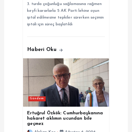
3. turda çoğunluğu sağlamasına rağmen
keyfi kararlarla 5 AK Parti lehine oyun
iptal edilmesine tepkiler sürerken seçimin
iptali için süreç başlatıldı
Haberi Oku
Gündem
Ertuğrul Özkök: Cumhurbaşkanına
hakaret aklımın ucundan bile
geçmez