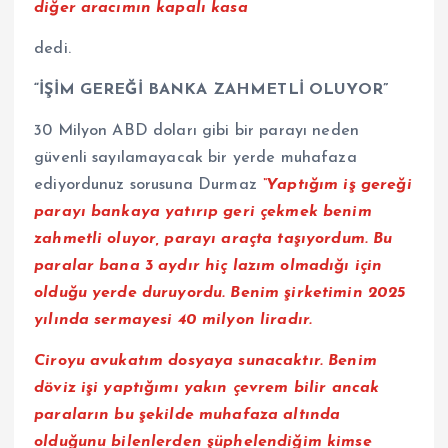
diğer aracımın kapalı kasa
dedi.
“İŞİM GEREĞİ BANKA ZAHMETLİ OLUYOR”
30 Milyon ABD doları gibi bir parayı neden
güvenli sayılamayacak bir yerde muhafaza
ediyordunuz sorusuna Durmaz
“Yaptığım iş gereği
parayı bankaya yatırıp geri çekmek benim
zahmetli oluyor, parayı araçta taşıyordum. Bu
paralar bana 3 aydır hiç lazım olmadığı için
olduğu yerde duruyordu. Benim şirketimin 2025
yılında sermayesi 40 milyon liradır.
Ciroyu avukatım dosyaya sunacaktır. Benim
döviz işi yaptığımı yakın çevrem bilir ancak
paraların bu şekilde muhafaza altında
olduğunu bilenlerden şüphelendiğim kimse