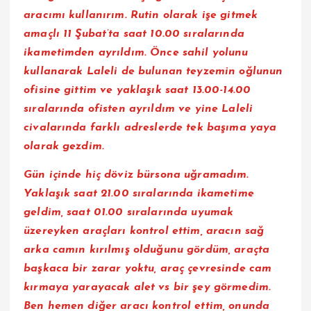
aracımı kullanırım. Rutin olarak işe gitmek
amaçlı 11 Şubat’ta saat 10.00 sıralarında
ikametimden ayrıldım. Önce sahil yolunu
kullanarak Laleli de bulunan teyzemin oğlunun
ofisine gittim ve yaklaşık saat 13.00-14.00
sıralarında ofisten ayrıldım ve yine Laleli
civalarında farklı adreslerde tek başıma yaya
olarak gezdim.
Gün içinde hiç döviz bürsona uğramadım.
Yaklaşık saat 21.00 sıralarında ikametime
geldim, saat 01.00 sıralarında uyumak
üzereyken araçları kontrol ettim, aracın sağ
arka camın kırılmış olduğunu gördüm, araçta
başkaca bir zarar yoktu, araç çevresinde cam
kırmaya yarayacak alet vs bir şey görmedim.
Ben hemen diğer aracı kontrol ettim, onunda