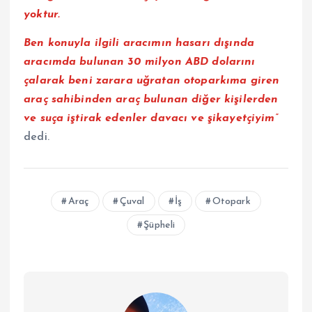
yoktur.
Ben konuyla ilgili aracımın hasarı dışında
aracımda bulunan 30 milyon ABD dolarını
çalarak beni zarara uğratan otoparkıma giren
araç sahibinden araç bulunan diğer kişilerden
ve suça iştirak edenler davacı ve şikayetçiyim”
dedi.
Araç
Çuval
İş
Otopark
Şüpheli