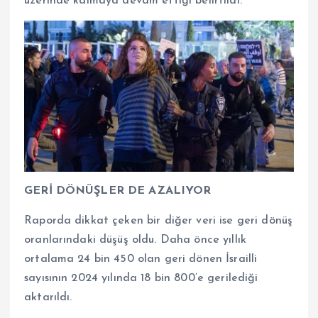
üzerinde kalmaya devam ettiği belirtildi.
GERİ DÖNÜŞLER DE AZALIYOR
Raporda dikkat çeken bir diğer veri ise geri dönüş
oranlarındaki düşüş oldu. Daha önce yıllık
ortalama 24 bin 450 olan geri dönen İsrailli
sayısının 2024 yılında 18 bin 800’e gerilediği
aktarıldı.