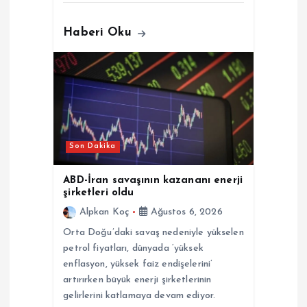
Haberi Oku
Son Dakika
ABD-İran savaşının kazananı enerji
şirketleri oldu
Alpkan Koç
Ağustos 6, 2026
Orta Doğu’daki savaş nedeniyle yükselen
petrol fiyatları, dünyada ‘yüksek
enflasyon, yüksek faiz endişelerini’
artırırken büyük enerji şirketlerinin
gelirlerini katlamaya devam ediyor.