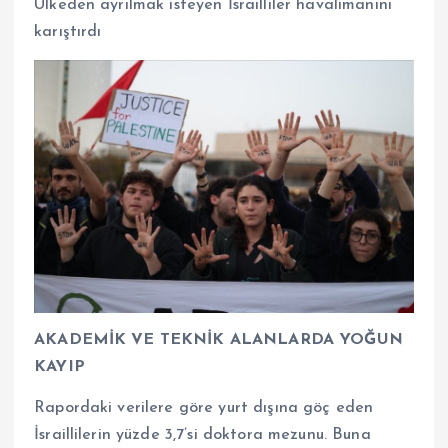
Ülkeden ayrılmak isteyen İsrailliler havalimanını
karıştırdı
AKADEMİK VE TEKNİK ALANLARDA YOĞUN
KAYIP
Rapordaki verilere göre yurt dışına göç eden
İsraillilerin yüzde 3,7’si doktora mezunu. Buna