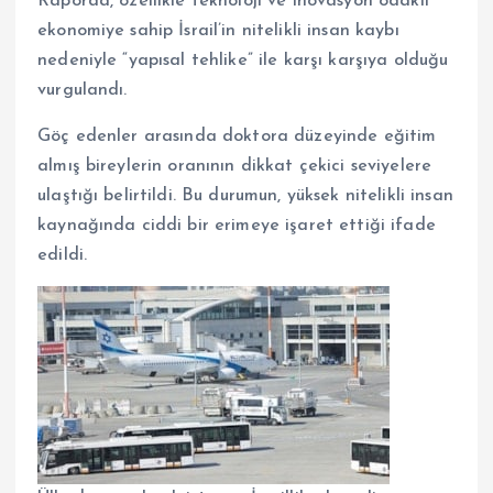
Raporda, özellikle teknoloji ve inovasyon odaklı
ekonomiye sahip İsrail’in nitelikli insan kaybı
nedeniyle “yapısal tehlike” ile karşı karşıya olduğu
vurgulandı.
Göç edenler arasında doktora düzeyinde eğitim
almış bireylerin oranının dikkat çekici seviyelere
ulaştığı belirtildi. Bu durumun, yüksek nitelikli insan
kaynağında ciddi bir erimeye işaret ettiği ifade
edildi.