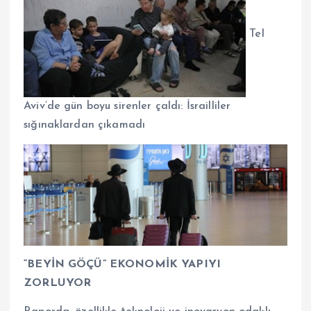
Tel
Aviv’de gün boyu sirenler çaldı: İsrailliler
sığınaklardan çıkamadı
“BEYİN GÖÇÜ” EKONOMİK YAPIYI
ZORLUYOR