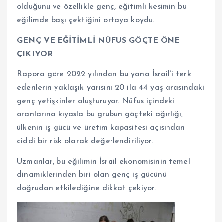
olduğunu ve özellikle genç, eğitimli kesimin bu
eğilimde başı çektiğini ortaya koydu.
GENÇ VE EĞİTİMLİ NÜFUS GÖÇTE ÖNE
ÇIKIYOR
Rapora göre 2022 yılından bu yana İsrail’i terk
edenlerin yaklaşık yarısını 20 ila 44 yaş arasındaki
genç yetişkinler oluşturuyor. Nüfus içindeki
oranlarına kıyasla bu grubun göçteki ağırlığı,
ülkenin iş gücü ve üretim kapasitesi açısından
ciddi bir risk olarak değerlendiriliyor.
Uzmanlar, bu eğilimin İsrail ekonomisinin temel
dinamiklerinden biri olan genç iş gücünü
doğrudan etkilediğine dikkat çekiyor.