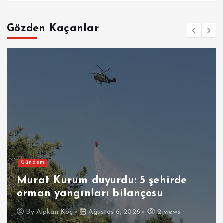
Gözden Kaçanlar
Gündem
Murat Kurum duyurdu: 5 şehirde
orman yangınları bilançosu
By
Alpkan Koç
Ağustos 6, 2026
2 views