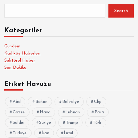
Search
Kategoriler
Gündem
Kadıköy Haberleri
Sektörel Haber
Son Dakika
Etiket Havuzu
Abd
Bakan
Belediye
Chp
Gazze
Hava
Lübnan
Parti
Saldırı
Suriye
Trump
Türk
Türkiye
İran
İsrail