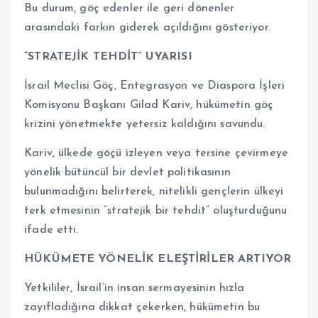
Bu durum, göç edenler ile geri dönenler
arasındaki farkın giderek açıldığını gösteriyor.
“STRATEJİK TEHDİT” UYARISI
İsrail Meclisi Göç, Entegrasyon ve Diaspora İşleri
Komisyonu Başkanı Gilad Kariv, hükümetin göç
krizini yönetmekte yetersiz kaldığını savundu.
Kariv, ülkede göçü izleyen veya tersine çevirmeye
yönelik bütüncül bir devlet politikasının
bulunmadığını belirterek, nitelikli gençlerin ülkeyi
terk etmesinin “stratejik bir tehdit” oluşturduğunu
ifade etti.
HÜKÜMETE YÖNELİK ELEŞTİRİLER ARTIYOR
Yetkililer, İsrail’in insan sermayesinin hızla
zayıfladığına dikkat çekerken, hükümetin bu