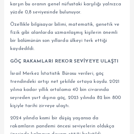
karşın bu oranın genel nüfustaki karşılığı yalnızca
yüzde 0,8 seviyesinde bulunuyor.
Özellikle bilgisayar bilimi, matematik, genetik ve
fizik gibi alanlarda uzmanlaşmış kişilerin önemli
bir bölümünün son yıllarda ülkeyi terk ettiği
kaydedildi.
GÖÇ RAKAMLARI REKOR SEVİYEYE ULAŞTI
İsrail Merkez İstatistik Bürosu verileri, göç
trendindeki artışı net şekilde ortaya koydu. 2021
yılına kadar yıllık ortalama 40 bin civarında
seyreden yurt dışına göç, 2023 yılında 82 bin 800
kişiyle tarihi zirveye ulaştı.
2024 yılında kısmi bir düşüş yaşansa da
rakamların pandemi öncesi seviyelerin oldukça