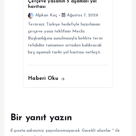
Çerçeve yasanın 5 aşamalı yol
haritası
Alpkan Koç
Ağustos 7, 2026
Terörsüz Türkiye hedefiyle hazırlanan
çerçeve yasa teklifinin Meclis
Başkanlığına sunulmasıyla birlikte terör
tehdidini tamamen ortadan kaldıracak
beş aşamalı tarihi yol haritası netleşti.
Haberi Oku
Bir yanıt yazın
E-posta adresiniz yayınlanmayacak.
Gerekli alanlar
*
ile