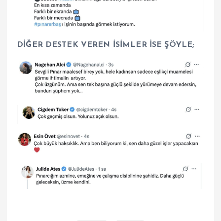
DİĞER DESTEK VEREN İSİMLER İSE ŞÖYLE;