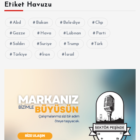
Etiket Havuzu
Abd
Bakan
Belediye
Chp
Gazze
Hava
Lübnan
Parti
Saldırı
Suriye
Trump
Türk
Türkiye
İran
İsrail