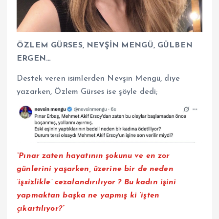
ÖZLEM GÜRSES, NEVŞİN MENGÜ, GÜLBEN
ERGEN…
Destek veren isimlerden Nevşin Mengü, diye
yazarken, Özlem Gürses ise şöyle dedi;
“Pınar zaten hayatının şokunu ve en zor
günlerini yaşarken, üzerine bir de neden
‘işsizlikle’ cezalandırılıyor ? Bu kadın işini
yapmaktan başka ne yapmış ki ‘işten
çıkartılıyor?”