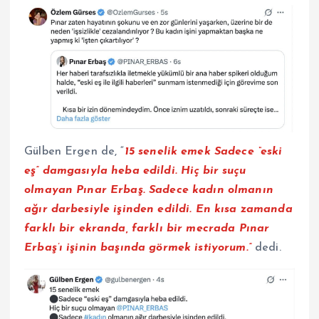
Gülben Ergen de, “
15
senelik emek Sadece “eski
eş” damgasıyla heba edildi. Hiç bir suçu
olmayan Pınar Erbaş. Sadece kadın olmanın
ağır darbesiyle işinden edildi. En kısa zamanda
farklı bir ekranda, farklı bir mecrada Pınar
Erbaş’ı işinin başında görmek istiyorum.”
dedi.