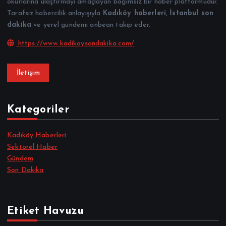
okurlarına ulaştırmayı amaçlayan bağımsız bir haber platformudur.
Tarafsız habercilik anlayışıyla
Kadıköy haberleri
,
İstanbul son
dakika
ve yerel gündemi anbean takip eder.
https://www.kadikoysondakika.com/
İletişim
Kategoriler
Kadıköy Haberleri
Sektörel Haber
Gündem
Son Dakika
Etiket Havuzu