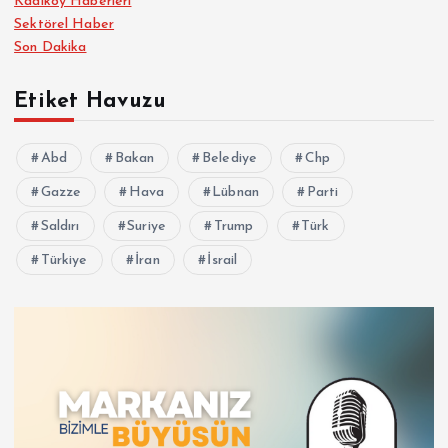
Kadıköy Haberleri
Sektörel Haber
Son Dakika
Etiket Havuzu
Abd
Bakan
Belediye
Chp
Gazze
Hava
Lübnan
Parti
Saldırı
Suriye
Trump
Türk
Türkiye
İran
İsrail