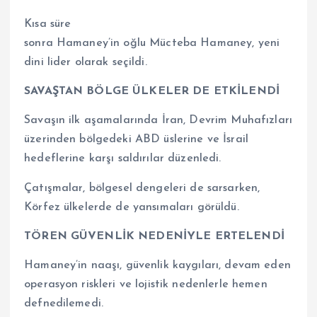
Kısa süre
sonra Hamaney’in oğlu Mücteba Hamaney, yeni
dini lider olarak seçildi.
SAVAŞTAN BÖLGE ÜLKELER DE ETKİLENDİ
Savaşın ilk aşamalarında İran, Devrim Muhafızları
üzerinden bölgedeki ABD üslerine ve İsrail
hedeflerine karşı saldırılar düzenledi.
Çatışmalar, bölgesel dengeleri de sarsarken,
Körfez ülkelerde de yansımaları görüldü.
TÖREN GÜVENLİK NEDENİYLE ERTELENDİ
Hamaney’in naaşı, güvenlik kaygıları, devam eden
operasyon riskleri ve lojistik nedenlerle hemen
defnedilemedi.