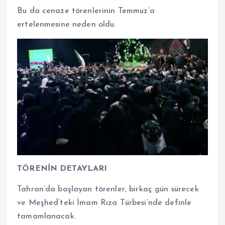
Bu da cenaze törenlerinin Temmuz’a
ertelenmesine neden oldu.
TÖRENİN DETAYLARI
Tahran’da başlayan törenler, birkaç gün sürecek
ve Meşhed’teki İmam Rıza Türbesi’nde definle
tamamlanacak.