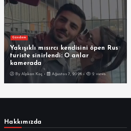
Gündem
Yakışıklı mısırcı kendisini öpen Rus
turiste sinirlendi: O anlar
kamerada
By
Alpkan Koç
Ağustos 7, 2026
2 views
Hakkımızda