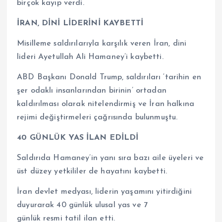
birçok kayıp verdi.
İRAN, DİNİ LİDERİNİ KAYBETTİ
Misilleme saldırılarıyla karşılık veren İran, dini
lideri Ayetullah Ali Hamaney’i kaybetti.
ABD Başkanı Donald Trump, saldırıları ‘tarihin en
şer odaklı insanlarından birinin’ ortadan
kaldırılması olarak nitelendirmiş ve İran halkına
rejimi değiştirmeleri çağrısında bulunmuştu.
40 GÜNLÜK YAS İLAN EDİLDİ
Saldırıda Hamaney’in yanı sıra bazı aile üyeleri ve
üst düzey yetkililer de hayatını kaybetti.
İran devlet medyası, liderin yaşamını yitirdiğini
duyurarak 40 günlük ulusal yas ve 7
günlük resmi tatil ilan etti.