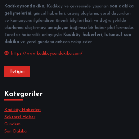
Kadıkoysondakika
, Kadıköy ve çevresinde yaşanan
son dakika
gelişmelerini
, güncel haberleri, asayiş olaylarını, yerel duyuruları
ve kamuoyunu ilgilendiren önemli bilgileri hızlı ve doğru şekilde
okurlarına ulaştırmayı amaçlayan bağımsız bir haber platformudur.
Tarafsız habercilik anlayışıyla
Kadıköy haberleri
,
İstanbul son
dakika
ve yerel gündemi anbean takip eder.
https://www.kadikoysondakika.com/
İletişim
Kategoriler
Kadıköy Haberleri
Sektörel Haber
Gündem
Son Dakika