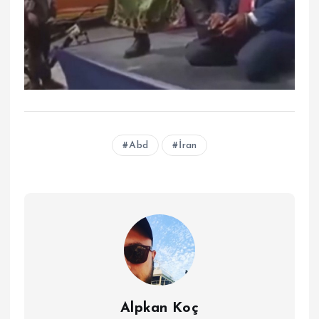
Abd
İran
Alpkan Koç