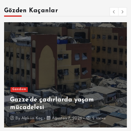
Gözden Kaçanlar
Gündem
Gazze’de çadırlarda yaşam
mücadelesi
By
Alpkan Koç
Ağustos 7, 2026
2 views