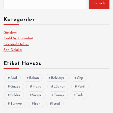
Search
Kategoriler
Gündem
Kadıköy Haberleri
Sektörel Haber
Son Dakika
Etiket Havuzu
Abd
Bakan
Belediye
Chp
Gazze
Hava
Lübnan
Parti
Saldırı
Suriye
Trump
Türk
Türkiye
İran
İsrail