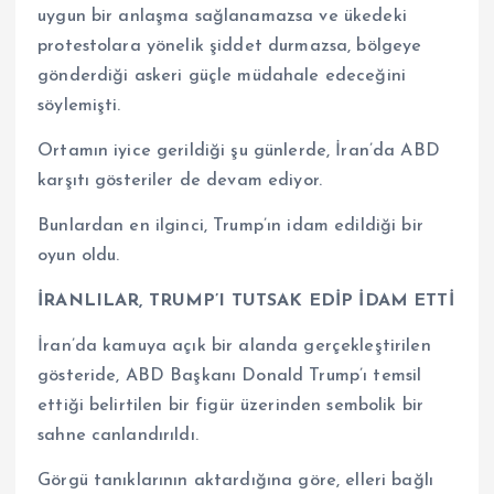
uygun bir anlaşma sağlanamazsa ve ükedeki
protestolara yönelik şiddet durmazsa, bölgeye
gönderdiği askeri güçle müdahale edeceğini
söylemişti.
Ortamın iyice gerildiği şu günlerde, İran’da ABD
karşıtı gösteriler de devam ediyor.
Bunlardan en ilginci, Trump’ın idam edildiği bir
oyun oldu.
İRANLILAR, TRUMP’I TUTSAK EDİP İDAM ETTİ
İran’da kamuya açık bir alanda gerçekleştirilen
gösteride, ABD Başkanı Donald Trump’ı temsil
ettiği belirtilen bir figür üzerinden sembolik bir
sahne canlandırıldı.
Görgü tanıklarının aktardığına göre, elleri bağlı