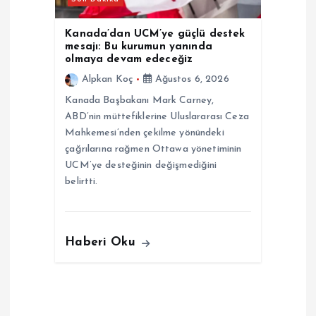
Kanada’dan UCM’ye güçlü destek
mesajı: Bu kurumun yanında
olmaya devam edeceğiz
Alpkan Koç
Ağustos 6, 2026
Kanada Başbakanı Mark Carney,
ABD’nin müttefiklerine Uluslararası Ceza
Mahkemesi’nden çekilme yönündeki
çağrılarına rağmen Ottawa yönetiminin
UCM’ye desteğinin değişmediğini
belirtti.
Haberi Oku