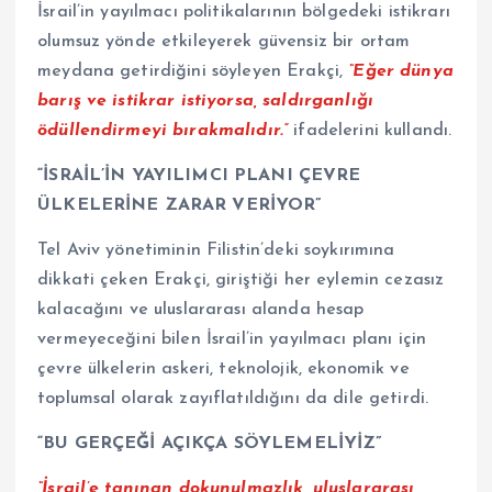
İsrail’in yayılmacı politikalarının bölgedeki istikrarı
olumsuz yönde etkileyerek güvensiz bir ortam
meydana getirdiğini söyleyen Erakçi,
“Eğer dünya
barış ve istikrar istiyorsa, saldırganlığı
ödüllendirmeyi bırakmalıdır.”
ifadelerini kullandı.
“İSRAİL’İN YAYILIMCI PLANI ÇEVRE
ÜLKELERİNE ZARAR VERİYOR”
Tel Aviv yönetiminin Filistin’deki soykırımına
dikkati çeken Erakçi, giriştiği her eylemin cezasız
kalacağını ve uluslararası alanda hesap
vermeyeceğini bilen İsrail’in yayılmacı planı için
çevre ülkelerin askeri, teknolojik, ekonomik ve
toplumsal olarak zayıflatıldığını da dile getirdi.
“BU GERÇEĞİ AÇIKÇA SÖYLEMELİYİZ”
“İsrail’e tanınan dokunulmazlık, uluslararası