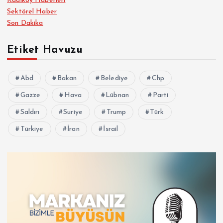
Kadıköy Haberleri
Sektörel Haber
Son Dakika
Etiket Havuzu
Abd
Bakan
Belediye
Chp
Gazze
Hava
Lübnan
Parti
Saldırı
Suriye
Trump
Türk
Türkiye
İran
İsrail