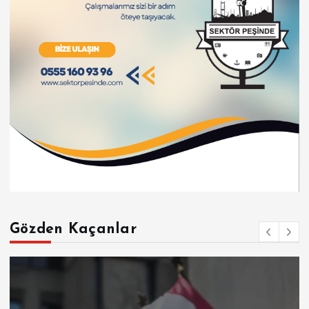
Gözden Kaçanlar