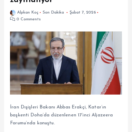
zayıflatıyor
Alpkan Koç
Son Dakika
Şubat 7, 2026
0 Comments
İran Dışişleri Bakanı Abbas Erakçi, Katar’ın
başkenti Doha’da düzenlenen 17’inci Aljazeera
Forumu’nda konuştu.