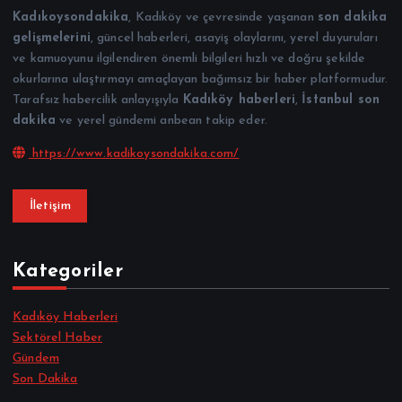
Kadıkoysondakika
, Kadıköy ve çevresinde yaşanan
son dakika
gelişmelerini
, güncel haberleri, asayiş olaylarını, yerel duyuruları
ve kamuoyunu ilgilendiren önemli bilgileri hızlı ve doğru şekilde
okurlarına ulaştırmayı amaçlayan bağımsız bir haber platformudur.
Tarafsız habercilik anlayışıyla
Kadıköy haberleri
,
İstanbul son
dakika
ve yerel gündemi anbean takip eder.
https://www.kadikoysondakika.com/
İletişim
Kategoriler
Kadıköy Haberleri
Sektörel Haber
Gündem
Son Dakika