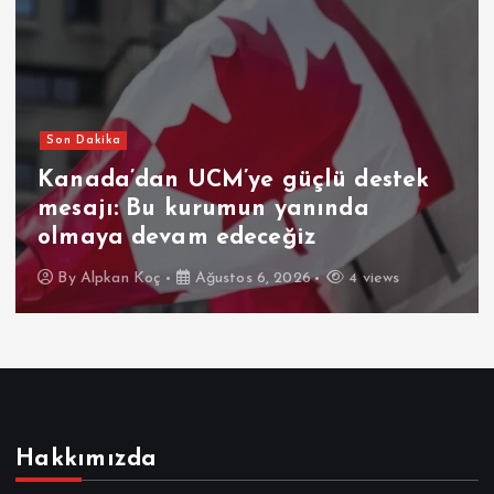
Son Dakika
Kanada’dan UCM’ye güçlü destek
mesajı: Bu kurumun yanında
olmaya devam edeceğiz
By
Alpkan Koç
Ağustos 6, 2026
4 views
Hakkımızda