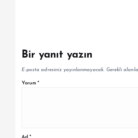
Bir yanıt yazın
E-posta adresiniz yayınlanmayacak.
Gerekli alanl
Yorum
*
Ad
*