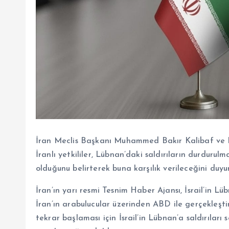
İran Meclis Başkanı Muhammed Bakır Kalibaf ve D
İranlı yetkililer, Lübnan’daki saldırıların durduru
olduğunu belirterek buna karşılık verileceğini duyu
İran’ın yarı resmi Tesnim Haber Ajansı, İsrail’in L
İran’ın arabulucular üzerinden ABD ile gerçekleşti
tekrar başlaması için İsrail’in Lübnan’a saldırıları