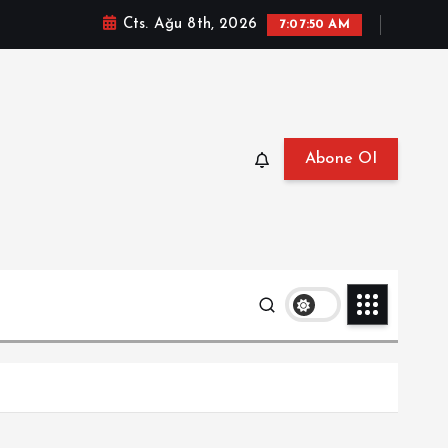
Cts. Ağu 8th, 2026
7:07:51 AM
Abone Ol