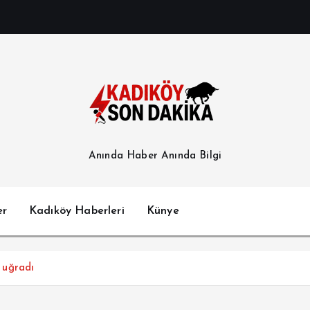
Anında Haber Anında Bilgi
er
Kadıköy Haberleri
Künye
e uğradı