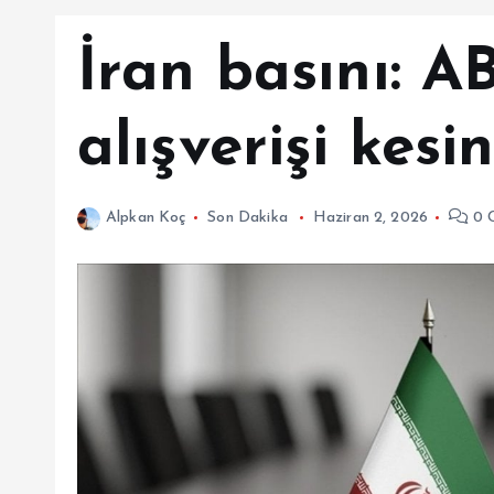
İran basını: A
alışverişi kesi
Alpkan Koç
Son Dakika
Haziran 2, 2026
0 