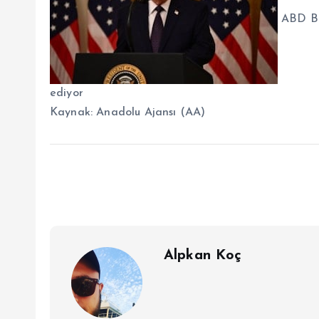
ABD Ba
ediyor
Kaynak:
Anadolu Ajansı (AA)
Alpkan Koç