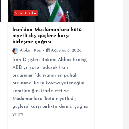
Son Dakika
İran’dan Müslümanlara kötü
niyetli dış güçlere karşı
birleşme çağrısı
Alpkan Koç
Ağustos 8, 2026
İran Dışişleri Bakanı Abbas Erakçi,
ABD’yi işaret ederek İran
ordusunun ‘dünyanın en pahalı
ordusuna’ karşı koyma yeteneğini
kanıtladığını ifade etti ve
Müslümanlara ‘kötü niyetli dış
güçlere’ karşı birlikte durma çağrısı
yaptı.