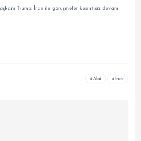
şkanı Trump: İran ile görüşmeler kesintisiz devam
Abd
İran