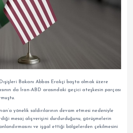
ışişleri Bakanı Abbas Erakçi başta olmak üzere
lmasının da İran-ABD arasındaki geçici ateşkesin parçası
rmuştu.
übnan’a yönelik saldırılarının devam etmesi nedeniyle
rdiği mesaj alışverişini durdurduğunu, görüşmelerin
 sonlandırmasını ve işgal ettiği bölgelerden çekilmesini