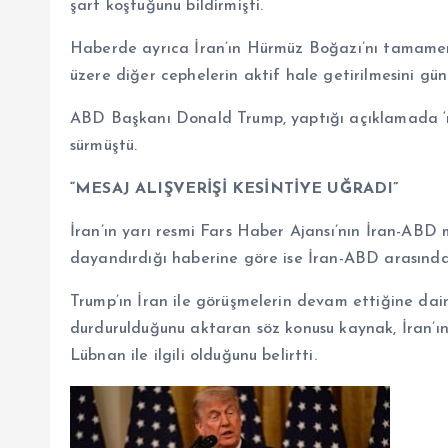
şart koştuğunu bildirmişti.
Haberde ayrıca İran’ın Hürmüz Boğazı’nı tamam
üzere diğer cephelerin aktif hale getirilmesini günd
ABD Başkanı Donald Trump, yaptığı açıklamada ‘m
sürmüştü.
“MESAJ ALIŞVERİŞİ KESİNTİYE UĞRADI”
İran’ın yarı resmi Fars Haber Ajansı’nın İran-ABD
dayandırdığı haberine göre ise İran-ABD arasında 
Trump’ın İran ile görüşmelerin devam ettiğine da
durdurulduğunu aktaran söz konusu kaynak, İran’ın A
Lübnan ile ilgili olduğunu belirtti.