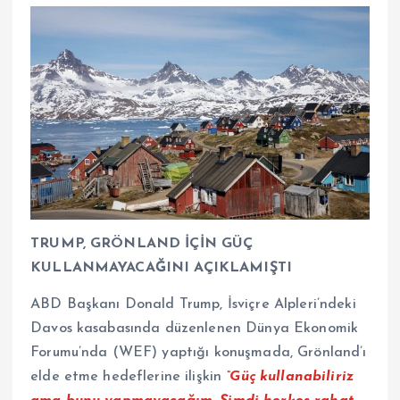
TRUMP, GRÖNLAND İÇİN GÜÇ
KULLANMAYACAĞINI AÇIKLAMIŞTI
ABD Başkanı Donald Trump, İsviçre Alpleri’ndeki
Davos kasabasında düzenlenen Dünya Ekonomik
Forumu’nda (WEF) yaptığı konuşmada, Grönland’ı
elde etme hedeflerine ilişkin
“Güç kullanabiliriz