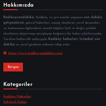
Hakkımızda
Kadıkoysondakika
, Kadıköy ve çevresinde yaşanan
son dakika
gelişmelerini
, güncel haberleri, asayiş olaylarını, yerel duyuruları
ve kamuoyunu ilgilendiren önemli bilgileri hızlı ve doğru şekilde
okurlarına ulaştırmayı amaçlayan bağımsız bir haber platformudur.
Tarafsız habercilik anlayışıyla
Kadıköy haberleri
,
İstanbul son
dakika
ve yerel gündemi anbean takip eder.
https://www.kadikoysondakika.com/
İletişim
Kategoriler
Kadıköy Haberleri
Sektörel Haber