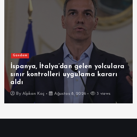
Gündem
İspanya, İtalya’dan gelen yolculara
sınır kontrolleri uygulama kararı
aldı
By
Alpkan Koç
Ağustos 8, 2026
3 views