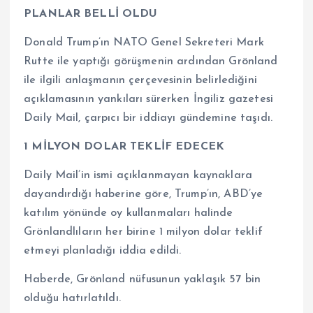
PLANLAR BELLİ OLDU
Donald Trump’ın NATO Genel Sekreteri Mark
Rutte ile yaptığı görüşmenin ardından Grönland
ile ilgili anlaşmanın çerçevesinin belirlediğini
açıklamasının yankıları sürerken İngiliz gazetesi
Daily Mail, çarpıcı bir iddiayı gündemine taşıdı.
1 MİLYON DOLAR TEKLİF EDECEK
Daily Mail’in ismi açıklanmayan kaynaklara
dayandırdığı haberine göre, Trump’ın, ABD’ye
katılım yönünde oy kullanmaları halinde
Grönlandlıların her birine 1 milyon dolar teklif
etmeyi planladığı iddia edildi.
Haberde, Grönland nüfusunun yaklaşık 57 bin
olduğu hatırlatıldı.