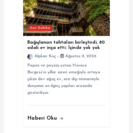
Son Dakika
Bağışlanan tahtaları birleştirdi, 80
odalı ev inşa etti: İçinde yok yok
Alpkan Koç
Ağustos 8, 2026
Papaz ve peyzaj ustası Horace
Burgess’in yıllar süren emeğiyle ortaya
çıkan dev ağaç ev, sıra dışı mimarisiyle
dünyanın en ilginç yapıları arasında
gösteriliyor.
Haberi Oku