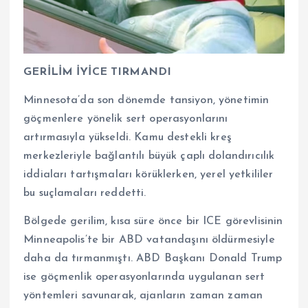
GERİLİM İYİCE TIRMANDI
Minnesota’da son dönemde tansiyon, yönetimin
göçmenlere yönelik sert operasyonlarını
artırmasıyla yükseldi. Kamu destekli kreş
merkezleriyle bağlantılı büyük çaplı dolandırıcılık
iddiaları tartışmaları körüklerken, yerel yetkililer
bu suçlamaları reddetti.
Bölgede gerilim, kısa süre önce bir ICE görevlisinin
Minneapolis’te bir ABD vatandaşını öldürmesiyle
daha da tırmanmıştı. ABD Başkanı Donald Trump
ise göçmenlik operasyonlarında uygulanan sert
yöntemleri savunarak, ajanların zaman zaman