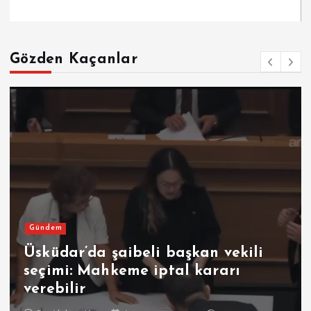
Gözden Kaçanlar
Gündem
Üsküdar’da şaibeli başkan vekili
seçimi: Mahkeme iptal kararı
verebilir