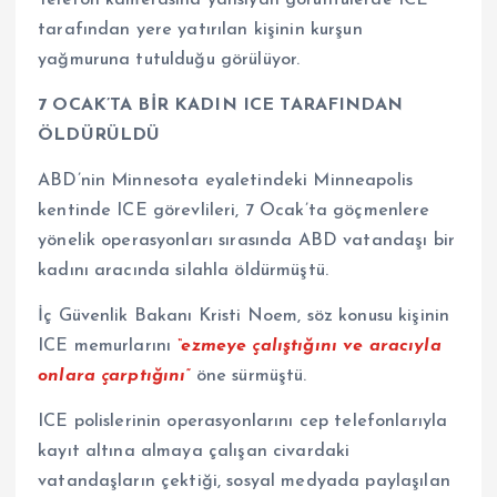
tarafından yere yatırılan kişinin kurşun
yağmuruna tutulduğu görülüyor.
7 OCAK’TA BİR KADIN ICE TARAFINDAN
ÖLDÜRÜLDÜ
ABD’nin Minnesota eyaletindeki Minneapolis
kentinde ICE görevlileri, 7 Ocak’ta göçmenlere
yönelik operasyonları sırasında ABD vatandaşı bir
kadını aracında silahla öldürmüştü.
İç Güvenlik Bakanı Kristi Noem, söz konusu kişinin
ICE memurlarını
“ezmeye çalıştığını ve aracıyla
onlara çarptığını”
öne sürmüştü.
ICE polislerinin operasyonlarını cep telefonlarıyla
kayıt altına almaya çalışan civardaki
vatandaşların çektiği, sosyal medyada paylaşılan