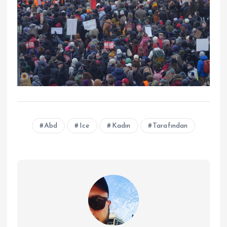
Abd
Ice
Kadın
Tarafından