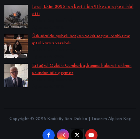
İsrail, Ekim 2025’ten beri 4 bin 91 kez ateşkesi ihlal
etti
Alpkan Koç tarafından
Ağustos 6, 2026
Üsküdar’da şaibeli başkan vekili seçimi: Mahkeme
iptal kararı verebilir
Alpkan Koç tarafından
Ağustos 6, 2026
Ertuğrul Özkök: Cumhurbaşkanına hakaret aklımın
ucundan bile geçmez
Alpkan Koç tarafından
Ağustos 6, 2026
Copyright © 2026 Kadıköy Son Dakika | Tasarım Alpkan Koç