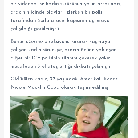
bir videoda ise kadın sürücünün yolun ortasında,
aracının içinde olayları izlerken bir polis
tarafından zorla aracın kapısının açılmaya
çalışıldığı görülmüştü.
Bunun üzerine direksiyonu kırarak kaçmaya
çalışan kadın sürücüye, aracın önüne yaklaşan
diğer bir ICE polisinin silahını çekerek yakın
mesafeden 3 el ateş ettiği dikkati çekmişti.
Öldürülen kadın, 37 yaşındaki Amerikalı Renee
Nicole Macklin Good olarak teşhis edilmişti.