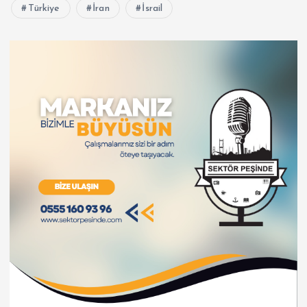
Türkiye
İran
İsrail