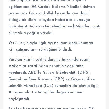
Minneapolis Belediyesi tarafından yapılan
açıklamada, 26. Cadde Batı ve Nicollet Bulvarı
çevresinde federal kolluk kuvvetlerinin dahil
olduğu bir silahlı olaydan haberdar olunduğu
belirtilerek, halka sakin olmaları ve bölgeden uzak
durmaları çağrısı yapıldı.
Yetkililer, olayla ilgili ayrıntıların doğrulanması
için çalışmaların sürdüğünü bildirdi.
Vurulan kişinin sağlık durumu hakkında resmi
makamlar tarafından henüz bir açıklama
yapılmadı. ABD İç Güvenlik Bakanlığı (DHS),
Gümrük ve Sınır Koruma (CBP) ve Göçmenlik ve
Gümrük Muhafaza (ICE) kurumları da olayla ilgili
ilk aşamada herhangi bir değerlendirme
paylaşmadı.
Telefon kamerasına yansıyan görüntülerde ICE