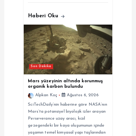
Haberi Oku
Son Dakika
Mars yüzeyinin altında korunmuş
organik karbon bulundu
Alpkan Koç
Ağustos 6, 2026
SciTechDaily’nin haberine göre NASA’nın
Mars’ta potansiyel biyolojik izler arayan
Perseverance uzay aracı, kızıl
gezegendeki bir kaya oluşumunun içinde
yaşamın temel kimyasal yapı taşlarından