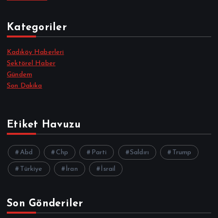
Kategoriler
Kadıköy Haberleri
Sektörel Haber
Gündem
Son Dakika
Etiket Havuzu
Abd
Chp
Parti
Saldırı
Trump
Türkiye
İran
İsrail
Son Gönderiler