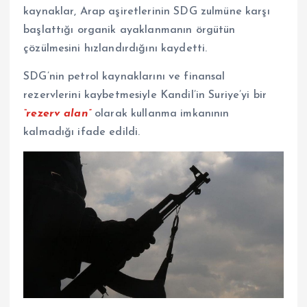
kaynaklar, Arap aşiretlerinin SDG zulmüne karşı
başlattığı organik ayaklanmanın örgütün
çözülmesini hızlandırdığını kaydetti.
SDG’nin petrol kaynaklarını ve finansal
rezervlerini kaybetmesiyle Kandil’in Suriye’yi bir
“rezerv alan”
olarak kullanma imkanının
kalmadığı ifade edildi.