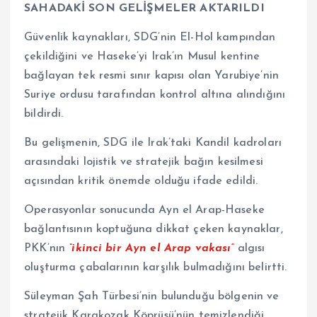
SAHADAKİ SON GELİŞMELER AKTARILDI
Güvenlik kaynakları, SDG’nin El-Hol kampından
çekildiğini ve Haseke’yi Irak’ın Musul kentine
bağlayan tek resmi sınır kapısı olan Yarubiye’nin
Suriye ordusu tarafından kontrol altına alındığını
bildirdi.
Bu gelişmenin, SDG ile Irak’taki Kandil kadroları
arasındaki lojistik ve stratejik bağın kesilmesi
açısından kritik önemde olduğu ifade edildi.
Operasyonlar sonucunda Ayn el Arap-Haseke
bağlantısının koptuğuna dikkat çeken kaynaklar,
PKK’nın
“ikinci bir Ayn el Arap vakası”
algısı
oluşturma çabalarının karşılık bulmadığını belirtti.
Süleyman Şah Türbesi’nin bulunduğu bölgenin ve
stratejik Karakozak Köprüsü’nün temizlendiği