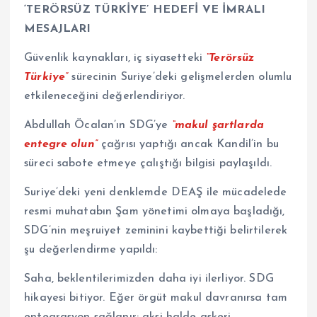
‘TERÖRSÜZ TÜRKİYE’ HEDEFİ VE İMRALI
MESAJLARI
Güvenlik kaynakları, iç siyasetteki
“Terörsüz
Türkiye”
sürecinin Suriye’deki gelişmelerden olumlu
etkileneceğini değerlendiriyor.
Abdullah Öcalan’ın SDG’ye
“makul şartlarda
entegre olun”
çağrısı yaptığı ancak Kandil’in bu
süreci sabote etmeye çalıştığı bilgisi paylaşıldı.
Suriye’deki yeni denklemde DEAŞ ile mücadelede
resmi muhatabın Şam yönetimi olmaya başladığı,
SDG’nin meşruiyet zeminini kaybettiği belirtilerek
şu değerlendirme yapıldı:
Saha, beklentilerimizden daha iyi ilerliyor. SDG
hikayesi bitiyor. Eğer örgüt makul davranırsa tam