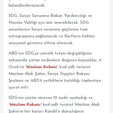
bulundurulmayacak.
SDG, Suriye Savunma Bakan Yardımcılığı ve
Haseke Valiliği için isim önerebilecek. SDG
unsurlarının Suriye savunma güçlerine tam
entegrasyonu sağlanacak ve Kürtlerin hakları
anayasal güvence altına alınacak.
ABD’nin SDG’ye yönelik tutum değişikliğinin
arkasında yatan nedenlere değinen kaynaklar, 4
Ocak’ta
“Mazlum Kobani”
kod adlı terörist
Mazlum Abdi Şahin, Suriye Dışişleri Bakanı
Şeybani ve ABD’li yetkililerin katıldığı toplantıya
işaret etti.
SDG’nin çözüm sürecini 10 aydır oyaladığı ve
“Mazlum Kobani”
kod adlı terörist Mazlum Abdi
Şahin’in her kararı Kandil’e danıştığının