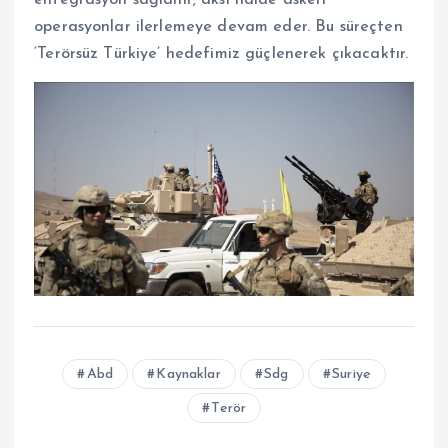
entegrasyon sağlanır; aksi halde askeri
operasyonlar ilerlemeye devam eder. Bu süreçten
‘Terörsüz Türkiye’ hedefimiz güçlenerek çıkacaktır.
Abd
Kaynaklar
Sdg
Suriye
Terör