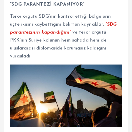
“SDG PARANTEZİ KAPANIYOR”
Terör örgütü SDG’nin kontrol ettiği bölgelerin
üçte ikisini kaybettiğini belirten kaynaklar,
“SDG
parantezinin kapandığını”
ve terör örgütü
PKK’nın Suriye kolunun hem sahada hem de
uluslararası diplomaside korumasız kaldığını
vurguladı.