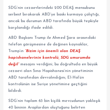
SDG’nin cezaevlerindeki 200 DEAŞ mensubunu
serbest bırakarak ABD’ye baskı kurmaya çalıştığı,
ancak bu durumun ABD tarafında büyük tepkiyle
karşılandığı ifade edildi.
ABD Başkanı Trump ile Ahmed Şara arasındaki
telefon görüşmesine de değinen kaynaklar,
Trump’ın
“Bizim için önemli olan DEAŞ
hapishanelerinin kontrolü, SDG umurumda
değil”
mesajını verdiğini; bu doğrultuda en büyük
cezaevi olan Sına Hapishanesi’nin yönetiminin
ABD tarafından devralındığını, El-Hol’ün
kontrolünün ise Suriye yönetimine geçtiğini
bildirdi.
SDG’nin toplam 63 bin kişilik mevcudunun yaklaşık
40 bininin Araplardan oluştuğunu belirten