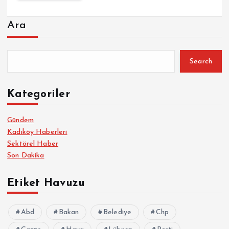
Ara
Search
Kategoriler
Gündem
Kadıköy Haberleri
Sektörel Haber
Son Dakika
Etiket Havuzu
Abd
Bakan
Belediye
Chp