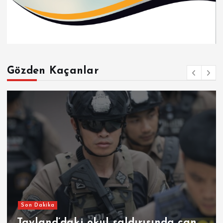
Gözden Kaçanlar
Son Dakika
Tayland’daki okul saldırısında can