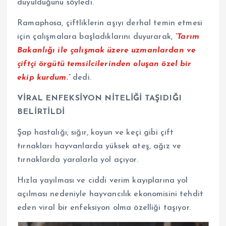
duyulduğunu söyledi.
Ramaphosa, çiftliklerin aşıyı derhal temin etmesi
için çalışmalara başladıklarını duyurarak,
“Tarım
Bakanlığı ile çalışmak üzere uzmanlardan ve
çiftçi örgütü temsilcilerinden oluşan özel bir
ekip kurdum.”
dedi.
VİRAL ENFEKSİYON NİTELİĞİ TAŞIDIĞI
BELİRTİLDİ
Şap hastalığı; sığır, koyun ve keçi gibi çift
tırnakları hayvanlarda yüksek ateş, ağız ve
tırnaklarda yaralarla yol açıyor.
Hızla yayılması ve ciddi verim kayıplarına yol
açılması nedeniyle hayvancılık ekonomisini tehdit
eden viral bir enfeksiyon olma özelliği taşıyor.