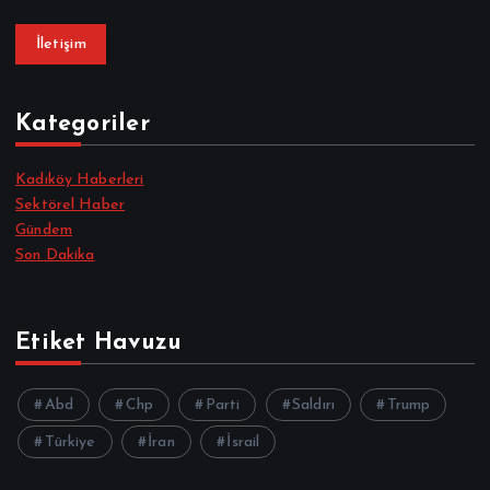
İletişim
Kategoriler
Kadıköy Haberleri
Sektörel Haber
Gündem
Son Dakika
Etiket Havuzu
Abd
Chp
Parti
Saldırı
Trump
Türkiye
İran
İsrail