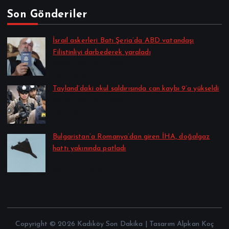
Son Gönderiler
İsrail askerleri Batı Şeria’da ABD vatandaşı
Filistinliyi darbederek yaraladı
Alpkan Koç tarafından
Ağustos 8, 2026
Tayland’daki okul saldırısında can kaybı 9’a yükseldi
Alpkan Koç tarafından
Ağustos 8, 2026
Bulgaristan’a Romanya’dan giren İHA, doğalgaz
hattı yakınında patladı
Alpkan Koç tarafından
Ağustos 8, 2026
Copyright © 2026 Kadıköy Son Dakika | Tasarım Alpkan Koç