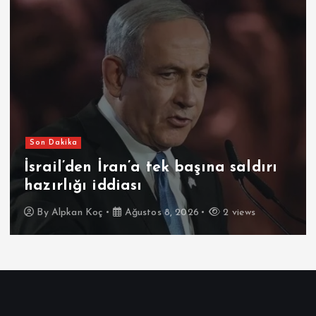
Son Dakika
İsrail’den İran’a tek başına saldırı
hazırlığı iddiası
By
Alpkan Koç
Ağustos 8, 2026
2 views