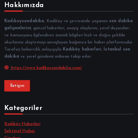
Hakkımızda
Kadıkoysondakika
, Kadıköy ve çevresinde yaşanan
son dakika
gelişmelerini
, güncel haberleri, asayiş olaylarını, yerel duyuruları
ve kamuoyunu ilgilendiren önemli bilgileri hızlı ve doğru şekilde
okurlarına ulaştırmayı amaçlayan bağımsız bir haber platformudur.
Tarafsız habercilik anlayışıyla
Kadıköy haberleri
,
İstanbul son
dakika
ve yerel gündemi anbean takip eder.
https://www.kadikoysondakika.com/
İletişim
Kategoriler
Kadıköy Haberleri
Sektörel Haber