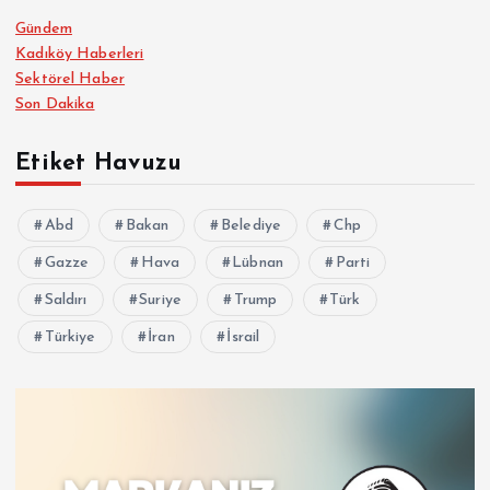
Gündem
Kadıköy Haberleri
Sektörel Haber
Son Dakika
Etiket Havuzu
Abd
Bakan
Belediye
Chp
Gazze
Hava
Lübnan
Parti
Saldırı
Suriye
Trump
Türk
Türkiye
İran
İsrail