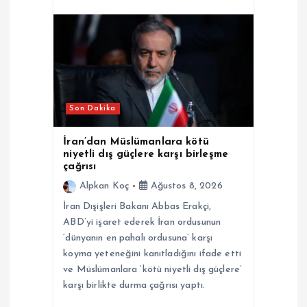
Son Dakika
İran’dan Müslümanlara kötü
niyetli dış güçlere karşı birleşme
çağrısı
Alpkan Koç
Ağustos 8, 2026
İran Dışişleri Bakanı Abbas Erakçi,
ABD’yi işaret ederek İran ordusunun
‘dünyanın en pahalı ordusuna’ karşı
koyma yeteneğini kanıtladığını ifade etti
ve Müslümanlara ‘kötü niyetli dış güçlere’
karşı birlikte durma çağrısı yaptı.