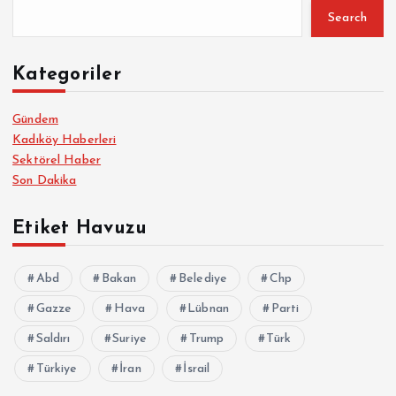
Search
Kategoriler
Gündem
Kadıköy Haberleri
Sektörel Haber
Son Dakika
Etiket Havuzu
Abd
Bakan
Belediye
Chp
Gazze
Hava
Lübnan
Parti
Saldırı
Suriye
Trump
Türk
Türkiye
İran
İsrail