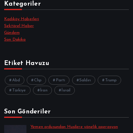
Kategoriler
Kadıköy Haberleri
Sektörel Haber
Gündem
Son Dakika
Etiket Havuzu
Abd
Chp
Parti
Saldırı
Trump
Türkiye
İran
İsrail
Son Gönderiler
Yemen ordusundan Husilere yönelik operasyon