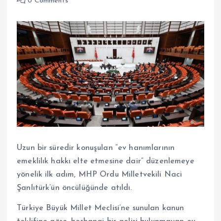
0 Comments
Uzun bir süredir konuşulan “ev hanımlarının
emeklilık hakkı elte etmesine dair” düzenlemeye
yönelik ilk adım, MHP Ordu Milletvekili Naci
Şanlıtürk’ün öncülüğünde atıldı.
Türkiye Büyük Millet Meclisi’ne sunulan kanun