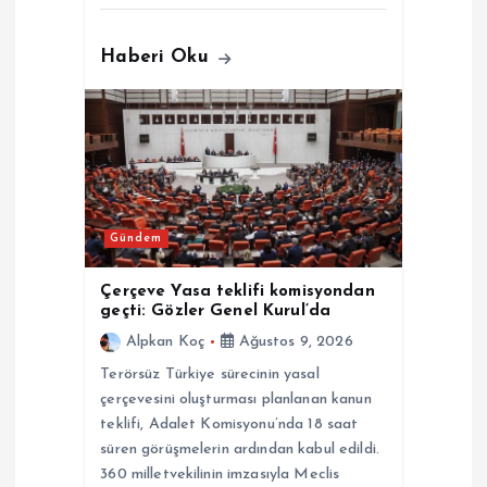
Haberi Oku
Gündem
Çerçeve Yasa teklifi komisyondan
geçti: Gözler Genel Kurul’da
Alpkan Koç
Ağustos 9, 2026
Terörsüz Türkiye sürecinin yasal
çerçevesini oluşturması planlanan kanun
teklifi, Adalet Komisyonu’nda 18 saat
süren görüşmelerin ardından kabul edildi.
360 milletvekilinin imzasıyla Meclis