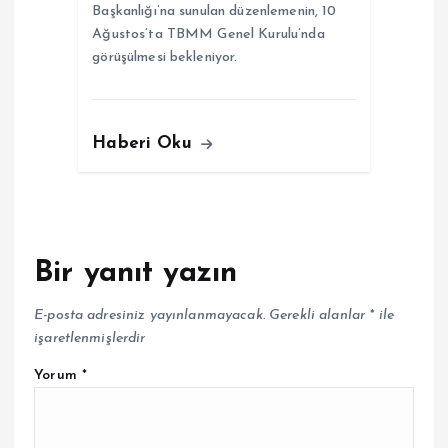
Başkanlığı’na sunulan düzenlemenin, 10
Ağustos’ta TBMM Genel Kurulu’nda
görüşülmesi bekleniyor.
Haberi Oku
Bir yanıt yazın
E-posta adresiniz yayınlanmayacak.
Gerekli alanlar
*
ile
işaretlenmişlerdir
Yorum
*