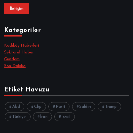
İletişim
Kategoriler
Kadıköy Haberleri
Sektörel Haber
Gündem
Son Dakika
Etiket Havuzu
Abd
Chp
Parti
Saldırı
Trump
Türkiye
İran
İsrail