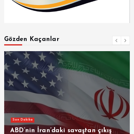
Gözden Kaçanlar
Son Dakika
ABD’nin İran’daki savaştan çıkış