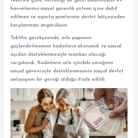
teklifine göre, herhangi bir geliri bulunmayan ev
hanımlarının sosyal güvenlik sistemi içine dahil
edilmesi ve sigorta primlerinin devlet bütçesinden
karşılanması öngörülüyor.
Teklifin gerekçesinde, aile yapısının
güçlendirilmesinin kadınların ekonomik ve sosyal
açıdan desteklenmesiyle mümkün olacağı
vurgulandı. Kadınların aile içindeki emeğinin
sosyal güvenceyle desteklenmesinin sosyal devlet
anlayışının bir gereği olduğu ifade edildi.