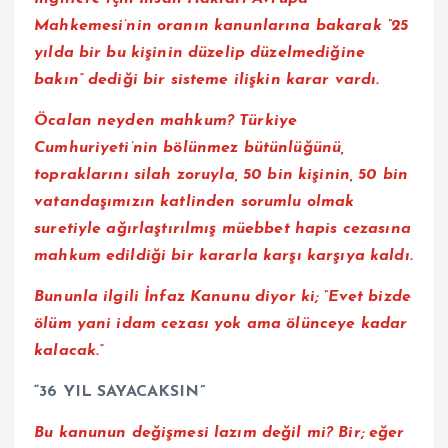
Mahkemesi’nin oranın kanunlarına bakarak “25
yılda bir bu kişinin düzelip düzelmediğine
bakın” dediği bir sisteme ilişkin karar vardı.
Öcalan neyden mahkum? Türkiye
Cumhuriyeti’nin bölünmez bütünlüğünü,
topraklarını silah zoruyla, 50 bin kişinin, 50 bin
vatandaşımızın katlinden sorumlu olmak
suretiyle ağırlaştırılmış müebbet hapis cezasına
mahkum edildiği bir kararla karşı karşıya kaldı.
Bununla ilgili İnfaz Kanunu diyor ki; “Evet bizde
ölüm yani idam cezası yok ama ölünceye kadar
kalacak.”
“36 YIL SAYACAKSIN”
Bu kanunun değişmesi lazım değil mi? Bir; eğer