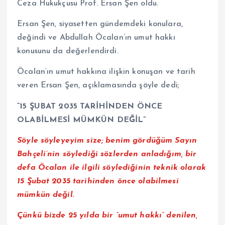
Ceza Hukukçusu Prof. Ersan Şen oldu.
Ersan Şen, siyasetten gündemdeki konulara,
değindi ve Abdullah Öcalan’ın umut hakkı
konusunu da değerlendirdi.
Öcalan’ın umut hakkına ilişkin konuşan ve tarih
veren Ersan Şen, açıklamasında şöyle dedi;
“15 ŞUBAT 2035 TARİHİNDEN ÖNCE
OLABİLMESİ MÜMKÜN DEĞİL”
Söyle söyleyeyim size; benim gördüğüm Sayın
Bahçeli’nin söylediği sözlerden anladığım, bir
defa Öcalan ile ilgili söylediğinin teknik olarak
15 Şubat 2035 tarihinden önce olabilmesi
mümkün değil.
Çünkü bizde 25 yılda bir “umut hakkı” denilen,