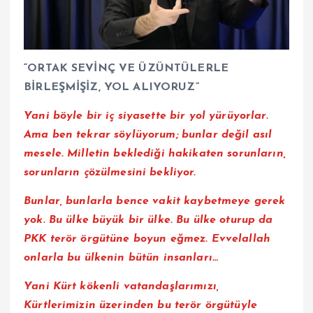
“ORTAK SEVİNÇ VE ÜZÜNTÜLERLE
BİRLEŞMİŞİZ, YOL ALIYORUZ”
Yani böyle bir iç siyasette bir yol yürüyorlar.
Ama ben tekrar söylüyorum; bunlar değil asıl
mesele. Milletin beklediği hakikaten sorunların,
sorunların çözülmesini bekliyor.
Bunlar, bunlarla bence vakit kaybetmeye gerek
yok.
Bu ülke büyük bir ülke. Bu ülke oturup da
PKK terör örgütüne boyun eğmez. Evvelallah
onlarla bu ülkenin bütün insanları…
Yani Kürt kökenli vatandaşlarımızı,
Kürtlerimizin üzerinden bu terör örgütüyle