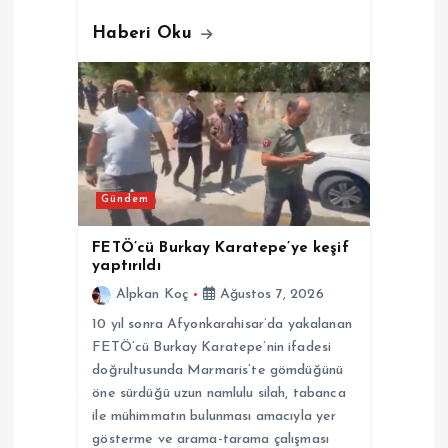
Haberi Oku
Gündem
FETÖ’cü Burkay Karatepe’ye keşif
yaptırıldı
Alpkan Koç
Ağustos 7, 2026
10 yıl sonra Afyonkarahisar’da yakalanan
FETÖ’cü Burkay Karatepe’nin ifadesi
doğrultusunda Marmaris’te gömdüğünü
öne sürdüğü uzun namlulu silah, tabanca
ile mühimmatın bulunması amacıyla yer
gösterme ve arama-tarama çalışması