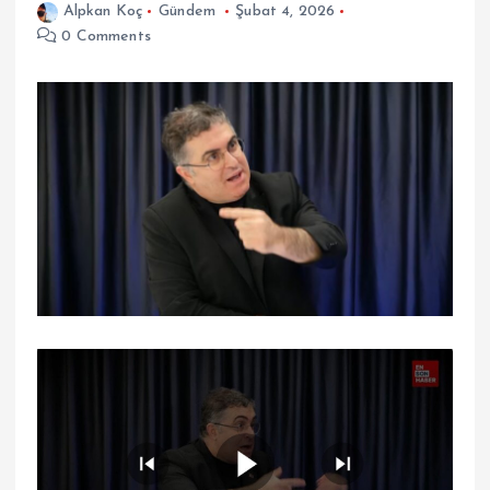
Alpkan Koç
Gündem
Şubat 4, 2026
0 Comments