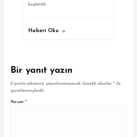
başlatıldı.
Haberi Oku
Bir yanıt yazın
E-posta adresiniz yayınlanmayacak.
Gerekli alanlar
*
ile
işaretlenmişlerdir
Yorum
*