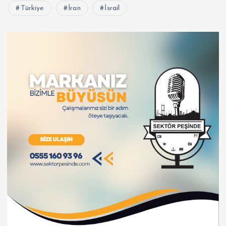
Türkiye
İran
İsrail