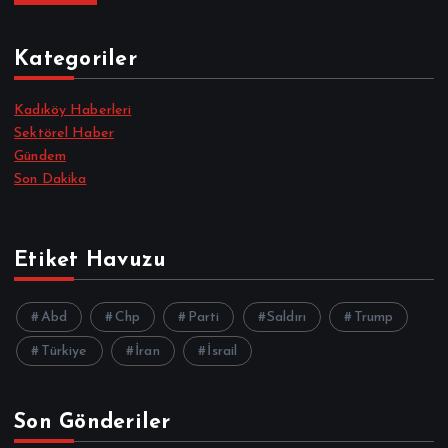
Kategoriler
Kadıköy Haberleri
Sektörel Haber
Gündem
Son Dakika
Etiket Havuzu
Abd
Chp
Parti
Saldırı
Trump
Türkiye
İran
İsrail
Son Gönderiler