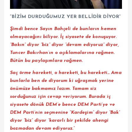
“BİZİM DURDUĞUMUZ YER BELLİDİR DİYOR”
Şimdi bence Sayın Bahçeli de bunların hemen
olmayacağını biliyor. İç siyasete de konuşuyor.
“Bakın” diyor “biz” diyor “devam ediyoruz” diyor,
Tuncer Bakırhan’ın o açıklamalarına rağmen.
Bütün bu paylaşımlara rağmen.
Saç örme hareketi, o hareketi, bu hareketi… Ama
bunlarla ben de diyorum ki uğraşmak yerine
önümüze bakmamız lazım. Tamam siz
sorduğunuz için cevap veriyorum. Burada iç
siyasete dönük DEM’e bence DEM Parti’ye ve
DEM Parti’nin seçmenine “Kardeşim” diyor “Bak”
diyor “biz” diyor “kararlı bir şekilde ahengi
bozmadan devam ediyoruz.”