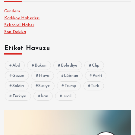
Gündem
Kadıköy Haberleri
Sektörel Haber
Son Dakika
Etiket Havuzu
Abd
Bakan
Belediye
Chp
Gazze
Hava
Lübnan
Parti
Saldırı
Suriye
Trump
Türk
Türkiye
İran
İsrail