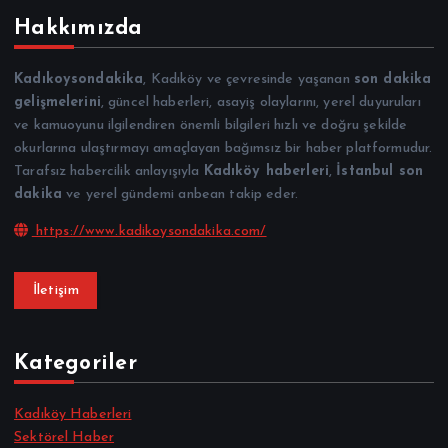
Hakkımızda
Kadıkoysondakika
, Kadıköy ve çevresinde yaşanan
son dakika
gelişmelerini
, güncel haberleri, asayiş olaylarını, yerel duyuruları
ve kamuoyunu ilgilendiren önemli bilgileri hızlı ve doğru şekilde
okurlarına ulaştırmayı amaçlayan bağımsız bir haber platformudur.
Tarafsız habercilik anlayışıyla
Kadıköy haberleri
,
İstanbul son
dakika
ve yerel gündemi anbean takip eder.
https://www.kadikoysondakika.com/
İletişim
Kategoriler
Kadıköy Haberleri
Sektörel Haber