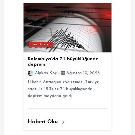
Son Dakika
Kolombiya’da 7.1 büyüklüğünde
deprem
Alpkan Koç
Ağustos 10, 2026
Ülkenin Antioquia eyaletinde, Türkiye
saati ile 15.34’te 7.1 büyüklüğünde
deprem meydana geldi.
Haberi Oku