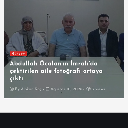
Gündem
Abdullah Öcalan’ın İmralı’da
çektirilen aile fotoğrafı ortaya
çıktı
By
Alpkan Koç
Ağustos 10, 2026
3 views