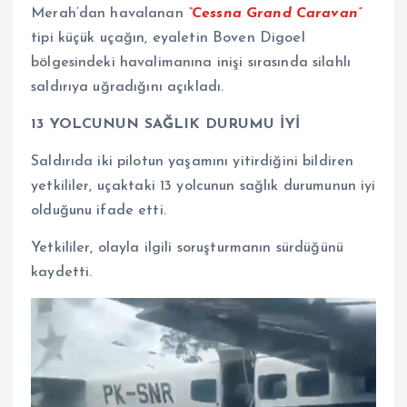
Merah’dan havalanan
“Cessna Grand Caravan”
tipi küçük uçağın, eyaletin Boven Digoel
bölgesindeki havalimanına inişi sırasında silahlı
saldırıya uğradığını açıkladı.
13 YOLCUNUN SAĞLIK DURUMU İYİ
Saldırıda iki pilotun yaşamını yitirdiğini bildiren
yetkililer, uçaktaki 13 yolcunun sağlık durumunun iyi
olduğunu ifade etti.
Yetkililer, olayla ilgili soruşturmanın sürdüğünü
kaydetti.