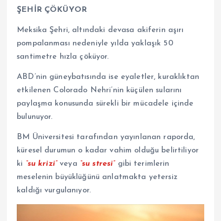
ŞEHİR ÇÖKÜYOR
Meksika Şehri, altındaki devasa akiferin aşırı
pompalanması nedeniyle yılda yaklaşık 50
santimetre hızla çöküyor.
ABD’nin güneybatısında ise eyaletler, kuraklıktan
etkilenen Colorado Nehri’nin küçülen sularını
paylaşma konusunda sürekli bir mücadele içinde
bulunuyor.
BM Üniversitesi tarafından yayınlanan raporda,
küresel durumun o kadar vahim olduğu belirtiliyor
ki
“su krizi”
veya
“su stresi”
gibi terimlerin
meselenin büyüklüğünü anlatmakta yetersiz
kaldığı vurgulanıyor.