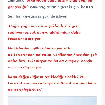
zamanda
“eskisinden daha kısıtlı olan yeni bir
gerçekliğe”
uyum sağlamanın gerektiğini belirtti.
Su iflası kavramı şu şekilde işliyor:
“Doğa, yağmur ve kar şeklinde bir gelir
sağlıyor; ancak dünya aldığından daha
fazlasını harcıyor.
Nehirlerden, göllerden ve yer altı
akiferlerinden gelen su, yenilenme hızından çok
daha hızlı tüketiliyor ve bu da dünyayı borçlu
duruma düşürüyor.
İklim değişikliğinin tetiklediği sıcaklık ve
kuraklık ise mevcut suyu azaltarak sorunu daha
da derinleştiriyor.”