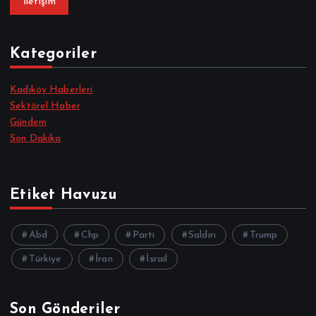
İletişim
Kategoriler
Kadıköy Haberleri
Sektörel Haber
Gündem
Son Dakika
Etiket Havuzu
Abd
Chp
Parti
Saldırı
Trump
Türkiye
İran
İsrail
Son Gönderiler