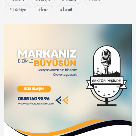
Türkiye
İran
İsrail