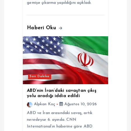
gemiye çıkarma yapıldığını açıkladı.
Haberi Oku
Son Dakika
ABD’nin İran’daki savaştan çıkış
yolu aradığı iddia edildi
Alpkan Koç
Ağustos 10, 2026
ABD ve İran arasındaki savaş, artık
neredeyse 6. ayında. CNN
International’ın haberine göre ABD