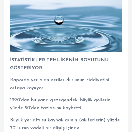
İSTATİSTİKLER TEHLİKENİN BOYUTUNU
GÖSTERİYOR
Raporda yer alan veriler durumun ciddiyetini
ortaya koyuyor.
1990’dan bu yana gezegendeki büyük göllerin
yüzde 50’den fazlası su kaybetti.
Büyük yer altı su kaynaklarının (akiferlerin) yüzde
70’i uzun vadeli bir düşüş içinde.