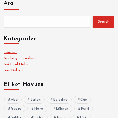
Ara
Search
Kategoriler
Gündem
Kadıköy Haberleri
Sektörel Haber
Son Dakika
Etiket Havuzu
Abd
Bakan
Belediye
Chp
Gazze
Hava
Lübnan
Parti
Saldırı
Suriye
Trump
Türk