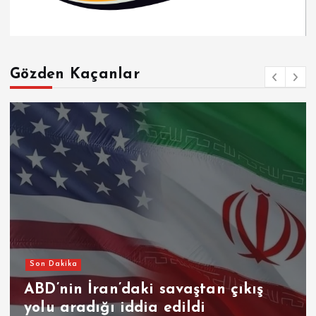
Gözden Kaçanlar
Son Dakika
ABD’nin İran’daki savaştan çıkış
yolu aradığı iddia edildi