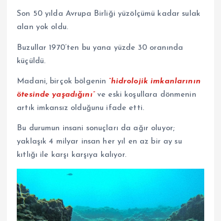
Son 50 yılda Avrupa Birliği yüzölçümü kadar sulak
alan yok oldu.
Buzullar 1970’ten bu yana yüzde 30 oranında
küçüldü.
Madani, birçok bölgenin
“hidrolojik imkanlarının
ötesinde yaşadığını”
ve eski koşullara dönmenin
artık imkansız olduğunu ifade etti.
Bu durumun insani sonuçları da ağır oluyor;
yaklaşık 4 milyar insan her yıl en az bir ay su
kıtlığı ile karşı karşıya kalıyor.