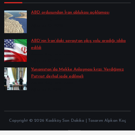
ABD ordusundan İran ablukası açıklaması
Alpkan Koç tarafından
Ağustos 10, 2026
ABD’nin İran’daki savaştan çıkış yolu aradığı iddia
edildi
Alpkan Koç tarafından
Ağustos 10, 2026
Yunanistan’da Mekke Anlaşması krizi: Verdiğimiz
Patriot derhal iade edilmeli
Alpkan Koç tarafından
Ağustos 9, 2026
Copyright © 2026 Kadıköy Son Dakika | Tasarım Alpkan Koç