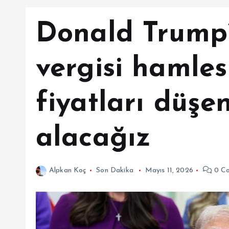
Donald Trump’
vergisi hamlesi
fiyatları düşe
alacağız
Alpkan Koç
Son Dakika
Mayıs 11, 2026
0 C