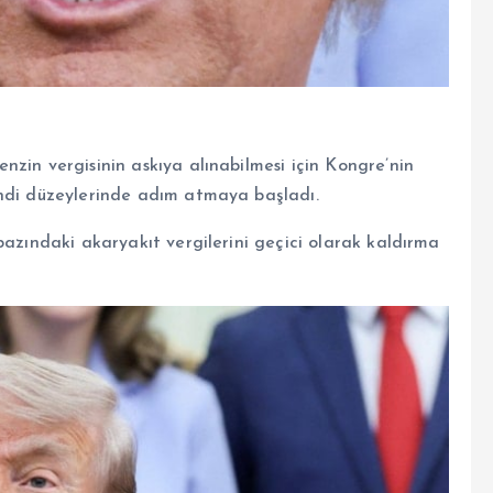
zin vergisinin askıya alınabilmesi için Kongre’nin
endi düzeylerinde adım atmaya başladı.
bazındaki akaryakıt vergilerini geçici olarak kaldırma