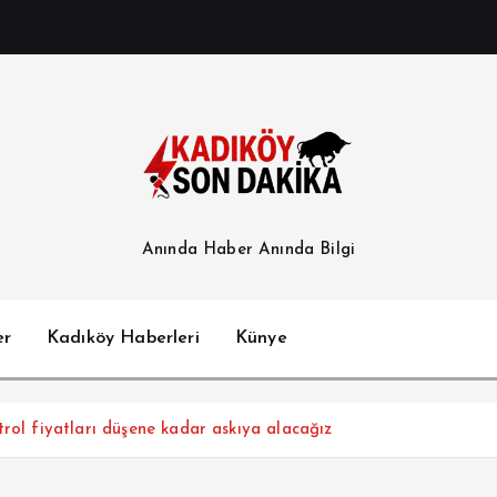
Anında Haber Anında Bilgi
er
Kadıköy Haberleri
Künye
rol fiyatları düşene kadar askıya alacağız