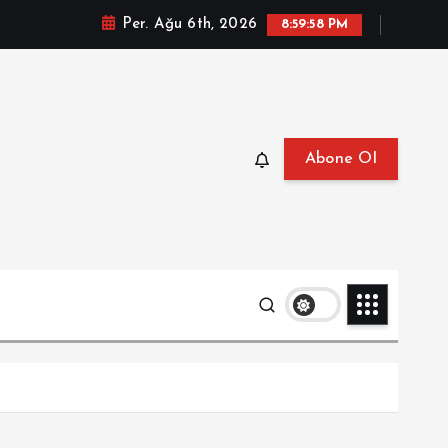
Per. Ağu 6th, 2026
9:00:00 PM
Abone Ol