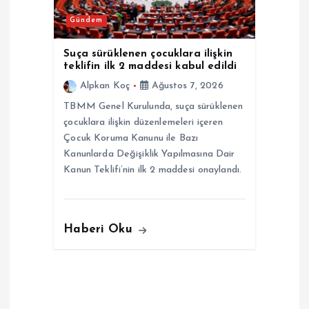
Gündem
Suça sürüklenen çocuklara ilişkin
teklifin ilk 2 maddesi kabul edildi
Alpkan Koç
Ağustos 7, 2026
TBMM Genel Kurulunda, suça sürüklenen
çocuklara ilişkin düzenlemeleri içeren
Çocuk Koruma Kanunu ile Bazı
Kanunlarda Değişiklik Yapılmasına Dair
Kanun Teklifi’nin ilk 2 maddesi onaylandı.
Haberi Oku