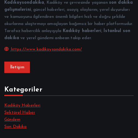
Kadıkoysondakika
, Kadıköy ve çevresinde yaşanan
son dakika
gelişmelerini
, güncel haberleri, asayiş olaylarını, yerel duyuruları
ve kamuoyunu ilgilendiren önemli bilgileri hızlı ve doğru şekilde
okurlarına ulaştırmayı amaçlayan bağımsız bir haber platformudur.
Tarafsız habercilik anlayışıyla
Kadıköy haberleri
,
İstanbul son
dakika
ve yerel gündemi anbean takip eder.
https://www.kadikoysondakika.com/
İletişim
Kategoriler
Kadıköy Haberleri
Sektörel Haber
Gündem
Son Dakika