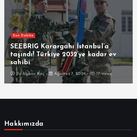
Son Dakika
SEEBRIG Karargahı İstanbul’a
taşındı! Türkiye 2032’ye kadar ev
sahibi
By
Alpkan Koç
Ağustos 7, 2026
17 views
Hakkımızda