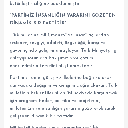
bütünleştiriciliğine odaklanmıştır.
“PARTİMİZ İNSANLIĞIN YARARINI GÖZETEN
DİNAMİK BİR PARTİDİR”
Türk milletine millî, manevî ve insanî açılardan
seslenen; sevgiyi, adaleti, özgürlüğü, barışı ve
güven içinde gelişimi amaçlayan Türk Milliyetçiliği
anlayışı sorunlara bakışımızın ve çözüm
önerilerimizin temelini oluşturmaktadır.
Partimiz temel görüş ve ilkelerine bağlı kalarak,
dünyadaki değişimi ve gelişimi doğru okuyan, Türk
milletinin beklentilerini en üst seviyede karşılamak
için program, hedef, politika ve projelerini,
milletimizin ve insanlığın yararını gözeterek sürekli
geliştiren dinamik bir partidir.
Milliyetçilik anlayışımız, zamanlar üstü bir