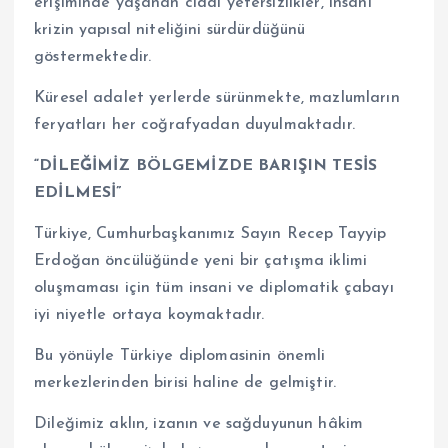
erişiminde yaşanan ciddi yetersizlikler, insani
krizin yapısal niteliğini sürdürdüğünü
göstermektedir.
Küresel adalet yerlerde sürünmekte, mazlumların
feryatları her coğrafyadan duyulmaktadır.
“DİLEĞİMİZ BÖLGEMİZDE BARIŞIN TESİS
EDİLMESİ”
Türkiye, Cumhurbaşkanımız Sayın Recep Tayyip
Erdoğan öncülüğünde yeni bir çatışma iklimi
oluşmaması için tüm insani ve diplomatik çabayı
iyi niyetle ortaya koymaktadır.
Bu yönüyle Türkiye diplomasinin önemli
merkezlerinden birisi haline de gelmiştir.
Dileğimiz aklın, izanın ve sağduyunun hâkim