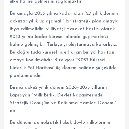
ülke haline gelmesini sağlamaktır.
Bu amaçla 2053 yılına kadar olan “27 yıllık dönem
dokuzar yıllık üç aşamalı” bir stratejik planlamayla
ihya edilmelidir. Milliyetçi Hareket Partisi olarak
2053 yılına kadar küresel alanda güç merkezi
haline gelmiş bir Türkiye’yi oluşturmaya kararlıyız.
Bu doğrultuda küresel liderlik için bir yol haritası
ortaya konulmalıdır. Bize göre “2053 Küresel
Liderlik Yol Haritası” üç dönem halinde şu şekilde
planlanmalıdır.
Birinci dokuz yıllık dönem 2026–2035 yıllarını
kapsayan “Milli Birlik, Devlet kapasitesinde
Stratejik Dönüşüm ve Kalkınma Hamlesi Dönemi”
dir.
Bu dönem, demokratik hukuk devleti ilkelerinin