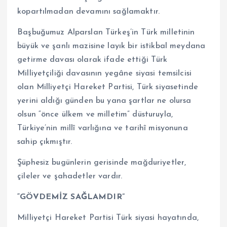
kopartılmadan devamını sağlamaktır.
Başbuğumuz Alparslan Türkeş’in Türk milletinin
büyük ve şanlı mazisine layık bir istikbal meydana
getirme davası olarak ifade ettiği Türk
Milliyetçiliği davasının yegâne siyasi temsilcisi
olan Milliyetçi Hareket Partisi, Türk siyasetinde
yerini aldığı günden bu yana şartlar ne olursa
olsun “önce ülkem ve milletim” düsturuyla,
Türkiye’nin millî varlığına ve tarihî misyonuna
sahip çıkmıştır.
Şüphesiz bugünlerin gerisinde mağduriyetler,
çileler ve şahadetler vardır.
“GÖVDEMİZ SAĞLAMDIR”
Milliyetçi Hareket Partisi Türk siyasi hayatında,