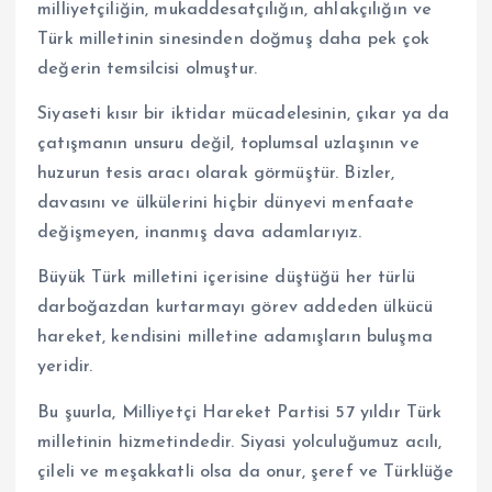
milliyetçiliğin, mukaddesatçılığın, ahlakçılığın ve
Türk milletinin sinesinden doğmuş daha pek çok
değerin temsilcisi olmuştur.
Siyaseti kısır bir iktidar mücadelesinin, çıkar ya da
çatışmanın unsuru değil, toplumsal uzlaşının ve
huzurun tesis aracı olarak görmüştür. Bizler,
davasını ve ülkülerini hiçbir dünyevi menfaate
değişmeyen, inanmış dava adamlarıyız.
Büyük Türk milletini içerisine düştüğü her türlü
darboğazdan kurtarmayı görev addeden ülkücü
hareket, kendisini milletine adamışların buluşma
yeridir.
Bu şuurla, Milliyetçi Hareket Partisi 57 yıldır Türk
milletinin hizmetindedir. Siyasi yolculuğumuz acılı,
çileli ve meşakkatli olsa da onur, şeref ve Türklüğe