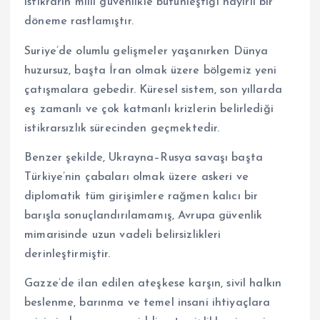
istikrarın milli güvenlikle bütünleştiği hayırlı bir
döneme rastlamıştır.
Suriye’de olumlu gelişmeler yaşanırken Dünya
huzursuz, başta İran olmak üzere bölgemiz yeni
çatışmalara gebedir. Küresel sistem, son yıllarda
eş zamanlı ve çok katmanlı krizlerin belirlediği
istikrarsızlık sürecinden geçmektedir.
Benzer şekilde, Ukrayna–Rusya savaşı başta
Türkiye’nin çabaları olmak üzere askeri ve
diplomatik tüm girişimlere rağmen kalıcı bir
barışla sonuçlandırılamamış, Avrupa güvenlik
mimarisinde uzun vadeli belirsizlikleri
derinleştirmiştir.
Gazze’de ilan edilen ateşkese karşın, sivil halkın
beslenme, barınma ve temel insani ihtiyaçlara