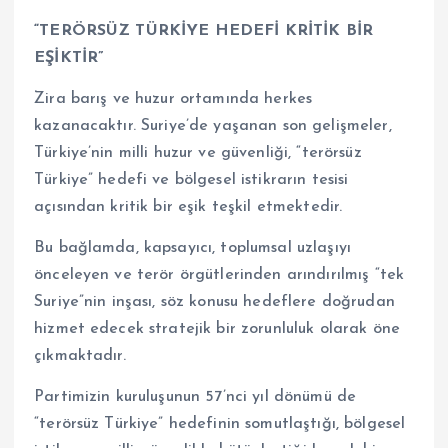
“TERÖRSÜZ TÜRKİYE HEDEFİ KRİTİK BİR
EŞİKTİR”
Zira barış ve huzur ortamında herkes
kazanacaktır. Suriye’de yaşanan son gelişmeler,
Türkiye’nin milli huzur ve güvenliği, “terörsüz
Türkiye” hedefi ve bölgesel istikrarın tesisi
açısından kritik bir eşik teşkil etmektedir.
Bu bağlamda, kapsayıcı, toplumsal uzlaşıyı
önceleyen ve terör örgütlerinden arındırılmış “tek
Suriye”nin inşası, söz konusu hedeflere doğrudan
hizmet edecek stratejik bir zorunluluk olarak öne
çıkmaktadır.
Partimizin kuruluşunun 57’nci yıl dönümü de
“terörsüz Türkiye” hedefinin somutlaştığı, bölgesel