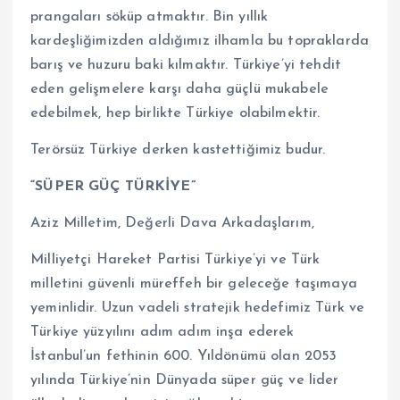
prangaları söküp atmaktır. Bin yıllık
kardeşliğimizden aldığımız ilhamla bu topraklarda
barış ve huzuru baki kılmaktır. Türkiye’yi tehdit
eden gelişmelere karşı daha güçlü mukabele
edebilmek, hep birlikte Türkiye olabilmektir.
Terörsüz Türkiye derken kastettiğimiz budur.
“SÜPER GÜÇ TÜRKİYE”
Aziz Milletim, Değerli Dava Arkadaşlarım,
Milliyetçi Hareket Partisi Türkiye’yi ve Türk
milletini güvenli müreffeh bir geleceğe taşımaya
yeminlidir. Uzun vadeli stratejik hedefimiz Türk ve
Türkiye yüzyılını adım adım inşa ederek
İstanbul’un fethinin 600. Yıldönümü olan 2053
yılında Türkiye’nin Dünyada süper güç ve lider