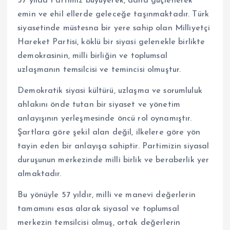
57 yılda Partimiz büyüyerek, daha güçlenerek
emin ve ehil ellerde geleceğe taşınmaktadır. Türk
siyasetinde müstesna bir yere sahip olan Milliyetçi
Hareket Partisi, köklü bir siyasi gelenekle birlikte
demokrasinin, milli birliğin ve toplumsal
uzlaşmanın temsilcisi ve temincisi olmuştur.
Demokratik siyasi kültürü, uzlaşma ve sorumluluk
ahlakını önde tutan bir siyaset ve yönetim
anlayışının yerleşmesinde öncü rol oynamıştır.
Şartlara göre şekil alan değil, ilkelere göre yön
tayin eden bir anlayışa sahiptir. Partimizin siyasal
duruşunun merkezinde milli birlik ve beraberlik yer
almaktadır.
Bu yönüyle 57 yıldır, milli ve manevi değerlerin
tamamını esas alarak siyasal ve toplumsal
merkezin temsilcisi olmuş, ortak değerlerin