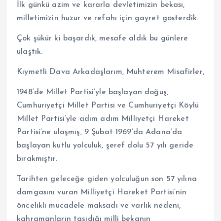
İlk günkü azim ve kararla devletimizin bekası,
milletimizin huzur ve refahı için gayret gösterdik.
Çok şükür ki başardık, mesafe aldık bu günlere
ulaştık.
Kıymetli Dava Arkadaşlarım, Muhterem Misafirler,
1948’de Millet Partisi’yle başlayan doğuş,
Cumhuriyetçi Millet Partisi ve Cumhuriyetçi Köylü
Millet Partisi’yle adım adım Milliyetçi Hareket
Partisi’ne ulaşmış, 9 Şubat 1969’da Adana’da
başlayan kutlu yolculuk, şeref dolu 57 yılı geride
bırakmıştır.
Tarihten geleceğe giden yolculuğun son 57 yılına
damgasını vuran Milliyetçi Hareket Partisi’nin
öncelikli mücadele maksadı ve varlık nedeni,
kahramanların taşıdığı milli bekanın