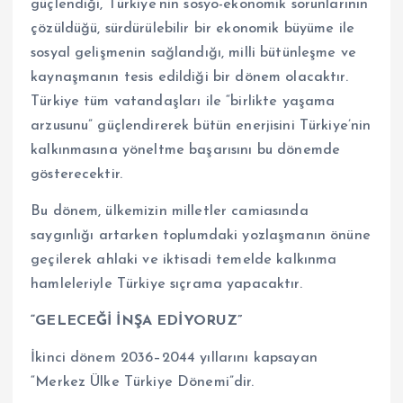
güçlendiği, Türkiye’nin sosyo-ekonomik sorunlarının
çözüldüğü, sürdürülebilir bir ekonomik büyüme ile
sosyal gelişmenin sağlandığı, milli bütünleşme ve
kaynaşmanın tesis edildiği bir dönem olacaktır.
Türkiye tüm vatandaşları ile “birlikte yaşama
arzusunu” güçlendirerek bütün enerjisini Türkiye’nin
kalkınmasına yöneltme başarısını bu dönemde
gösterecektir.
Bu dönem, ülkemizin milletler camiasında
saygınlığı artarken toplumdaki yozlaşmanın önüne
geçilerek ahlaki ve iktisadi temelde kalkınma
hamleleriyle Türkiye sıçrama yapacaktır.
“GELECEĞİ İNŞA EDİYORUZ”
İkinci dönem 2036–2044 yıllarını kapsayan
“Merkez Ülke Türkiye Dönemi”dir.