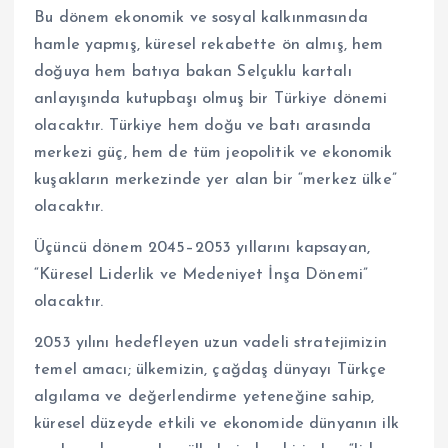
Bu dönem ekonomik ve sosyal kalkınmasında
hamle yapmış, küresel rekabette ön almış, hem
doğuya hem batıya bakan Selçuklu kartalı
anlayışında kutupbaşı olmuş bir Türkiye dönemi
olacaktır. Türkiye hem doğu ve batı arasında
merkezi güç, hem de tüm jeopolitik ve ekonomik
kuşakların merkezinde yer alan bir “merkez ülke”
olacaktır.
Üçüncü dönem 2045–2053 yıllarını kapsayan,
“Küresel Liderlik ve Medeniyet İnşa Dönemi”
olacaktır.
2053 yılını hedefleyen uzun vadeli stratejimizin
temel amacı; ülkemizin, çağdaş dünyayı Türkçe
algılama ve değerlendirme yeteneğine sahip,
küresel düzeyde etkili ve ekonomide dünyanın ilk