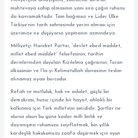
muhtevaya sahip olmasının yanı sıra çağın ruhunu
da kavramaktadır. Tam bağımsız ve Lider Ülke
Türkiye’nin tarih sahnesinde yerini alması için
üzerimize ne düşüyorsa yapmanın azmindeyiz.
Milliyetçi Hareket Partisi, “devlet ebed müddet,
millet ebed müddet” felsefesinin, tarihin
derinlerinden duyulan Kızılelma çağrısının, Turan
ülküsünün ve İ’la-yı Kelimetullah davasının teslim
alınamaz siyasi burcudur.
Refah ve mutluluk, hak ve adalet, güçlü bir
demokrasi, huzur içinde bir hayat, ahlaklı bir
kalkınma için Türk milletinin ümididir. Şartlar ne
olursa olsun bu güne kadar milli birlik ve
dayanışma ruhumuzu zayıflatmak, bin yıllık
kardeşlik hukukumuzu zaafa düşürmek için oyun