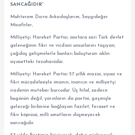
SANCAĞIDIR”
Muhterem Dava Arkadaşlarım, Saygıdeğer
Misafirler,
Milliyetçi Hareket Partisi; asırlara sari Türk devlet
geleneğinin fikri ve vicdani unsurlarını taşıyan;
çağdaş gelişmelerle bunları buluşturan aklın
siyasetteki tezahürüdür.
Milliyetçi Hareket Partisi 57 yıllık mazisi, siyasi ve
fikri mücadelesiyle imanın, inancın ve milliyetçi
iradenin muteber burcudur. Üç hilal, sadece
bugünün değil, yarınların da partisi, geçmişle
geleceği birbirine bağlayan fazilet, feraset ve
fikir köprüsü, milli umutların düşmeyecek
sancağıdır.