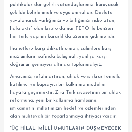
politikalar dar gelirli vatandaşlarımızı koruyacak
şekilde belirlenmeli ve uygulanmalıdır. Devlete
yuvalanarak varlığımızı ve birliğimizi riske atan,
hala aktif olan kripto damar FETÖ ile benzeri
her türlü yapının kararlılıkla üzerine gidilmelidir.
İhanetlere karşı dikkatli olmalı, zalimlere karşı
mazlumların safında buluşmalı, yanlışa karşı
doğrunun şemsiyesi altında toplanmalıyız.
Amacımız; refahı artıran, ahlak ve istikrar temelli,
katılımcı ve kapsayıcı bir kalkınma modelini
hayata geçirmektir. Zira Türk siyasetinin bir ahlak
reformuna, yeni bir kalkınma hamlesine,
istikametini milletimizin hedef ve özlemlerinden
alan muhtevalı bir toparlanmaya ihtiyacı vardır.
“ÜÇ HİLAL, MİLLİ UMUTLARIN DÜŞMEYECEK