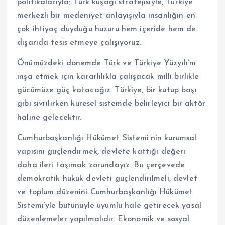
politikalarıyla; Türk kuşağı stratejisiyle, Türkiye
merkezli bir medeniyet anlayışıyla insanlığın en
çok ihtiyaç duyduğu huzuru hem içeride hem de
dışarıda tesis etmeye çalışıyoruz.
Önümüzdeki dönemde Türk ve Türkiye Yüzyılı’nı
inşa etmek için kararlılıkla çalışacak milli birlikle
gücümüze güç katacağız. Türkiye, bir kutup başı
gibi sivrilirken küresel sistemde belirleyici bir aktör
haline gelecektir.
Cumhurbaşkanlığı Hükümet Sistemi’nin kurumsal
yapısını güçlendirmek, devlete kattığı değeri
daha ileri taşımak zorundayız. Bu çerçevede
demokratik hukuk devleti güçlendirilmeli, devlet
ve toplum düzenini Cumhurbaşkanlığı Hükümet
Sistemi’yle bütünüyle uyumlu hale getirecek yasal
düzenlemeler yapılmalıdır. Ekonomik ve sosyal