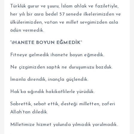
Türklük gurur ve şuuru, İslam ahlak ve faziletiyle,
her yılı bir asra bedel 57 senede ilkelerimizden ve
ülkülerimizden, vatan ve millet sevgimizden asla
ödün vermedik.
“iHANETE BOYUN EĞMEDİK”
Fitneye gelmedik ihanete boyun eğmedik.
Ne çizgimizden saptık ne duruşumuzu bozduk.
İmanla direndik, inançla güçlendik.
Hak’ka sığındık hakikatlilerle yürüdük.
Sabrettik, sebat ettik, desteği milletten, zaferi
Allah’tan diledik.
Milletimize hizmet yolunda yılmadık yorulmadık.