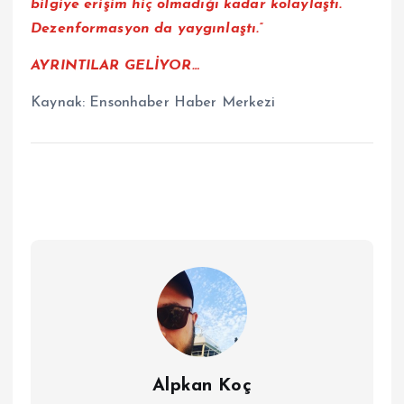
bilgiye erişim hiç olmadığı kadar kolaylaştı.
Dezenformasyon da yaygınlaştı.”
AYRINTILAR GELİYOR…
Kaynak:
Ensonhaber Haber Merkezi
Alpkan Koç