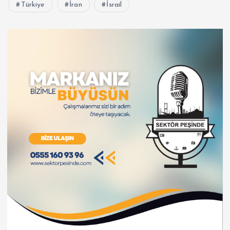
Türkiye
İran
İsrail