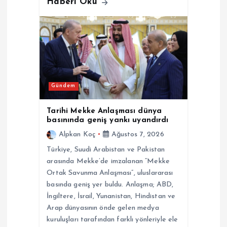
Haberi Oku
Gündem
Tarihi Mekke Anlaşması dünya
basınında geniş yankı uyandırdı
Alpkan Koç
Ağustos 7, 2026
Türkiye, Suudi Arabistan ve Pakistan
arasında Mekke’de imzalanan “Mekke
Ortak Savunma Anlaşması”, uluslararası
basında geniş yer buldu. Anlaşma; ABD,
İngiltere, İsrail, Yunanistan, Hindistan ve
Arap dünyasının önde gelen medya
kuruluşları tarafından farklı yönleriyle ele