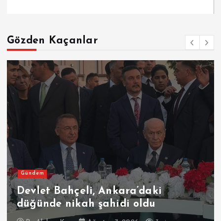
Gözden Kaçanlar
Gündem
Devlet Bahçeli, Ankara’daki
düğünde nikah şahidi oldu