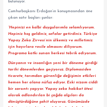
bulunuyor.
Cumhurbaşkanı Erdoğan’ın konuşmasından öne
çıkan satır başları şunlar:
“Hepinizi en kalbi duygularımla selamlıyorum.
Hepiniz hoş geldiniz, sefalar getirdiniz. Türkiye
Yapay Zeka Zirvesi’nin ülkemiz ve milletimiz
için hayırlara vesile olmasını diliyorum.
Programa katkı sunan herkesi tebrik ediyorum.
Dünyanın ve insanlığın yeni bir döneme girdiği
tarihi dönemlerden geçiyoruz. Diplomasiden
ticarete, tarımdan güvenliğe değişimin etkileri
hemen her alana nüfuz ediyor. Eski nizam ciddi
bir sarsıntı yaşıyor. Yapay zeka hakikat ötesi
olarak adlandırılan bi çağda algıları da
dönüştürdüğüne şahit oluyoruz. Günümüzde