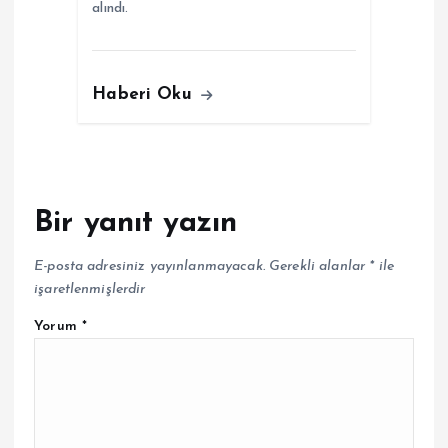
alındı.
Haberi Oku
Bir yanıt yazın
E-posta adresiniz yayınlanmayacak.
Gerekli alanlar
*
ile
işaretlenmişlerdir
Yorum
*