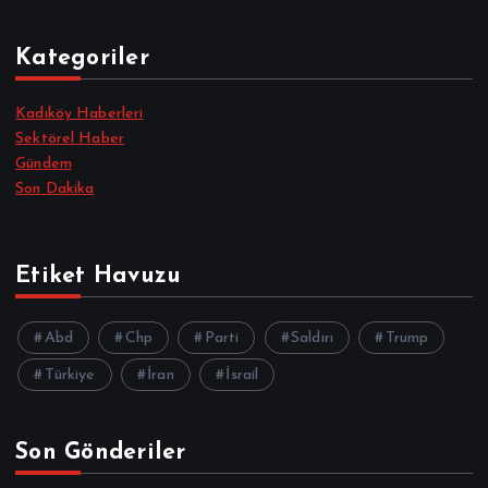
Kategoriler
Kadıköy Haberleri
Sektörel Haber
Gündem
Son Dakika
Etiket Havuzu
Abd
Chp
Parti
Saldırı
Trump
Türkiye
İran
İsrail
Son Gönderiler