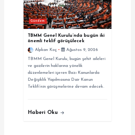
Gündem
TBMM Genel Kurulu’nda bugün iki
önemli teklif görüşülecek
Alpkan Koç
Ağustos 9, 2026
TBMM Genel Kurulu, bugün şehit aileleri
ve gazilerin haklarına yönelik
düzenlemeleri içeren Bazı Kanunlarda
Değişiklik Yapılmasına Dair Kanun
Teklifi’nin görüşmelerine devam edecek.
Haberi Oku