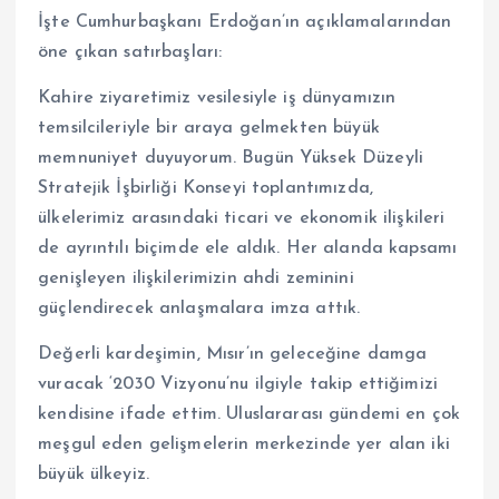
İşte Cumhurbaşkanı Erdoğan’ın açıklamalarından
öne çıkan satırbaşları:
Kahire ziyaretimiz vesilesiyle iş dünyamızın
temsilcileriyle bir araya gelmekten büyük
memnuniyet duyuyorum. Bugün Yüksek Düzeyli
Stratejik İşbirliği Konseyi toplantımızda,
ülkelerimiz arasındaki ticari ve ekonomik ilişkileri
de ayrıntılı biçimde ele aldık. Her alanda kapsamı
genişleyen ilişkilerimizin ahdi zeminini
güçlendirecek anlaşmalara imza attık.
Değerli kardeşimin, Mısır’ın geleceğine damga
vuracak ‘2030 Vizyonu’nu ilgiyle takip ettiğimizi
kendisine ifade ettim. Uluslararası gündemi en çok
meşgul eden gelişmelerin merkezinde yer alan iki
büyük ülkeyiz.