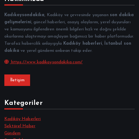
Kadıkoysondakika
, Kadıköy ve çevresinde yaşanan
son dakika
gelişmelerini
, güncel haberleri, asayiş olaylarını, yerel duyuruları
ve kamuoyunu ilgilendiren önemli bilgileri hızlı ve doğru şekilde
okurlarına ulaştırmayı amaçlayan bağımsız bir haber platformudur.
Tarafsız habercilik anlayışıyla
Kadıköy haberleri
,
İstanbul son
dakika
ve yerel gündemi anbean takip eder.
https://www.kadikoysondakika.com/
İletişim
Kategoriler
Kadıköy Haberleri
Sektörel Haber
Gündem