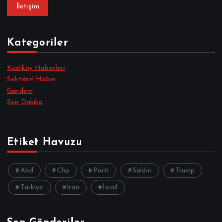
İletişim
Kategoriler
Kadıköy Haberleri
Sektörel Haber
Gündem
Son Dakika
Etiket Havuzu
Abd
Chp
Parti
Saldırı
Trump
Türkiye
İran
İsrail