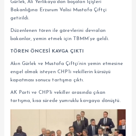
Gürlek, Ali Yerlikaya’dan boşalan İçişleri
Bakanlığına Erzurum Valisi Mustafa Çiftçi
getirildi.
Düzenlenen tören ile görevlerini devralan
bakanlar, yemin etmek için TBMM’ye geldi.
TÖREN ÖNCESİ KAVGA ÇIKTI
Akın Gürlek ve Mustafa Çiftçi’nin yemin etmesine
engel olmak isteyen CHP’li vekillerin kürsüyü
kapatması sonucu tartışma çıktı.
AK Parti ve CHP’li vekiller arasında çıkan
tartışma, kısa sürede yumruklu kavgaya dönüştü.