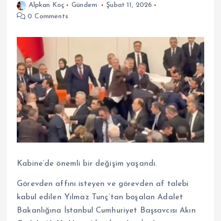
Alpkan Koç
Gündem
Şubat 11, 2026
0 Comments
Kabine’de önemli bir değişim yaşandı.
Görevden affını isteyen ve görevden af talebi
kabul edilen Yılmaz Tunç’tan boşalan Adalet
Bakanlığına İstanbul Cumhuriyet Başsavcısı Akın