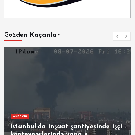
Gözden Kaçanlar
Gündem
İstanbul’da inşaat şantiyesinde işçi
konteynerlerinde yangın