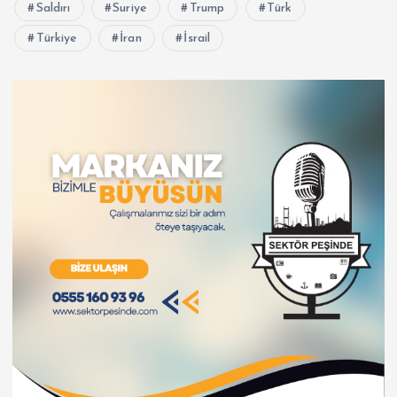
Saldırı
Suriye
Trump
Türk
Türkiye
İran
İsrail