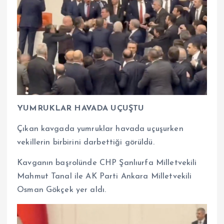
YUMRUKLAR HAVADA UÇUŞTU
Çıkan kavgada yumruklar havada uçuşurken
vekillerin birbirini darbettiği görüldü.
Kavganın başrolünde CHP Şanlıurfa Milletvekili
Mahmut Tanal ile AK Parti Ankara Milletvekili
Osman Gökçek yer aldı.