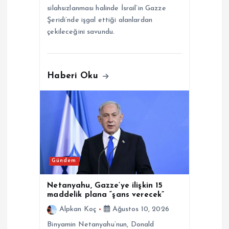
silahsızlanması halinde İsrail’in Gazze
Şeridi’nde işgal ettiği alanlardan
çekileceğini savundu.
Haberi Oku
Gündem
Netanyahu, Gazze’ye ilişkin 15
maddelik plana “şans verecek”
Alpkan Koç
Ağustos 10, 2026
Binyamin Netanyahu’nun, Donald