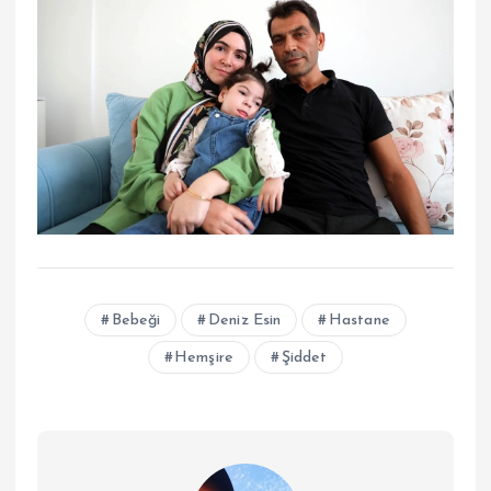
Bebeği
Deniz Esin
Hastane
Hemşire
Şiddet