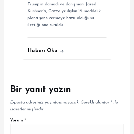
Trump’ın damadı ve danışmanı Jared
Kushner’a, Gazze’ye ilişkin 15 maddelik
plana şans vermeye hazır olduğunu
ilettiği öne sürüldü.
Haberi Oku
Bir yanıt yazın
E-posta adresiniz yayınlanmayacak.
Gerekli alanlar
*
ile
işaretlenmişlerdir
Yorum
*