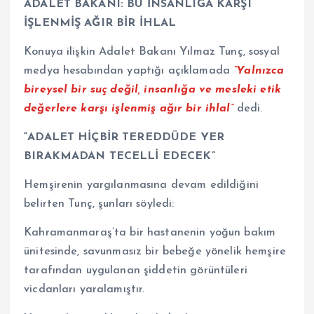
ADALET BAKANI: BU İNSANLIĞA KARŞI
İŞLENMİŞ AĞIR BİR İHLAL
Konuya ilişkin Adalet Bakanı Yılmaz Tunç, sosyal
medya hesabından yaptığı açıklamada
“Yalnızca
bireysel bir suç değil, insanlığa ve mesleki etik
değerlere karşı işlenmiş ağır bir ihlal”
dedi.
“ADALET HİÇBİR TEREDDÜDE YER
BIRAKMADAN TECELLİ EDECEK”
Hemşirenin yargılanmasına devam edildiğini
belirten Tunç, şunları söyledi:
Kahramanmaraş’ta bir hastanenin yoğun bakım
ünitesinde, savunmasız bir bebeğe yönelik hemşire
tarafından uygulanan şiddetin görüntüleri
vicdanları yaralamıştır.