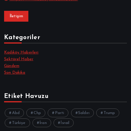
İletişim
Kategoriler
Kadıköy Haberleri
Sektörel Haber
Gündem
Son Dakika
Etiket Havuzu
Abd
Chp
Parti
Saldırı
Trump
Türkiye
İran
İsrail