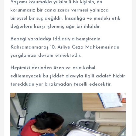
Yaşamı korumakla yükümlü bir kişinin, en
korunmasız bir cana zarar vermesi yalnızca
bireysel bir suç değildir. İnsanlığa ve mesleki etik
değerlere karşı işlenmiş ağır bir ihlaldir.
Bebeği yaraladığı iddiasıyla hemşirenin
Kahramanmaraş 10. Asliye Ceza Mahkemesinde
yargılaması devam etmektedir.
Hepimizi derinden üzen ve asla kabul
edilemeyecek bu şiddet olayıyla ilgili adalet hiçbir
tereddüde yer bırakmadan tecelli edecektir.