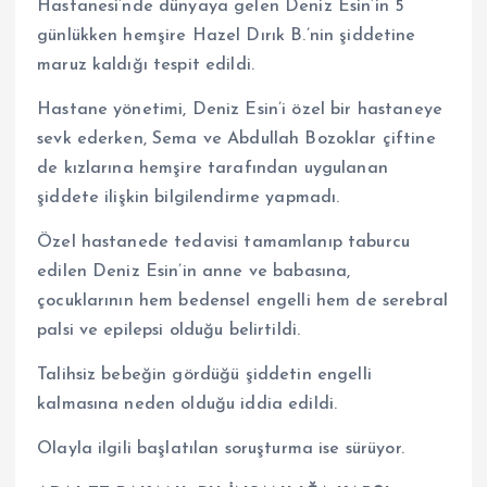
Hastanesi’nde dünyaya gelen Deniz Esin’in 5
günlükken hemşire Hazel Dırık B.’nin şiddetine
maruz kaldığı tespit edildi.
Hastane yönetimi, Deniz Esin’i özel bir hastaneye
sevk ederken, Sema ve Abdullah Bozoklar çiftine
de kızlarına hemşire tarafından uygulanan
şiddete ilişkin bilgilendirme yapmadı.
Özel hastanede tedavisi tamamlanıp taburcu
edilen Deniz Esin’in anne ve babasına,
çocuklarının hem bedensel engelli hem de serebral
palsi ve epilepsi olduğu belirtildi.
Talihsiz bebeğin gördüğü şiddetin engelli
kalmasına neden olduğu iddia edildi.
Olayla ilgili başlatılan soruşturma ise sürüyor.