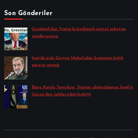
Son Gönderiler
Grönland’dan Trump’la bağlantılı petrol şirketine
sondaj uyarısı
Alpkan Koç tarafından
Ağustos 10, 2026
İran’da eski Devrim Muhafızları komutanı kritik
göreve atandı
Alpkan Koç tarafından
Ağustos 10, 2026
Barış Kurulu Temsilcisi, Hamas silahsızlanırsa İsrail’in
Gazze’den çekileceğini belirtti
Alpkan Koç tarafından
Ağustos 10, 2026