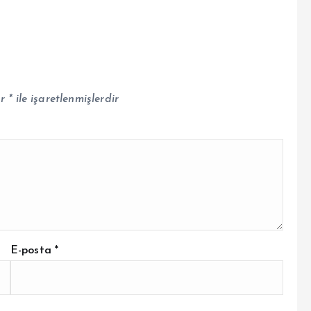
ar
*
ile işaretlenmişlerdir
E-posta
*