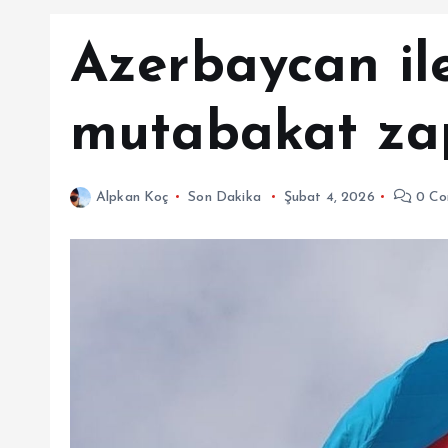
Azerbaycan ile
mutabakat zap
Alpkan Koç
Son Dakika
Şubat 4, 2026
0 Co