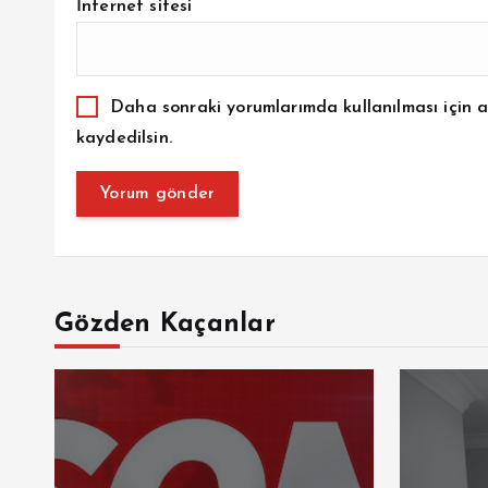
İnternet sitesi
Daha sonraki yorumlarımda kullanılması için a
kaydedilsin.
Gözden Kaçanlar