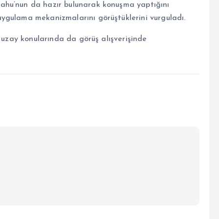
ahu’nun da hazır bulunarak konuşma yaptığını
ygulama mekanizmalarını görüştüklerini vurguladı.
e uzay konularında da görüş alışverişinde