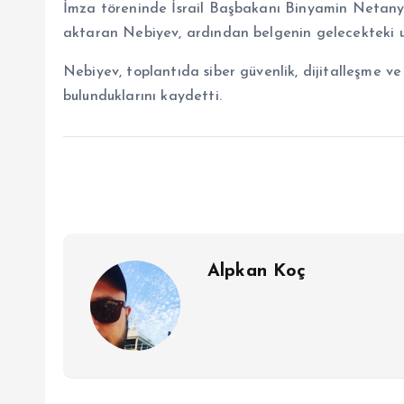
İmza töreninde İsrail Başbakanı Binyamin Netany
aktaran Nebiyev, ardından belgenin gelecekteki u
Nebiyev, toplantıda siber güvenlik, dijitalleşme v
bulunduklarını kaydetti.
Alpkan Koç