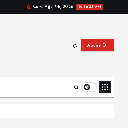
Cum. Ağu 7th, 2026
10:30:39 AM
Abone Ol