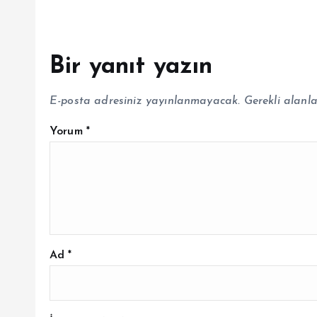
Bir yanıt yazın
E-posta adresiniz yayınlanmayacak.
Gerekli alanl
Yorum
*
Ad
*