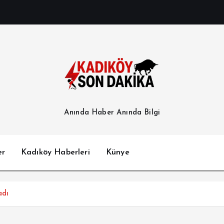
Anında Haber Anında Bilgi
er
Kadıköy Haberleri
Künye
adı