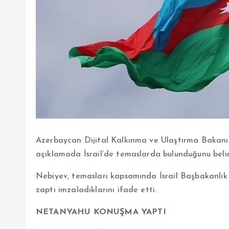
Azerbaycan Dijital Kalkınma ve Ulaştırma Bakanı
açıklamada İsrail’de temaslarda bulunduğunu belir
Nebiyev, temasları kapsamında İsrail Başbakanlık
zaptı imzaladıklarını ifade etti.
NETANYAHU KONUŞMA YAPTI