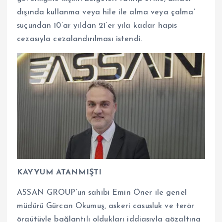
dışında kullanma veya hile ile alma veya çalma’
suçundan 10’ar yıldan 21’er yıla kadar hapis
cezasıyla cezalandırılması istendi.
KAYYUM ATANMIŞTI
ASSAN GROUP’un sahibi Emin Öner ile genel
müdürü Gürcan Okumuş, askeri casusluk ve terör
örgütüyle bağlantılı oldukları iddiasıyla gözaltına