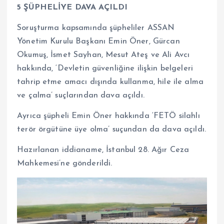
5 ŞÜPHELİYE DAVA AÇILDI
Soruşturma kapsamında şüpheliler ASSAN
Yönetim Kurulu Başkanı Emin Öner, Gürcan
Okumuş, İsmet Sayhan, Mesut Ateş ve Ali Avcı
hakkında, ‘Devletin güvenliğine ilişkin belgeleri
tahrip etme amacı dışında kullanma, hile ile alma
ve çalma’ suçlarından dava açıldı.
Ayrıca şüpheli Emin Öner hakkında ‘FETÖ silahlı
terör örgütüne üye olma’ suçundan da dava açıldı.
Hazırlanan iddianame, İstanbul 28. Ağır Ceza
Mahkemesi’ne gönderildi.