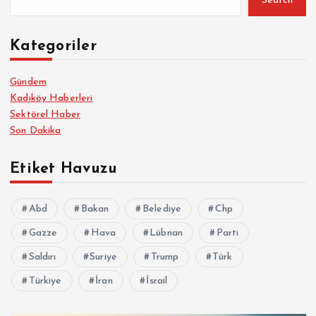
Search
Kategoriler
Gündem
Kadıköy Haberleri
Sektörel Haber
Son Dakika
Etiket Havuzu
Abd
Bakan
Belediye
Chp
Gazze
Hava
Lübnan
Parti
Saldırı
Suriye
Trump
Türk
Türkiye
İran
İsrail