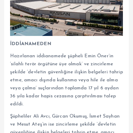
İDDİANAMEDEN
Hazırlanan iddianamede şüpheli Emin Öner’in
‘silahlı terör örgütüne üye olmak’ ve zincirleme
şekilde ‘devletin güvenliğine ilişkin belgeleri tahrip
etme, amacı dışında kullanma veya hile ile alma
veya çalma’ suçlarından toplamda 17 yıl 6 aydan
36 yıla kadar hapis cezasına çarptırılması talep
edildi.
Şüpheliler Ali Avcı, Gürcan Okumuş, İsmet Sayhan
ve Mesut Ateş’in ise zincirleme şekilde ‘devletin
güvenliğine ilişkin belgeleri tahrip etme, amacı