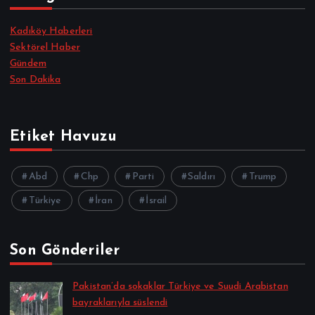
Kadıköy Haberleri
Sektörel Haber
Gündem
Son Dakika
Etiket Havuzu
Abd
Chp
Parti
Saldırı
Trump
Türkiye
İran
İsrail
Son Gönderiler
Pakistan’da sokaklar Türkiye ve Suudi Arabistan
bayraklarıyla süslendi