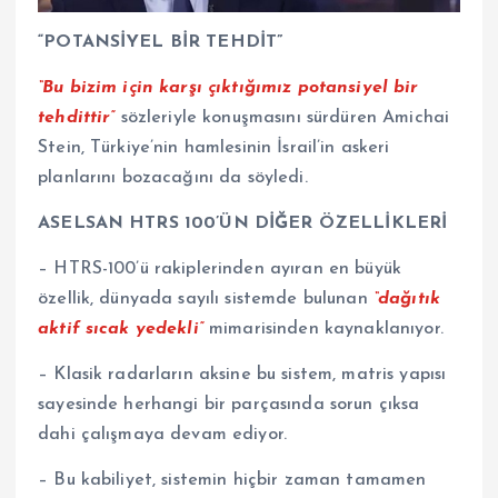
“POTANSİYEL BİR TEHDİT”
“Bu bizim için karşı çıktığımız potansiyel bir
tehdittir”
sözleriyle konuşmasını sürdüren Amichai
Stein, Türkiye’nin hamlesinin İsrail’in askeri
planlarını bozacağını da söyledi.
ASELSAN HTRS 100’ÜN DİĞER ÖZELLİKLERİ
– HTRS-100’ü rakiplerinden ayıran en büyük
özellik, dünyada sayılı sistemde bulunan
“dağıtık
aktif sıcak yedekli”
mimarisinden kaynaklanıyor.
– Klasik radarların aksine bu sistem, matris yapısı
sayesinde herhangi bir parçasında sorun çıksa
dahi çalışmaya devam ediyor.
– Bu kabiliyet, sistemin hiçbir zaman tamamen