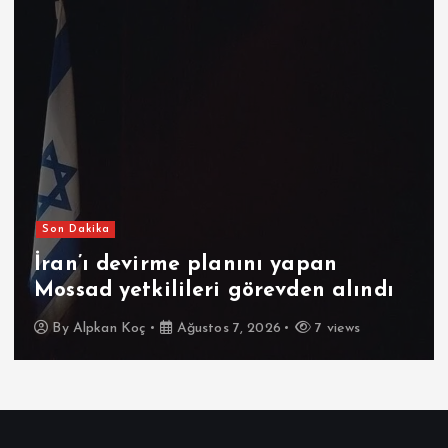
Son Dakika
İran’ı devirme planını yapan
Mossad yetkilileri görevden alındı
By
Alpkan Koç
Ağustos 7, 2026
7 views