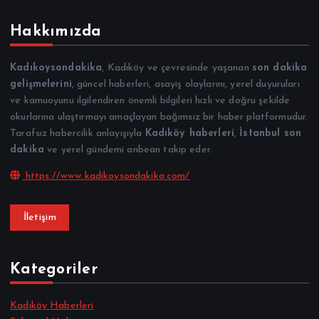
Hakkımızda
Kadıkoysondakika
, Kadıköy ve çevresinde yaşanan
son dakika
gelişmelerini
, güncel haberleri, asayiş olaylarını, yerel duyuruları
ve kamuoyunu ilgilendiren önemli bilgileri hızlı ve doğru şekilde
okurlarına ulaştırmayı amaçlayan bağımsız bir haber platformudur.
Tarafsız habercilik anlayışıyla
Kadıköy haberleri
,
İstanbul son
dakika
ve yerel gündemi anbean takip eder.
https://www.kadikoysondakika.com/
İletişim
Kategoriler
Kadıköy Haberleri