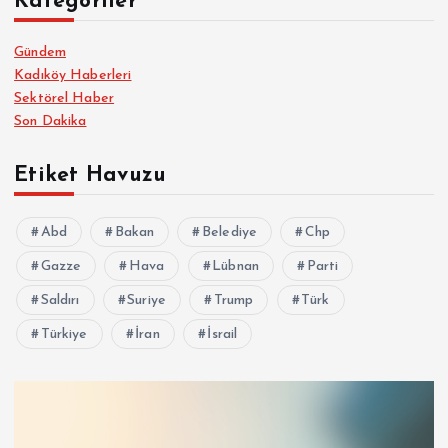
Kategoriler
Gündem
Kadıköy Haberleri
Sektörel Haber
Son Dakika
Etiket Havuzu
Abd
Bakan
Belediye
Chp
Gazze
Hava
Lübnan
Parti
Saldırı
Suriye
Trump
Türk
Türkiye
İran
İsrail