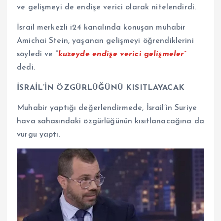
ve gelişmeyi de endişe verici olarak nitelendirdi.
İsrail merkezli i24 kanalında konuşan muhabir
Amichai Stein, yaşanan gelişmeyi öğrendiklerini
söyledi ve “
kuzeyde endişe verici gelişmeler”
dedi.
İSRAİL’İN ÖZGÜRLÜĞÜNÜ KISITLAYACAK
Muhabir yaptığı değerlendirmede, İsrail’in Suriye
hava sahasındaki özgürlüğünün kısıtlanacağına da
vurgu yaptı.