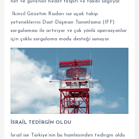
net ve güvenilir hedef tespiti ve takibi sağlıyor.
İkincil Gözetim Radarı ise uçak takip
yeteneklerini Dost-Düşman Tanımlama (IFF)
sorgulaması ile artırıyor ve çok yönlü operasyonlar
için çoklu sorgulama modu desteği sunuyor.
İSRAİL TEDİRGİN OLDU
İsrail ise Türkiye’nin bu hamlesinden tedirgin oldu