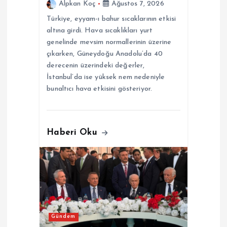
i
Alpkan Koç
Ağustos 7, 2026
Türkiye, eyyam-ı bahur sıcaklarının etkisi
altına girdi. Hava sıcaklıkları yurt
genelinde mevsim normallerinin üzerine
çıkarken, Güneydoğu Anadolu’da 40
derecenin üzerindeki değerler,
İstanbul’da ise yüksek nem nedeniyle
bunaltıcı hava etkisini gösteriyor.
Haberi Oku
Gündem