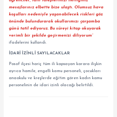
öğrenciler, tatil taleplerinizi ilettiğiniz
mesajlarınız elbette bize ulaştı. Olumsuz hava
koşulları nedeniyle yaşanabilecek riskleri göz
önünde bulundurarak okullarımızı çarşamba
günü tatil ediyoruz. Bu süreyi kitap okuyarak
verimli bir şekilde geçirmenizi diliyorum”
ifadelerini kullandı.
İDARİ İZİNLİ SAYILACAKLAR
Posof ilçesi hariç tüm ili kapsayan karara ilişkin
ayrıca hamile, engelli kamu personeli, çocukları
anaokulu ve kreşlerde eğitim gören kadın kamu
personelinin de idari izinli olacağı belirtildi.