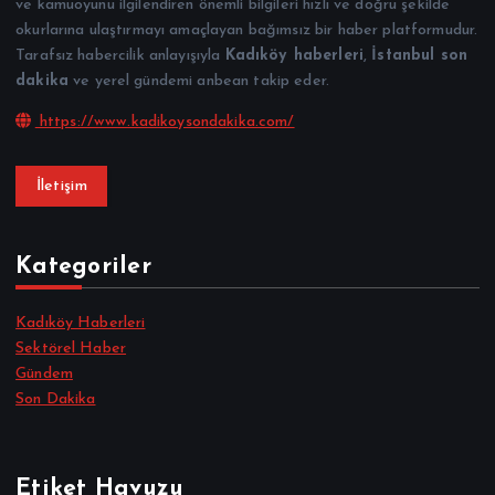
ve kamuoyunu ilgilendiren önemli bilgileri hızlı ve doğru şekilde
okurlarına ulaştırmayı amaçlayan bağımsız bir haber platformudur.
Tarafsız habercilik anlayışıyla
Kadıköy haberleri
,
İstanbul son
dakika
ve yerel gündemi anbean takip eder.
https://www.kadikoysondakika.com/
İletişim
Kategoriler
Kadıköy Haberleri
Sektörel Haber
Gündem
Son Dakika
Etiket Havuzu