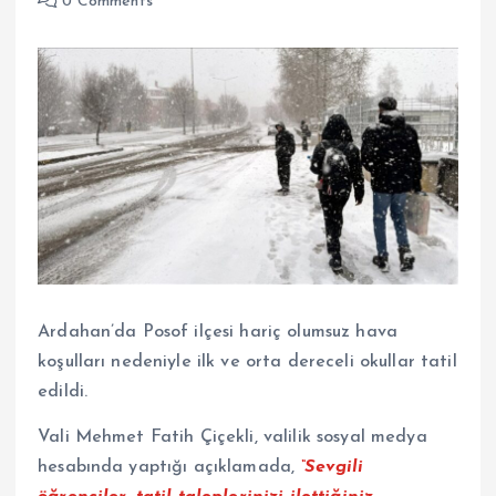
0 Comments
Ardahan’da Posof ilçesi hariç olumsuz hava
koşulları nedeniyle ilk ve orta dereceli okullar tatil
edildi.
Vali Mehmet Fatih Çiçekli, valilik sosyal medya
hesabında yaptığı açıklamada,
“Sevgili