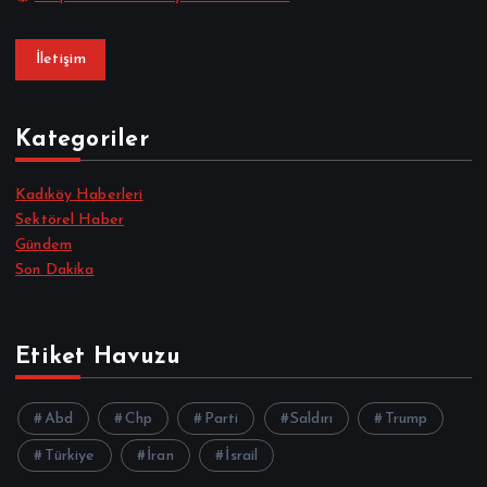
İletişim
Kategoriler
Kadıköy Haberleri
Sektörel Haber
Gündem
Son Dakika
Etiket Havuzu
Abd
Chp
Parti
Saldırı
Trump
Türkiye
İran
İsrail