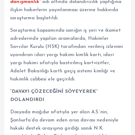
danışmanlık”
adı altında dolandırıcılık yaptığına
ilişkin haberlerin yayınlanması üzerine hakkında
soruşturma başlatıldı.
Soruşturma kapsamında sanığın iş yeri ve ikamet
adreslerinde yapılan aramalarda, Hakimler
Savcılar Kurulu (HSK) tarafından verilmiş izlenimi
uyandıran idari yargı hakimi kimlik kartı, idari
yargı hakimi sıfatıyla bastırılmış kartvizitler,
Adalet Bakanlığı kartlı geçiş sistemi kimliği ve
hakimlik cübbesi ele geçirildi.
“DAVAYI ÇÖZECEĞİNİ SÖYEYEREK”
DOLANDIRDI
Dosyada mağdur sıfatıyla yer alan A.S.’nin,
Şanlıurfa’da devam eden arsa davası nedeniyle
hukuki destek arayışına girdiği sanık N.K.