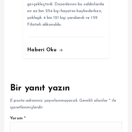
gerçekleştirdi. Düzenlenen bu saldırılarda
en az bin 254 kişi hayatını kaybederken,
yaklaşık 4 bin 121 kişi yaralandı ve 159
Filistinli alıkonuldu.
Haberi Oku
Bir yanıt yazın
E-posta adresiniz yayınlanmayacak.
Gerekli alanlar
*
ile
işaretlenmişlerdir
Yorum
*