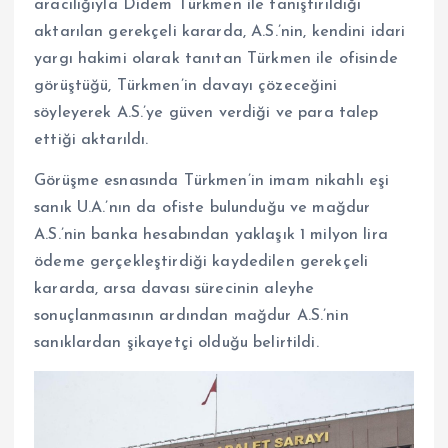
aracılığıyla Didem Türkmen ile tanıştırıldığı
aktarılan gerekçeli kararda, A.S.’nin, kendini idari
yargı hakimi olarak tanıtan Türkmen ile ofisinde
görüştüğü, Türkmen’in davayı çözeceğini
söyleyerek A.S.’ye güven verdiği ve para talep
ettiği aktarıldı.
Görüşme esnasında Türkmen’in imam nikahlı eşi
sanık U.A.’nın da ofiste bulunduğu ve mağdur
A.S.’nin banka hesabından yaklaşık 1 milyon lira
ödeme gerçekleştirdiği kaydedilen gerekçeli
kararda, arsa davası sürecinin aleyhe
sonuçlanmasının ardından mağdur A.S.’nin
sanıklardan şikayetçi olduğu belirtildi.