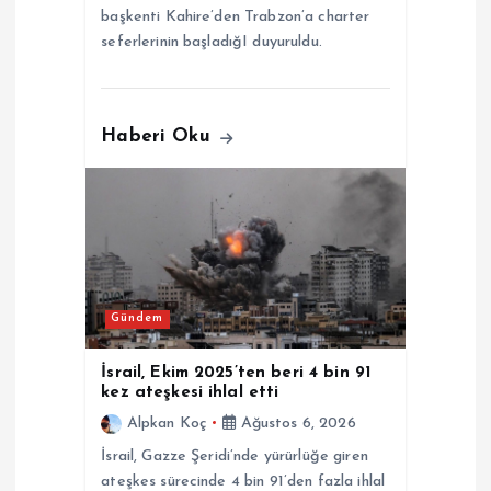
başkenti Kahire’den Trabzon’a charter
seferlerinin başladığI duyuruldu.
Haberi Oku
Gündem
İsrail, Ekim 2025’ten beri 4 bin 91
kez ateşkesi ihlal etti
Alpkan Koç
Ağustos 6, 2026
İsrail, Gazze Şeridi’nde yürürlüğe giren
ateşkes sürecinde 4 bin 91’den fazla ihlal