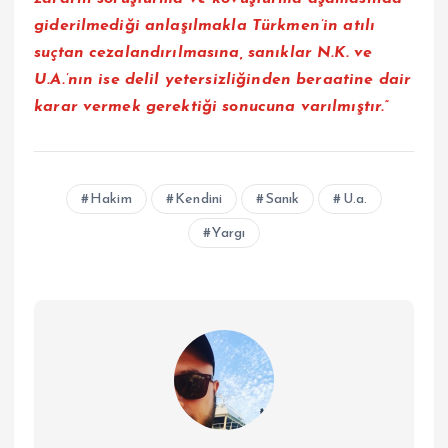
giderilmediği anlaşılmakla Türkmen’in atılı
suçtan cezalandırılmasına, sanıklar N.K. ve
U.A.’nın ise delil yetersizliğinden beraatine dair
karar vermek gerektiği sonucuna varılmıştır.”
Hakim
Kendini
Sanık
U.a.
Yargı