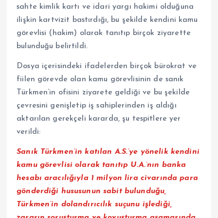
sahte kimlik kartı ve idari yargı hakimi olduğuna
ilişkin kartvizit bastırdığı, bu şekilde kendini kamu
görevlisi (hakim) olarak tanıtıp birçok ziyarette
bulunduğu belirtildi.
Dosya içerisindeki ifadelerden birçok bürokrat ve
fiilen görevde olan kamu görevlisinin de sanık
Türkmen’in ofisini ziyarete geldiği ve bu şekilde
çevresini genişletip iş sahiplerinden iş aldığı
aktarılan gerekçeli kararda, şu tespitlere yer
verildi:
Sanık Türkmen’in katılan A.S.’ye yönelik kendini
kamu görevlisi olarak tanıtıp U.A.’nın banka
hesabı aracılığıyla 1 milyon lira civarında para
gönderdiği hususunun sabit bulunduğu,
Türkmen’in dolandırıcılık suçunu işlediği,
zararın soruşturma ve kovuşturma aşamasında