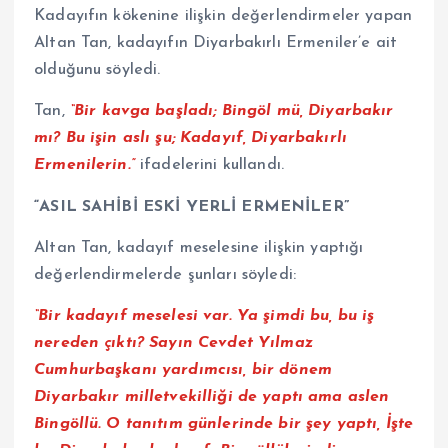
Kadayıfın kökenine ilişkin değerlendirmeler yapan
Altan Tan, kadayıfın Diyarbakırlı Ermeniler’e ait
olduğunu söyledi.
Tan,
“Bir kavga başladı; Bingöl mü, Diyarbakır
mı? Bu işin aslı şu; Kadayıf, Diyarbakırlı
Ermenilerin.”
ifadelerini kullandı.
“ASIL SAHİBİ ESKİ YERLİ ERMENİLER”
Altan Tan, kadayıf meselesine ilişkin yaptığı
değerlendirmelerde şunları söyledi:
“Bir kadayıf meselesi var. Ya şimdi bu, bu iş
nereden çıktı? Sayın Cevdet Yılmaz
Cumhurbaşkanı yardımcısı, bir dönem
Diyarbakır milletvekilliği de yaptı ama aslen
Bingöllü. O tanıtım günlerinde bir şey yaptı, İşte