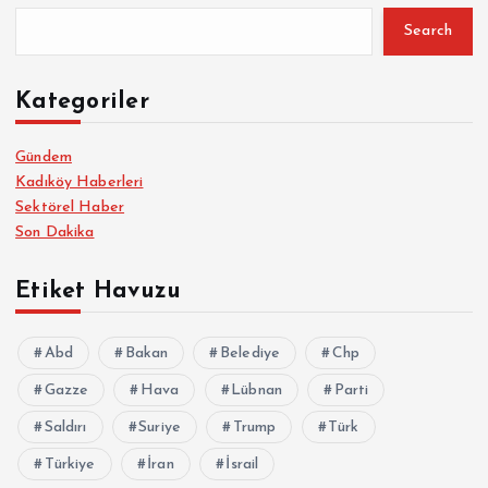
Search
Kategoriler
Gündem
Kadıköy Haberleri
Sektörel Haber
Son Dakika
Etiket Havuzu
Abd
Bakan
Belediye
Chp
Gazze
Hava
Lübnan
Parti
Saldırı
Suriye
Trump
Türk
Türkiye
İran
İsrail