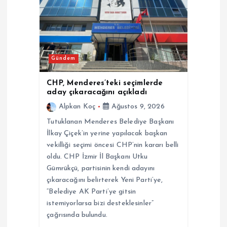
Gündem
CHP, Menderes’teki seçimlerde
aday çıkaracağını açıkladı
Alpkan Koç
Ağustos 9, 2026
Tutuklanan Menderes Belediye Başkanı
İlkay Çiçek’in yerine yapılacak başkan
vekilliği seçimi öncesi CHP’nin kararı belli
oldu. CHP İzmir İl Başkanı Utku
Gümrükçü, partisinin kendi adayını
çıkaracağını belirterek Yeni Parti’ye,
“Belediye AK Parti’ye gitsin
istemiyorlarsa bizi desteklesinler”
çağrısında bulundu.