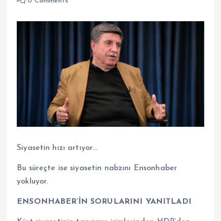
0 Comments
Siyasetin hızı artıyor…
Bu süreçte ise siyasetin nabzını Ensonhaber
yokluyor.
ENSONHABER’İN SORULARINI YANITLADI