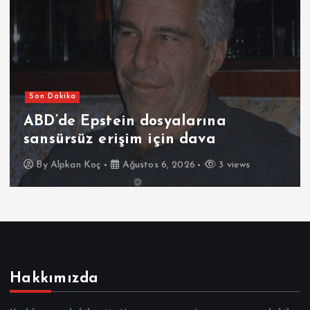
Son Dakika
ABD’de Epstein dosyalarına
sansürsüz erişim için dava
By
Alpkan Koç
Ağustos 6, 2026
3 views
Hakkımızda