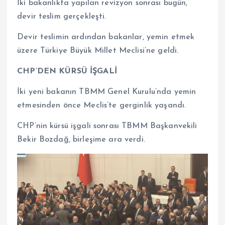
İki bakanlıkta yapılan revizyon sonrası bugün,
devir teslim gerçekleşti.
Devir teslimin ardından bakanlar, yemin etmek
üzere Türkiye Büyük Millet Meclisi’ne geldi.
CHP’DEN KÜRSÜ İŞGALİ
İki yeni bakanın TBMM Genel Kurulu’nda yemin
etmesinden önce Meclis’te gerginlik yaşandı.
CHP’nin kürsü işgali sonrası TBMM Başkanvekili
Bekir Bozdağ, birleşime ara verdi.