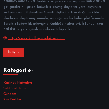
Kadıkoysondakika
, Kadıköy ve çevresinde yaşanan
son dakika
gelişmelerini
, güncel haberleri, asayiş olaylarını, yerel duyuruları
ve kamuoyunu ilgilendiren önemli bilgileri hızlı ve doğru şekilde
okurlarına ulaştırmayı amaçlayan bağımsız bir haber platformudur.
Tarafsız habercilik anlayışıyla
Kadıköy haberleri
,
İstanbul son
dakika
ve yerel gündemi anbean takip eder.
https://www.kadikoysondakika.com/
İletişim
Kategoriler
Kadıköy Haberleri
Sektörel Haber
Gündem
Son Dakika