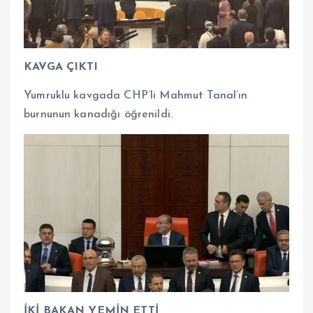
KAVGA ÇIKTI
Yumruklu kavgada CHP’li Mahmut Tanal’ın
burnunun kanadığı öğrenildi.
İKİ BAKAN YEMİN ETTİ