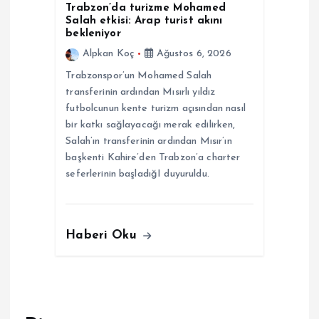
Trabzon’da turizme Mohamed
Salah etkisi: Arap turist akını
bekleniyor
Alpkan Koç
Ağustos 6, 2026
Trabzonspor’un Mohamed Salah
transferinin ardından Mısırlı yıldız
futbolcunun kente turizm açısından nasıl
bir katkı sağlayacağı merak edilirken,
Salah’ın transferinin ardından Mısır’ın
başkenti Kahire’den Trabzon’a charter
seferlerinin başladığI duyuruldu.
Haberi Oku