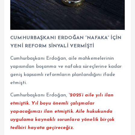
CUMHURBAŞKANI ERDOĞAN “NAFAKA” İÇİN
YENİ REFORM SİNYALİ VERMİŞTİ
Cumhurbaşkanı Erdoğan, aile mahkemelerinin
yapısından boşanma ve nafaka süreçlerine kadar
geniş kapsamlı reformların planlandığını ifade
etmişti.
Cumhurbaşkanı Erdoğan,
“2025’i aile yılı ilan
etmiştik. Yıl boyu önemli çalışmalar
yapacağımızı ilan etmiştik. Aile hukukunda
uygulama kaynaklı sorunlara yönelik birçok
tedbiri hayata geçireceğiz.