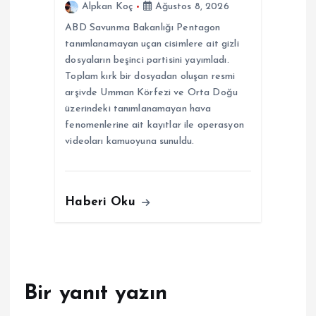
Alpkan Koç
Ağustos 8, 2026
ABD Savunma Bakanlığı Pentagon
tanımlanamayan uçan cisimlere ait gizli
dosyaların beşinci partisini yayımladı.
Toplam kırk bir dosyadan oluşan resmi
arşivde Umman Körfezi ve Orta Doğu
üzerindeki tanımlanamayan hava
fenomenlerine ait kayıtlar ile operasyon
videoları kamuoyuna sunuldu.
Haberi Oku
Bir yanıt yazın