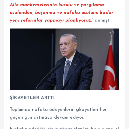
Aile mahkemelerinin kurulu ve yargılama
usulünden, boşanma ve nafaka usulüne kadar
yeni reformlar yapmayı planlıyoruz.
” demişti.
ŞİKAYETLER ARTTI
Toplumda nafaka ödeyenlerin şikayetleri her
geçen gün artmaya devam ediyor.