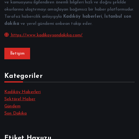
ve kamuoyunu ilgilendiren önemli bilgileri hızlı ve doğru şekilde
okurlarına ulaştırmayı amaçlayan bağımsız bir haber platformudur.
Tarafsız habercilik anlayışıyla
Kadıköy haberleri
,
İstanbul son
dakika
ve yerel gündemi anbean takip eder.
https://www.kadikoysondakika.com/
İletişim
Kategoriler
Kadıköy Haberleri
Sektörel Haber
Gündem
Son Dakika
Etiket Havuzu