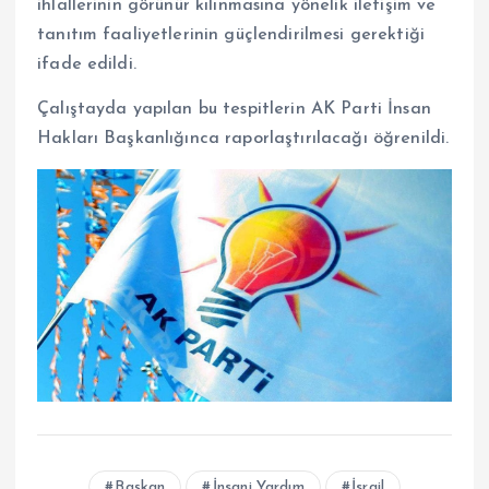
ihlallerinin görünür kılınmasına yönelik iletişim ve
tanıtım faaliyetlerinin güçlendirilmesi gerektiği
ifade edildi.
Çalıştayda yapılan bu tespitlerin AK Parti İnsan
Hakları Başkanlığınca raporlaştırılacağı öğrenildi.
Başkan
İnsani Yardım
İsrail