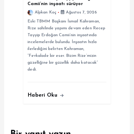
Camii’nin inşaatı sürüyor
Alpkan Koç
Ağustos 7, 2026
Eski TBMM Başkanı İsmail Kahraman,
Rize sahilinde yapımı devam eden Recep
Tayyip Erdoğan Camii’nin inşaatında
incelemelerde bulundu. İnşaatın hızla
ilerlediğini belirten Kahraman,
“Fevkalade bir eser. Bizim Rize’mizin
güzelliğine bir güzellik daha katacak”
dedi.
Haberi Oku