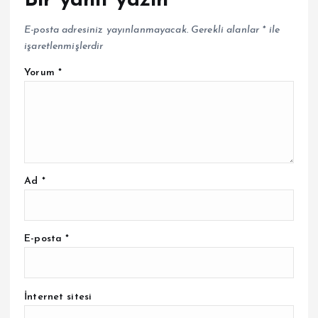
Bir yanıt yazın
E-posta adresiniz yayınlanmayacak.
Gerekli alanlar
*
ile
işaretlenmişlerdir
Yorum
*
Ad
*
E-posta
*
İnternet sitesi