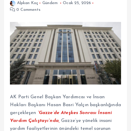
Alpkan Koç
Gündem
Ocak 25, 2026
0 Comments
AK Parti Genel Başkan Yardımcısı ve İnsan
Hakları Başkanı Hasan Basri Yalçın başkanlığında
gerçekleşen
“Gazze’de Ateşkes Sonrası İnsani
Yardım Çalıştayı”nda,
Gazze’ye yönelik insani
yardım faaliyetlerinin önündeki temel sorunun