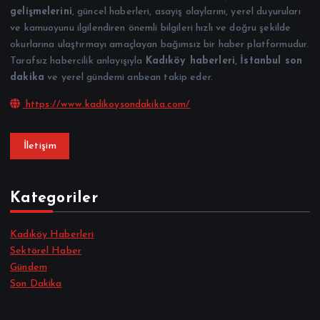
gelişmelerini
, güncel haberleri, asayiş olaylarını, yerel duyuruları
ve kamuoyunu ilgilendiren önemli bilgileri hızlı ve doğru şekilde
okurlarına ulaştırmayı amaçlayan bağımsız bir haber platformudur.
Tarafsız habercilik anlayışıyla
Kadıköy haberleri
,
İstanbul son
dakika
ve yerel gündemi anbean takip eder.
https://www.kadikoysondakika.com/
İletişim
Kategoriler
Kadıköy Haberleri
Sektörel Haber
Gündem
Son Dakika