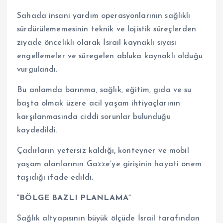
Sahada insani yardım operasyonlarının sağlıklı
sürdürülememesinin teknik ve lojistik süreçlerden
ziyade öncelikli olarak İsrail kaynaklı siyasi
engellemeler ve süregelen abluka kaynaklı olduğu
vurgulandı.
Bu anlamda barınma, sağlık, eğitim, gıda ve su
başta olmak üzere acil yaşam ihtiyaçlarının
karşılanmasında ciddi sorunlar bulunduğu
kaydedildi.
Çadırların yetersiz kaldığı, konteyner ve mobil
yaşam alanlarının Gazze’ye girişinin hayati önem
taşıdığı ifade edildi.
“BÖLGE BAZLI PLANLAMA”
Sağlık altyapısının büyük ölçüde İsrail tarafından