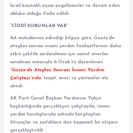
İsrail kaynaklı siyasi engellemeler ve devam eden
abluka olduğu ifade edildi.
“CİDDİ SORUNLAR VAR”
AA muhabirinin edindiği bilgiye göre, Gazze’de
ateşkes sonrası insani yardım faaliyetlerinin daha
etkin şekilde sürdürülmesi için somut öneriler
sunulması amacıyla 6 Ocak’ta düzenlenen
“
Gazze’de Ateşkes Sonrası İnsani Yardım
Çalıştayı”nda
, tespit, öneri ve yöntemler ele
alındı.
AK Parti Genel Başkan Yardımcısı Yalçın
başkanlığında gerçekleşen çalıştayda, insani
yardım kuruluşlarıyla sahada karşılaşılan
ihtiyaçlar ve zorluklara dair kapsamlı bir istişare
gerçekleştirildi.