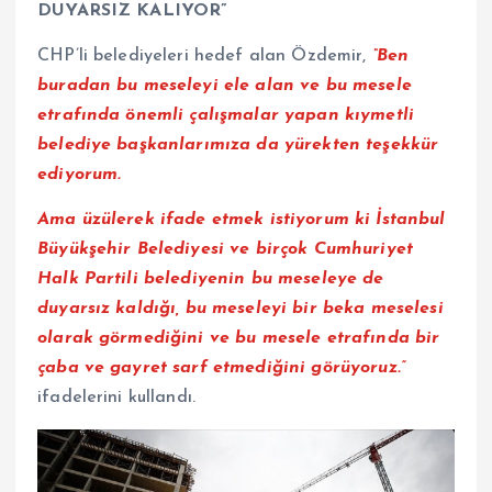
DUYARSIZ KALIYOR”
CHP’li belediyeleri hedef alan Özdemir,
“Ben
buradan bu meseleyi ele alan ve bu mesele
etrafında önemli çalışmalar yapan kıymetli
belediye başkanlarımıza da yürekten teşekkür
ediyorum.
Ama üzülerek ifade etmek istiyorum ki İstanbul
Büyükşehir Belediyesi ve birçok Cumhuriyet
Halk Partili belediyenin bu meseleye de
duyarsız kaldığı, bu meseleyi bir beka meselesi
olarak görmediğini ve bu mesele etrafında bir
çaba ve gayret sarf etmediğini görüyoruz.”
ifadelerini kullandı.