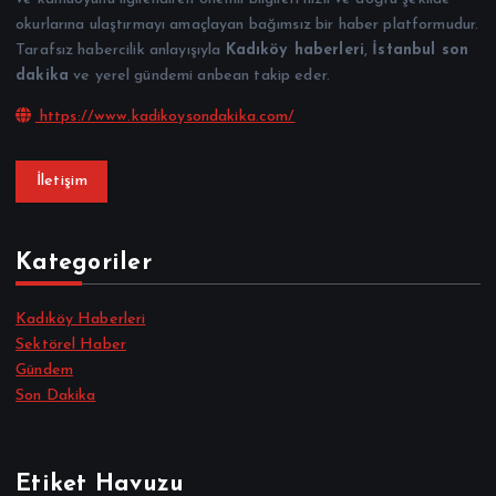
okurlarına ulaştırmayı amaçlayan bağımsız bir haber platformudur.
Tarafsız habercilik anlayışıyla
Kadıköy haberleri
,
İstanbul son
dakika
ve yerel gündemi anbean takip eder.
https://www.kadikoysondakika.com/
İletişim
Kategoriler
Kadıköy Haberleri
Sektörel Haber
Gündem
Son Dakika
Etiket Havuzu