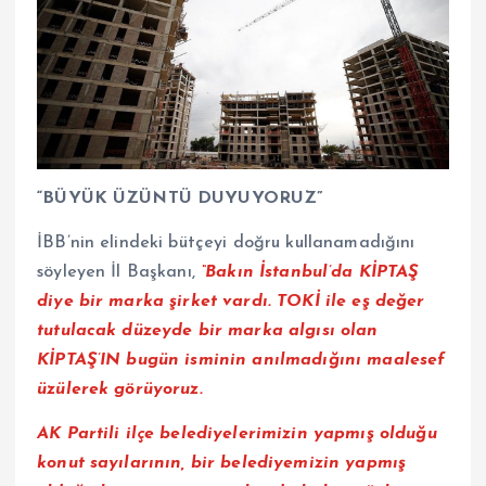
“BÜYÜK ÜZÜNTÜ DUYUYORUZ”
İBB’nin elindeki bütçeyi doğru kullanamadığını
söyleyen İl Başkanı,
“Bakın İstanbul’da KİPTAŞ
diye bir marka şirket vardı. TOKİ ile eş değer
tutulacak düzeyde bir marka algısı olan
KİPTAŞ’IN bugün isminin anılmadığını maalesef
üzülerek görüyoruz.
AK Partili ilçe belediyelerimizin yapmış olduğu
konut sayılarının, bir belediyemizin yapmış