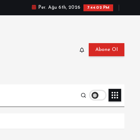
Per. Ağu 6th, 2026
7:44:03 PM
Abone Ol