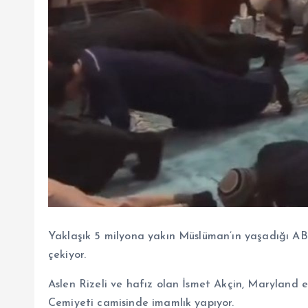
Yaklaşık 5 milyona yakın Müslüman’ın yaşadığı ABD
çekiyor.
Aslen Rizeli ve hafız olan İsmet Akçin, Maryland 
Cemiyeti camisinde imamlık yapıyor.