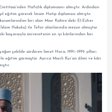
Enstitüsü’nden Hafızlık diplomasını almıştır. Ardından
ıl eğitim görerek İmam Hatip diploması almıştır.
kurumlarından biri olan Mısır Kahire’deki El-Ezher
İslam Hukuku) ile Tefsir alanlarında mezun olmuştur.
 başarısıyla üniversitenin en iyi kârilerinden biri
ı yoğun şekilde sürdüren İsmet Hoca, 1991–1995 yılları
 eğitim görmüştür. Ayrıca Mısırlı Kur’an âlimi ve kâri
ıştır.