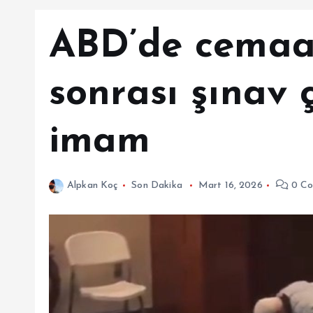
ABD’de cemaat
sonrası şınav 
imam
Alpkan Koç
Son Dakika
Mart 16, 2026
0 Co