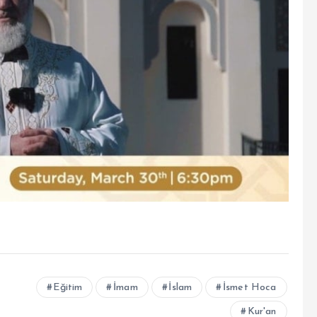
Eğitim
İmam
İslam
İsmet Hoca
Kur'an