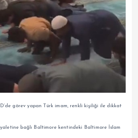
’de görev yapan Türk imam, renkli kişiliği ile dikkat
eyaletine bağlı Baltimore kentindeki Baltimore İslam