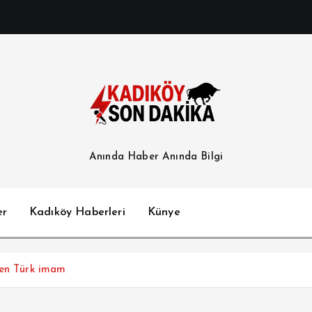
Anında Haber Anında Bilgi
er
Kadıköy Haberleri
Künye
ren Türk imam