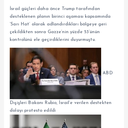
İsrail güçleri daha önce Trump tarafından
desteklenen planın birinci aşaması kapsamında
‘Sarı Hat’ olarak adlandırdıkları bölgeye geri
çekildikten sonra Gazze’nin yüzde 53’ünün
kontrolünü ele geçirdiklerini duyurmuştu.
ABD
Dışişleri Bakanı Rubio, İsrail’e verilen destekten
dolayı protesto edildi