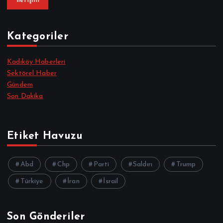
İletişim
Kategoriler
Kadıköy Haberleri
Sektörel Haber
Gündem
Son Dakika
Etiket Havuzu
Abd
Chp
Parti
Saldırı
Trump
Türkiye
İran
İsrail
Son Gönderiler