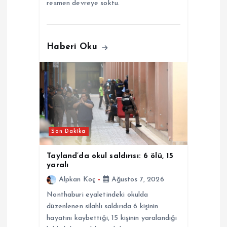
resmen devreye soktu.
Haberi Oku
Son Dakika
Tayland’da okul saldırısı: 6 ölü, 15
yaralı
Alpkan Koç
Ağustos 7, 2026
Nonthaburi eyaletindeki okulda
düzenlenen silahlı saldırıda 6 kişinin
hayatını kaybettiği, 15 kişinin yaralandığı