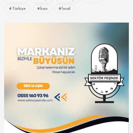
Türkiye
İran
İsrail