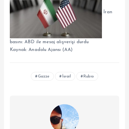
İran
basını: ABD ile mesaj alışverişi durdu
Kaynak:
Anadolu Ajansı (AA)
Gazze
İsrail
Rubio