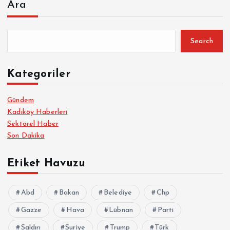
Ara
Search
Kategoriler
Gündem
Kadıköy Haberleri
Sektörel Haber
Son Dakika
Etiket Havuzu
Abd
Bakan
Belediye
Chp
Gazze
Hava
Lübnan
Parti
Saldırı
Suriye
Trump
Türk