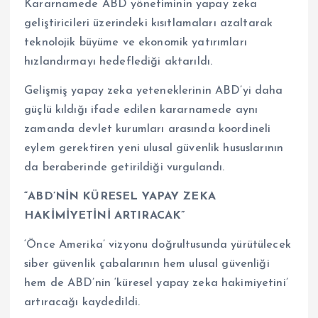
Kararnamede ABD yönetiminin yapay zeka
geliştiricileri üzerindeki kısıtlamaları azaltarak
teknolojik büyüme ve ekonomik yatırımları
hızlandırmayı hedeflediği aktarıldı.
Gelişmiş yapay zeka yeteneklerinin ABD’yi daha
güçlü kıldığı ifade edilen kararnamede aynı
zamanda devlet kurumları arasında koordineli
eylem gerektiren yeni ulusal güvenlik hususlarının
da beraberinde getirildiği vurgulandı.
“ABD’NİN KÜRESEL YAPAY ZEKA
HAKİMİYETİNİ ARTIRACAK”
‘Önce Amerika’ vizyonu doğrultusunda yürütülecek
siber güvenlik çabalarının hem ulusal güvenliği
hem de ABD’nin ‘küresel yapay zeka hakimiyetini’
artıracağı kaydedildi.