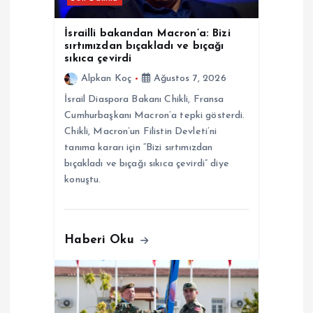
s
i
İsrailli bakandan Macron’a: Bizi
sırtımızdan bıçakladı ve bıçağı
sıkıca çevirdi
Alpkan Koç
Ağustos 7, 2026
İsrail Diaspora Bakanı Chikli, Fransa
Cumhurbaşkanı Macron’a tepki gösterdi.
Chikli, Macron’un Filistin Devleti’ni
tanıma kararı için “Bizi sırtımızdan
bıçakladı ve bıçağı sıkıca çevirdi” diye
konuştu.
Haberi Oku