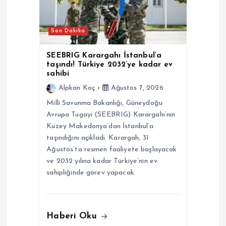
Son Dakika
SEEBRIG Karargahı İstanbul’a
taşındı! Türkiye 2032’ye kadar ev
sahibi
Alpkan Koç
Ağustos 7, 2026
Milli Savunma Bakanlığı, Güneydoğu
Avrupa Tugayı (SEEBRIG) Karargahı’nın
Kuzey Makedonya’dan İstanbul’a
taşındığını açıkladı. Karargah, 31
Ağustos’ta resmen faaliyete başlayacak
ve 2032 yılına kadar Türkiye’nin ev
sahipliğinde görev yapacak.
Haberi Oku