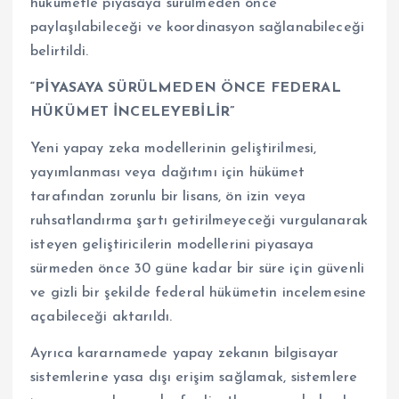
hükümetle piyasaya sürülmeden önce
paylaşılabileceği ve koordinasyon sağlanabileceği
belirtildi.
“PİYASAYA SÜRÜLMEDEN ÖNCE FEDERAL
HÜKÜMET İNCELEYEBİLİR”
Yeni yapay zeka modellerinin geliştirilmesi,
yayımlanması veya dağıtımı için hükümet
tarafından zorunlu bir lisans, ön izin veya
ruhsatlandırma şartı getirilmeyeceği vurgulanarak
isteyen geliştiricilerin modellerini piyasaya
sürmeden önce 30 güne kadar bir süre için güvenli
ve gizli bir şekilde federal hükümetin incelemesine
açabileceği aktarıldı.
Ayrıca kararnamede yapay zekanın bilgisayar
sistemlerine yasa dışı erişim sağlamak, sistemlere