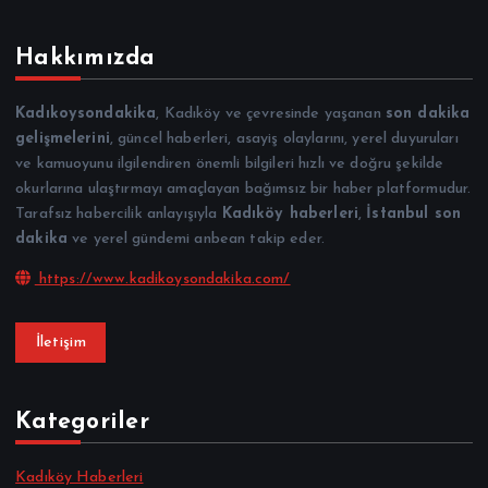
Hakkımızda
Kadıkoysondakika
, Kadıköy ve çevresinde yaşanan
son dakika
gelişmelerini
, güncel haberleri, asayiş olaylarını, yerel duyuruları
ve kamuoyunu ilgilendiren önemli bilgileri hızlı ve doğru şekilde
okurlarına ulaştırmayı amaçlayan bağımsız bir haber platformudur.
Tarafsız habercilik anlayışıyla
Kadıköy haberleri
,
İstanbul son
dakika
ve yerel gündemi anbean takip eder.
https://www.kadikoysondakika.com/
İletişim
Kategoriler
Kadıköy Haberleri