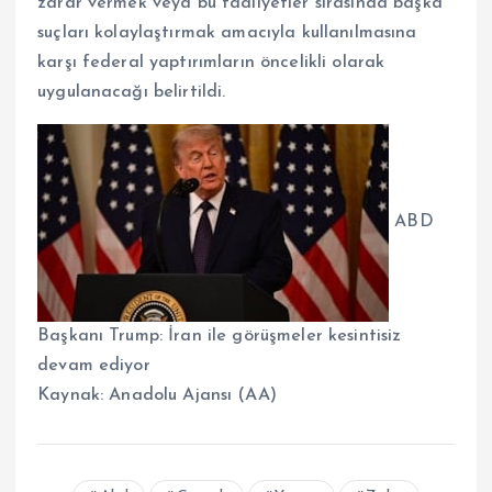
zarar vermek veya bu faaliyetler sırasında başka
suçları kolaylaştırmak amacıyla kullanılmasına
karşı federal yaptırımların öncelikli olarak
uygulanacağı belirtildi.
ABD
Başkanı Trump: İran ile görüşmeler kesintisiz
devam ediyor
Kaynak:
Anadolu Ajansı (AA)