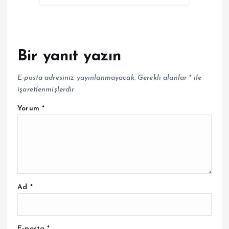
Bir yanıt yazın
E-posta adresiniz yayınlanmayacak.
Gerekli alanlar
*
ile
işaretlenmişlerdir
Yorum
*
Ad
*
E-posta
*