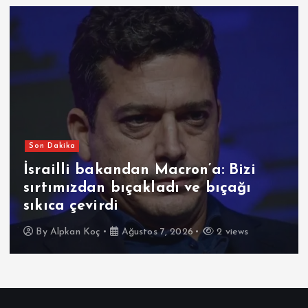
Son Dakika
İsrailli bakandan Macron’a: Bizi
sırtımızdan bıçakladı ve bıçağı
sıkıca çevirdi
By
Alpkan Koç
Ağustos 7, 2026
2 views