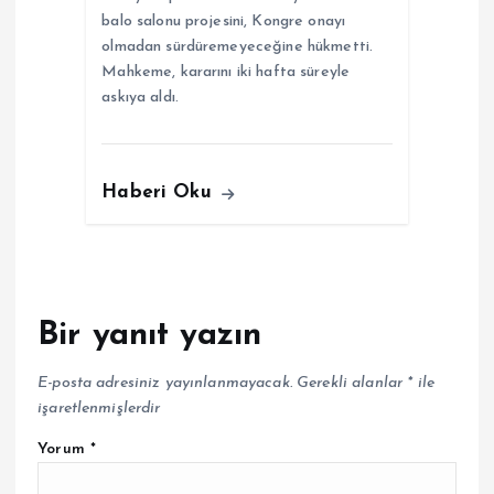
balo salonu projesini, Kongre onayı
olmadan sürdüremeyeceğine hükmetti.
Mahkeme, kararını iki hafta süreyle
askıya aldı.
Haberi Oku
Bir yanıt yazın
E-posta adresiniz yayınlanmayacak.
Gerekli alanlar
*
ile
işaretlenmişlerdir
Yorum
*