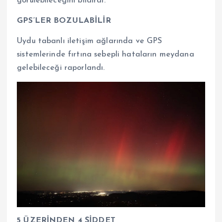
görülebileceğini bildirdi.
GPS’LER BOZULABİLİR
Uydu tabanlı iletişim ağlarında ve GPS
sistemlerinde fırtına sebepli hataların meydana
gelebileceği raporlandı.
5 ÜZERİNDEN 4 ŞİDDET