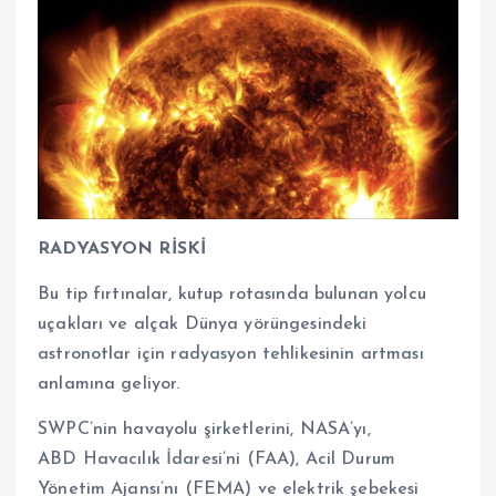
RADYASYON RİSKİ
Bu tip fırtınalar, kutup rotasında bulunan yolcu
uçakları ve alçak Dünya yörüngesindeki
astronotlar için radyasyon tehlikesinin artması
anlamına geliyor.
SWPC’nin havayolu şirketlerini, NASA’yı,
ABD Havacılık İdaresi’ni (FAA), Acil Durum
Yönetim Ajansı’nı (FEMA) ve elektrik şebekesi