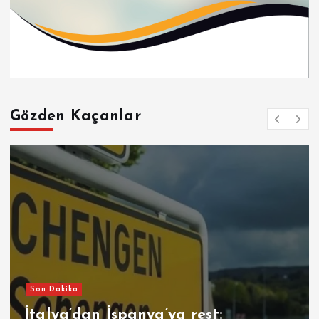
Gözden Kaçanlar
Son Dakika
İtalya’dan İspanya’ya rest: