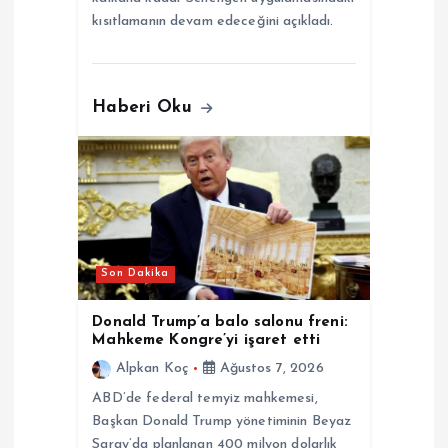
kısıtlamanın devam edeceğini açıkladı.
Haberi Oku
Son Dakika
Donald Trump’a balo salonu freni:
Mahkeme Kongre’yi işaret etti
Alpkan Koç
Ağustos 7, 2026
ABD’de federal temyiz mahkemesi,
Başkan Donald Trump yönetiminin Beyaz
Saray’da planlanan 400 milyon dolarlık