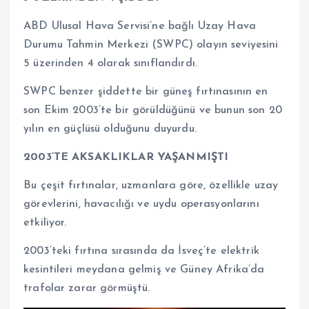
ABD Ulusal Hava Servisi’ne bağlı Uzay Hava
Durumu Tahmin Merkezi (SWPC) olayın seviyesini
5 üzerinden 4 olarak sınıflandırdı.
SWPC benzer şiddette bir güneş fırtınasının en
son Ekim 2003’te bir görüldüğünü ve bunun son 20
yılın en güçlüsü olduğunu duyurdu.
2003’TE AKSAKLIKLAR YAŞANMIŞTI
Bu çeşit fırtınalar, uzmanlara göre, özellikle uzay
görevlerini, havacılığı ve uydu operasyonlarını
etkiliyor.
2003’teki fırtına sırasında da İsveç’te elektrik
kesintileri meydana gelmiş ve Güney Afrika’da
trafolar zarar görmüştü.